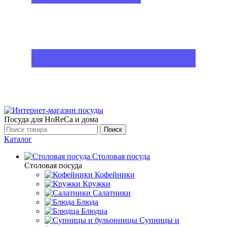
Посуда для HoReCa и дома
Поиск
Каталог
Столовая посуда
Столовая посуда
Кофейники
Кружки
Салатники
Блюда
Блюдца
Супницы и