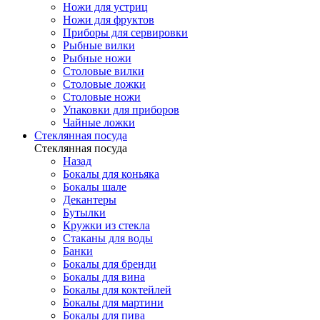
Ножи для устриц
Ножи для фруктов
Приборы для сервировки
Рыбные вилки
Рыбные ножи
Столовые вилки
Столовые ложки
Столовые ножи
Упаковки для приборов
Чайные ложки
Стеклянная посуда
Стеклянная посуда
Назад
Бокалы для коньяка
Бокалы шале
Декантеры
Бутылки
Кружки из стекла
Стаканы для воды
Банки
Бокалы для бренди
Бокалы для вина
Бокалы для коктейлей
Бокалы для мартини
Бокалы для пива