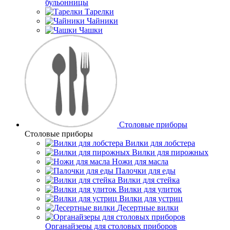
бульонницы
Тарелки
Чайники
Чашки
Cтоловые приборы
Cтоловые приборы
Вилки для лобстера
Вилки для пирожных
Ножи для масла
Палочки для еды
Вилки для стейка
Вилки для улиток
Вилки для устриц
Десертные вилки
Органайзеры для столовых приборов