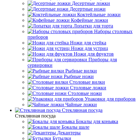
Десертные ложки
Десертные ножи
Коктейльные ложки
Кофейные ложки
Лопатки для торта
Наборы столовых
приборов
Ножи для стейка
Ножи для устриц
Ножи для фруктов
Приборы для
сервировки
Рыбные вилки
Рыбные ножи
Столовые вилки
Столовые ложки
Столовые ножи
Упаковки для приборов
Чайные ложки
Стеклянная посуда
Стеклянная посуда
Бокалы для коньяка
Бокалы шале
Декантеры
Бутылки