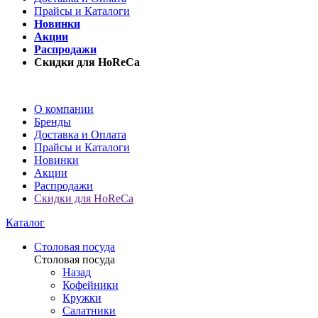
Прайсы и Каталоги
Новинки
Акции
Распродажи
Скидки для HoReCa
О компании
Бренды
Доставка и Оплата
Прайсы и Каталоги
Новинки
Акции
Распродажи
Скидки для HoReCa
Каталог
Столовая посуда
Столовая посуда
Назад
Кофейники
Кружки
Салатники