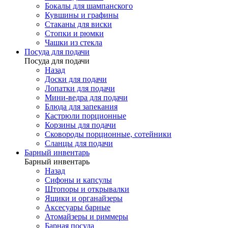
Бокалы для шампанского
Кувшины и графины
Стаканы для виски
Стопки и рюмки
Чашки из стекла
Посуда для подачи
Посуда для подачи
Назад
Доски для подачи
Лопатки для подачи
Мини-ведра для подачи
Блюда для запекания
Кастрюли порционные
Корзины для подачи
Сковороды порционные, сотейники
Сланцы для подачи
Барный инвентарь
Барный инвентарь
Назад
Сифоны и капсулы
Штопоры и открывалки
Ящики и органайзеры
Аксесуары барные
Атомайзеры и риммеры
Барная посуда