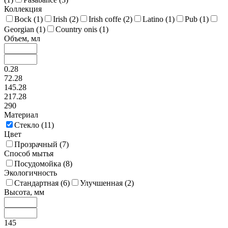
Коллекция
Bock (
1
)
Irish (
2
)
Irish coffe (
2
)
Latino (
1
)
Pub (
1
)
Georgian (
1
)
Country onis (
1
)
Объем, мл
0.28
72.28
145.28
217.28
290
Материал
Стекло (
11
)
Цвет
Прозрачный (
7
)
Способ мытья
Посудомойка (
8
)
Экологичность
Стандартная (
6
)
Улучшенная (
2
)
Высота, мм
145