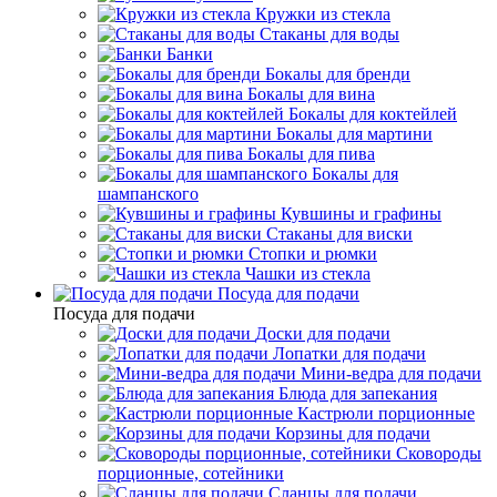
Кружки из стекла
Стаканы для воды
Банки
Бокалы для бренди
Бокалы для вина
Бокалы для коктейлей
Бокалы для мартини
Бокалы для пива
Бокалы для
шампанского
Кувшины и графины
Стаканы для виски
Стопки и рюмки
Чашки из стекла
Посуда для подачи
Посуда для подачи
Доски для подачи
Лопатки для подачи
Мини-ведра для подачи
Блюда для запекания
Кастрюли порционные
Корзины для подачи
Сковороды
порционные, сотейники
Сланцы для подачи