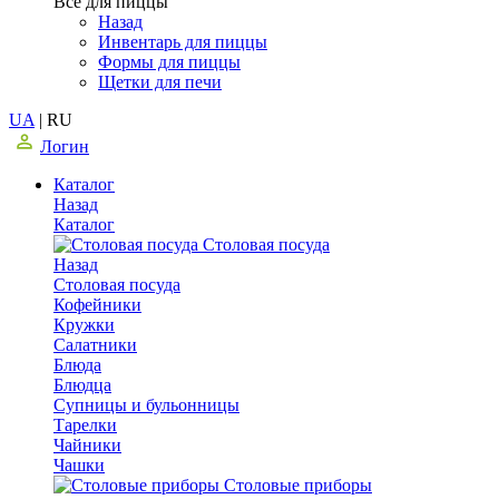
Все для пиццы
Назад
Инвентарь для пиццы
Формы для пиццы
Щетки для печи
UA
|
RU
Логин
Каталог
Назад
Каталог
Столовая посуда
Назад
Столовая посуда
Кофейники
Кружки
Салатники
Блюда
Блюдца
Супницы и бульонницы
Тарелки
Чайники
Чашки
Cтоловые приборы