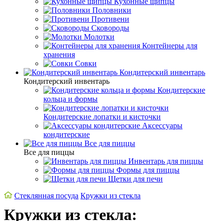
Кухонные щипцы
Половники
Противени
Сковороды
Молотки
Контейнеры для
хранения
Совки
Кондитерский инвентарь
Кондитерский инвентарь
Кондитерские
кольца и формы
Кондитерские лопатки и кисточки
Аксессуары
кондитерские
Все для пиццы
Все для пиццы
Инвентарь для пиццы
Формы для пиццы
Щетки для печи
Стеклянная посуда
Кружки из стекла
Кружки из стекла: