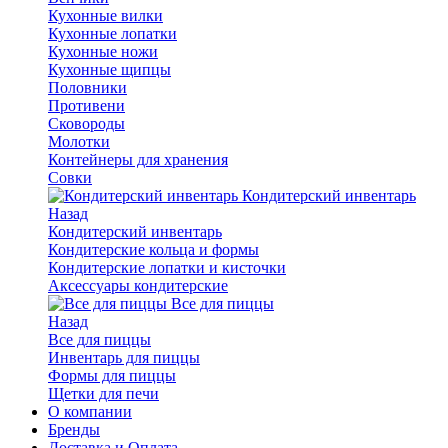
Кухонные вилки
Кухонные лопатки
Кухонные ножи
Кухонные щипцы
Половники
Противени
Сковороды
Молотки
Контейнеры для хранения
Совки
Кондитерский инвентарь
Назад
Кондитерский инвентарь
Кондитерские кольца и формы
Кондитерские лопатки и кисточки
Аксессуары кондитерские
Все для пиццы
Назад
Все для пиццы
Инвентарь для пиццы
Формы для пиццы
Щетки для печи
О компании
Бренды
Доставка и Оплата