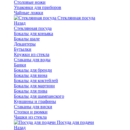
Столовые ножи
Упаковки для приборов
Чайные ложки
Стеклянная посуда
Назад
Стеклянная посуда
Бокалы для коньяка
Бокалы шале
Декантеры
Бутылки
Кружки из стекла
Стаканы для воды
Банки
Бокалы для бренди
Бокалы для вина
Бокалы для коктейлей
Бокалы для мартини
Бокалы для пива
Бокалы для шампанского
Кувшины и графины
Стаканы для виски
Стопки и рюмки
Чашки из стекла
Посуда для подачи
Назад