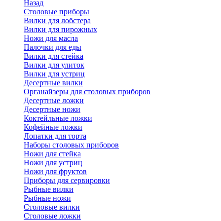
Назад
Cтоловые приборы
Вилки для лобстера
Вилки для пирожных
Ножи для масла
Палочки для еды
Вилки для стейка
Вилки для улиток
Вилки для устриц
Десертные вилки
Органайзеры для столовых приборов
Десертные ложки
Десертные ножи
Коктейльные ложки
Кофейные ложки
Лопатки для торта
Наборы столовых приборов
Ножи для стейка
Ножи для устриц
Ножи для фруктов
Приборы для сервировки
Рыбные вилки
Рыбные ножи
Столовые вилки
Столовые ложки