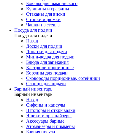
Бокалы для шампанского
Кувшины и графины
Стаканы для виски
Стопки и рюмки
Чашки из стекла
Посуда для подачи
Посуда для подачи
Назад
Доски для подачи
Лопатки для подачи
Мини-ведра для подачи
Блюда для запекания
Кастрюли порционные
Корзины для подачи
Сковороды порционные, сотейники
Сланцы для подачи
Барный инвентарь
Барный инвентарь
Назад
Сифоны и капсулы
Штопоры и открывалки
Ящики и органайзеры
Аксесуары барные
Атомайзеры и риммеры
Барная посуда