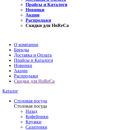
Прайсы и Каталоги
Новинки
Акции
Распродажи
Скидки для HoReCa
О компании
Бренды
Доставка и Оплата
Прайсы и Каталоги
Новинки
Акции
Распродажи
Скидки для HoReCa
Каталог
Столовая посуда
Столовая посуда
Назад
Кофейники
Кружки
Салатники