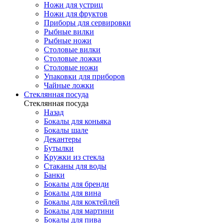
Ножи для устриц
Ножи для фруктов
Приборы для сервировки
Рыбные вилки
Рыбные ножи
Столовые вилки
Столовые ложки
Столовые ножи
Упаковки для приборов
Чайные ложки
Стеклянная посуда
Стеклянная посуда
Назад
Бокалы для коньяка
Бокалы шале
Декантеры
Бутылки
Кружки из стекла
Стаканы для воды
Банки
Бокалы для бренди
Бокалы для вина
Бокалы для коктейлей
Бокалы для мартини
Бокалы для пива