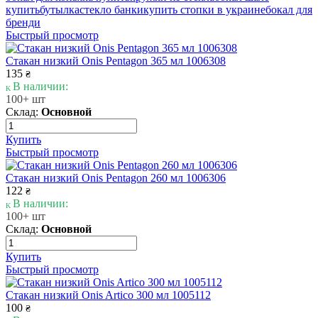
купить
бутылка
стекло банки
купить стопки в украине
бокал для
бренди
Быстрый просмотр
Стакан низкий Onis Pentagon 365 мл 1006308
135
₴
В наличии:
100+ шт
Склад:
Основной
Купить
Быстрый просмотр
Стакан низкий Onis Pentagon 260 мл 1006306
122
₴
В наличии:
100+ шт
Склад:
Основной
Купить
Быстрый просмотр
Стакан низкий Onis Artico 300 мл 1005112
100
₴