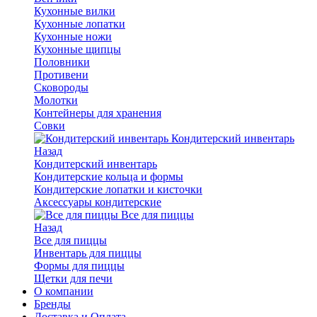
Кухонные вилки
Кухонные лопатки
Кухонные ножи
Кухонные щипцы
Половники
Противени
Сковороды
Молотки
Контейнеры для хранения
Совки
Кондитерский инвентарь
Назад
Кондитерский инвентарь
Кондитерские кольца и формы
Кондитерские лопатки и кисточки
Аксессуары кондитерские
Все для пиццы
Назад
Все для пиццы
Инвентарь для пиццы
Формы для пиццы
Щетки для печи
О компании
Бренды
Доставка и Оплата