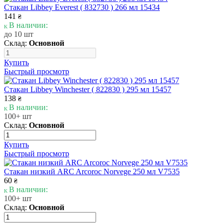
Стакан Libbey Everest ( 832730 ) 266 мл 15434
141
₴
В наличии:
до 10 шт
Склад:
Основной
Купить
Быстрый просмотр
Стакан Libbey Winchester ( 822830 ) 295 мл 15457
138
₴
В наличии:
100+ шт
Склад:
Основной
Купить
Быстрый просмотр
Стакан низкий ARC Arcoroc Norvege 250 мл V7535
60
₴
В наличии:
100+ шт
Склад:
Основной