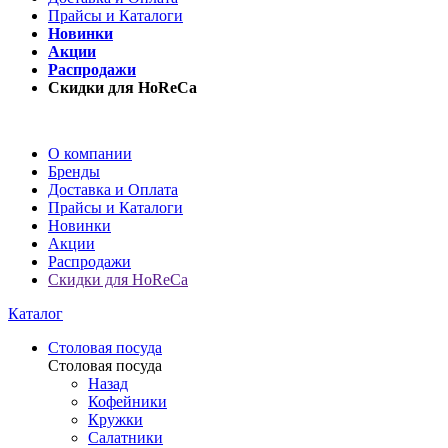
Прайсы и Каталоги
Новинки
Акции
Распродажи
Скидки для HoReCa
О компании
Бренды
Доставка и Оплата
Прайсы и Каталоги
Новинки
Акции
Распродажи
Скидки для HoReCa
Каталог
Столовая посуда
Столовая посуда
Назад
Кофейники
Кружки
Салатники