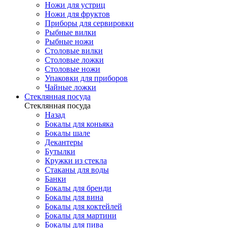
Ножи для устриц
Ножи для фруктов
Приборы для сервировки
Рыбные вилки
Рыбные ножи
Столовые вилки
Столовые ложки
Столовые ножи
Упаковки для приборов
Чайные ложки
Стеклянная посуда
Стеклянная посуда
Назад
Бокалы для коньяка
Бокалы шале
Декантеры
Бутылки
Кружки из стекла
Стаканы для воды
Банки
Бокалы для бренди
Бокалы для вина
Бокалы для коктейлей
Бокалы для мартини
Бокалы для пива