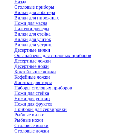
Назад
Cтоловые приборы
Вилки для лобстера
Вилки для пирожных
Ножи для масла
Палочки для еды
Вилки для стейка
Вилки для улиток
Вилки для устриц
Десертные вилки
Органайзеры для столовых приборов
Десертные ложки
Десертные ножи
Коктейльные ложки
Кофейные ложки
Лопатки для торта
Наборы столовых приборов
Ножи для стейка
Ножи для устриц
Ножи для фруктов
Приборы для сервировки
Рыбные вилки
Рыбные ножи
Столовые вилки
Столовые ложки