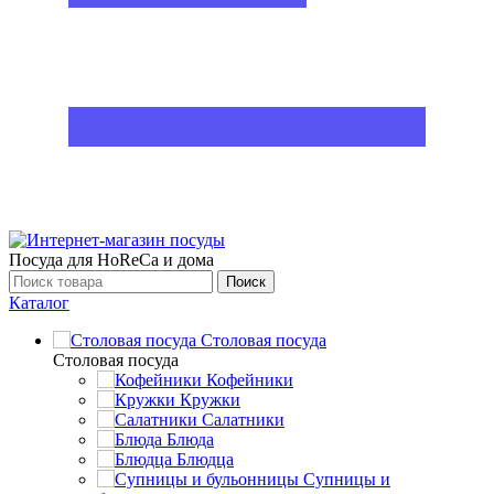
Посуда для HoReCa и дома
Поиск
Каталог
Столовая посуда
Столовая посуда
Кофейники
Кружки
Салатники
Блюда
Блюдца
Супницы и