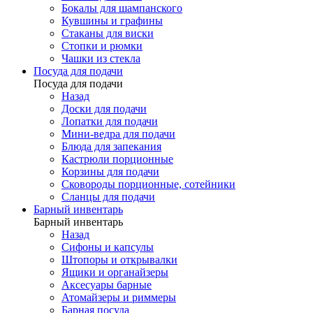
Бокалы для шампанского
Кувшины и графины
Стаканы для виски
Стопки и рюмки
Чашки из стекла
Посуда для подачи
Посуда для подачи
Назад
Доски для подачи
Лопатки для подачи
Мини-ведра для подачи
Блюда для запекания
Кастрюли порционные
Корзины для подачи
Сковороды порционные, сотейники
Сланцы для подачи
Барный инвентарь
Барный инвентарь
Назад
Сифоны и капсулы
Штопоры и открывалки
Ящики и органайзеры
Аксесуары барные
Атомайзеры и риммеры
Барная посуда