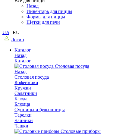
Все для пиццы
Назад
Инвентарь для пиццы
Формы для пиццы
Щетки для печи
UA
|
RU
Логин
Каталог
Назад
Каталог
Столовая посуда
Назад
Столовая посуда
Кофейники
Кружки
Салатники
Блюда
Блюдца
Супницы и бульонницы
Тарелки
Чайники
Чашки
Cтоловые приборы