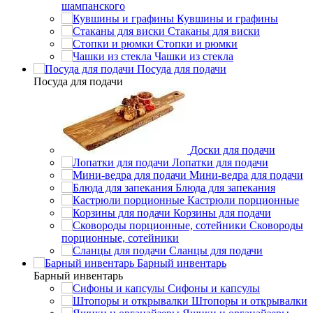
шампанского
Кувшины и графины
Стаканы для виски
Стопки и рюмки
Чашки из стекла
Посуда для подачи
Посуда для подачи
Доски для подачи
Лопатки для подачи
Мини-ведра для подачи
Блюда для запекания
Кастрюли порционные
Корзины для подачи
Сковороды
порционные, сотейники
Сланцы для подачи
Барный инвентарь
Барный инвентарь
Сифоны и капсулы
Штопоры и открывалки