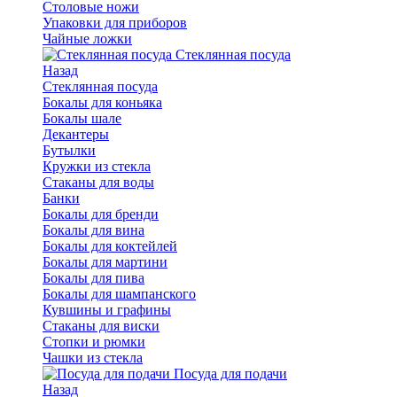
Столовые ножи
Упаковки для приборов
Чайные ложки
Стеклянная посуда
Назад
Стеклянная посуда
Бокалы для коньяка
Бокалы шале
Декантеры
Бутылки
Кружки из стекла
Стаканы для воды
Банки
Бокалы для бренди
Бокалы для вина
Бокалы для коктейлей
Бокалы для мартини
Бокалы для пива
Бокалы для шампанского
Кувшины и графины
Стаканы для виски
Стопки и рюмки
Чашки из стекла
Посуда для подачи
Назад