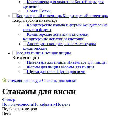
Контейнеры для
хранения
Совки
Кондитерский инвентарь
Кондитерский инвентарь
Кондитерские
кольца и формы
Кондитерские лопатки и кисточки
Аксессуары
кондитерские
Все для пиццы
Все для пиццы
Инвентарь для пиццы
Формы для пиццы
Щетки для печи
Стеклянная посуда
Стаканы для виски
Стаканы для виски
Фильтр
По популярности
По алфавиту
По цене
Подбор параметров
Цена