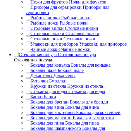
Ножи для фруктов
Приборы для
сервировки
Рыбные вилки
Рыбные ножи
Столовые вилки
Столовые ложки
Столовые ножи
Упаковки для приборов
Чайные ложки
Стеклянная посуда
Стеклянная посуда
Бокалы для коньяка
Бокалы шале
Декантеры
Бутылки
Кружки из стекла
Стаканы для воды
Банки
Бокалы для бренди
Бокалы для вина
Бокалы для коктейлей
Бокалы для мартини
Бокалы для пива
Бокалы для