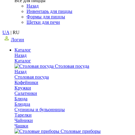
Все для пиццы
Назад
Инвентарь для пиццы
Формы для пиццы
Щетки для печи
UA
|
RU
Логин
Каталог
Назад
Каталог
Столовая посуда
Назад
Столовая посуда
Кофейники
Кружки
Салатники
Блюда
Блюдца
Супницы и бульонницы
Тарелки
Чайники
Чашки
Cтоловые приборы