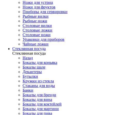
Ножи для устриц
Ножи для фруктов
Приборы для сервировки
Рыбные вилки
Рыбные ножи
Столовые вилки
Столовые ложки
Столовые ножи
Упаковки для приборов
Чайные ложки
Стеклянная посуда
Стеклянная посуда
Назад
Бокалы для коньяка
Бокалы шале
Декантеры
Бутылки
Кружки из стекла
Стаканы для воды
Банки
Бокалы для бренди
Бокалы для вина
Бокалы для коктейлей
Бокалы для мартини
Бокалы для пива