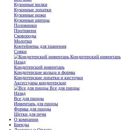
Кухонные вилки
Кухонные лопатки
Кухонные ножи
Кухонные щипцы
Половники
Противени
Сковороды
Молотки
Контейнеры для хранения
Совки
Кондитерский инвентарь
Назад
Кондитерский инвентарь
Кондитерские кольца и формы
Кондитерские лопатки и кисточки
Аксессуары кондитерские
Все для пиццы
Назад
Все для пиццы
Инвентарь для пиццы
Формы для пиццы
Щетки для печи
О компании
Бренды
Доставка и Оплата