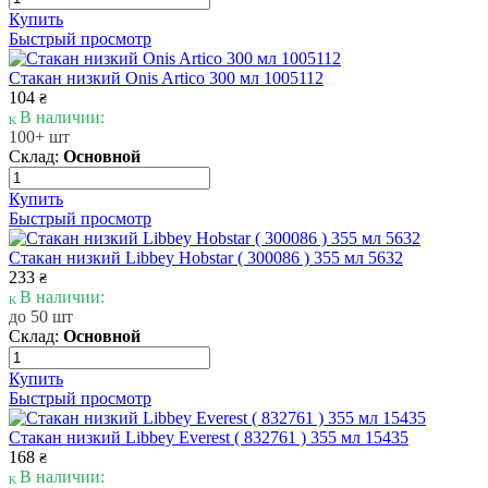
Купить
Быстрый просмотр
Стакан низкий Onis Artico 300 мл 1005112
104
₴
В наличии:
100+ шт
Склад:
Основной
Купить
Быстрый просмотр
Стакан низкий Libbey Hobstar ( 300086 ) 355 мл 5632
233
₴
В наличии:
до 50 шт
Склад:
Основной
Купить
Быстрый просмотр
Стакан низкий Libbey Everest ( 832761 ) 355 мл 15435
168
₴
В наличии: