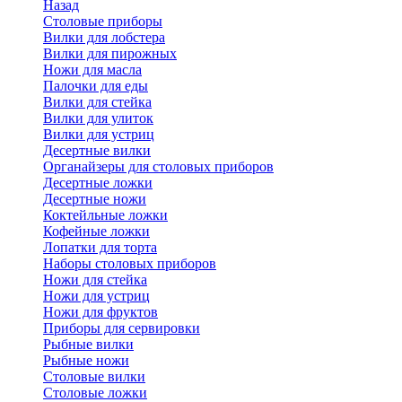
Назад
Cтоловые приборы
Вилки для лобстера
Вилки для пирожных
Ножи для масла
Палочки для еды
Вилки для стейка
Вилки для улиток
Вилки для устриц
Десертные вилки
Органайзеры для столовых приборов
Десертные ложки
Десертные ножи
Коктейльные ложки
Кофейные ложки
Лопатки для торта
Наборы столовых приборов
Ножи для стейка
Ножи для устриц
Ножи для фруктов
Приборы для сервировки
Рыбные вилки
Рыбные ножи
Столовые вилки
Столовые ложки