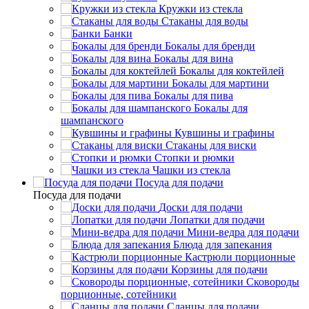
Кружки из стекла
Стаканы для воды
Банки
Бокалы для бренди
Бокалы для вина
Бокалы для коктейлей
Бокалы для мартини
Бокалы для пива
Бокалы для
шампанского
Кувшины и графины
Стаканы для виски
Стопки и рюмки
Чашки из стекла
Посуда для подачи
Посуда для подачи
Доски для подачи
Лопатки для подачи
Мини-ведра для подачи
Блюда для запекания
Кастрюли порционные
Корзины для подачи
Сковороды
порционные, сотейники
Сланцы для подачи