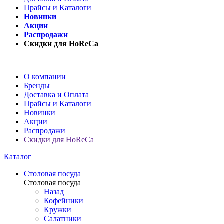
Прайсы и Каталоги
Новинки
Акции
Распродажи
Скидки для HoReCa
О компании
Бренды
Доставка и Оплата
Прайсы и Каталоги
Новинки
Акции
Распродажи
Скидки для HoReCa
Каталог
Столовая посуда
Столовая посуда
Назад
Кофейники
Кружки
Салатники