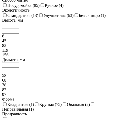
Способ мытья
Посудомойка (
85
)
Ручное (
4
)
Экологичность
Стандартная (
13
)
Улучшенная (
63
)
Без свинцю (
1
)
Высота, мм
8
45
82
119
156
Диаметр, мм
58
68
78
87
97
Форма
Квадратная (
1
)
Круглая (
75
)
Овальная (
2
)
Неправильная (
1
)
Прозрачность