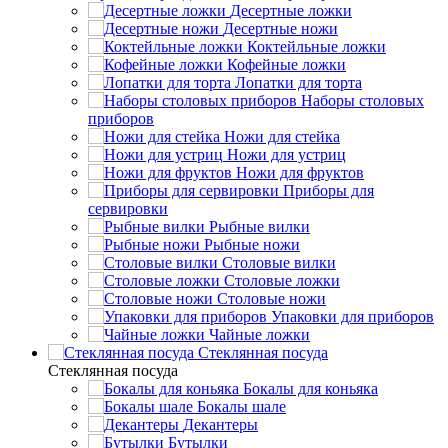
Десертные ложки
Десертные ножи
Коктейльные ложки
Кофейные ложки
Лопатки для торта
Наборы столовых
приборов
Ножи для стейка
Ножи для устриц
Ножи для фруктов
Приборы для
сервировки
Рыбные вилки
Рыбные ножи
Столовые вилки
Столовые ложки
Столовые ножи
Упаковки для приборов
Чайные ложки
Стеклянная посуда
Стеклянная посуда
Бокалы для коньяка
Бокалы шале
Декантеры
Бутылки