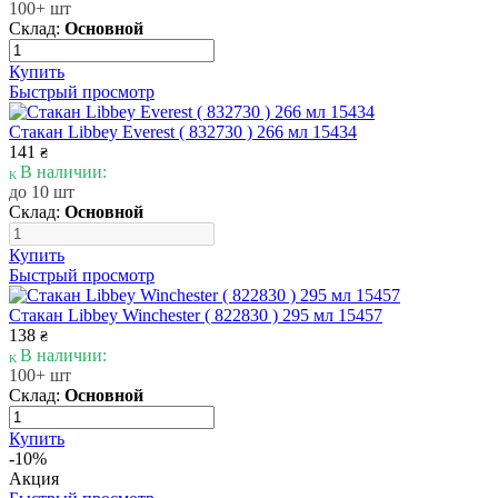
100+ шт
Склад:
Основной
Купить
Быстрый просмотр
Стакан Libbey Everest ( 832730 ) 266 мл 15434
141
₴
В наличии:
до 10 шт
Склад:
Основной
Купить
Быстрый просмотр
Стакан Libbey Winchester ( 822830 ) 295 мл 15457
138
₴
В наличии:
100+ шт
Склад:
Основной
Купить
-10%
Акция