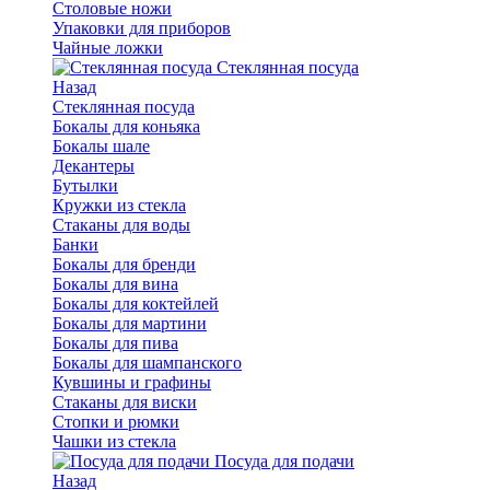
Столовые ножи
Упаковки для приборов
Чайные ложки
Стеклянная посуда
Назад
Стеклянная посуда
Бокалы для коньяка
Бокалы шале
Декантеры
Бутылки
Кружки из стекла
Стаканы для воды
Банки
Бокалы для бренди
Бокалы для вина
Бокалы для коктейлей
Бокалы для мартини
Бокалы для пива
Бокалы для шампанского
Кувшины и графины
Стаканы для виски
Стопки и рюмки
Чашки из стекла
Посуда для подачи
Назад