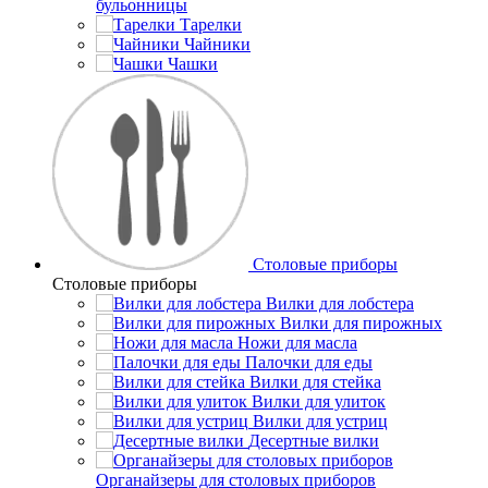
бульонницы
Тарелки
Чайники
Чашки
Cтоловые приборы
Cтоловые приборы
Вилки для лобстера
Вилки для пирожных
Ножи для масла
Палочки для еды
Вилки для стейка
Вилки для улиток
Вилки для устриц
Десертные вилки
Органайзеры для столовых приборов