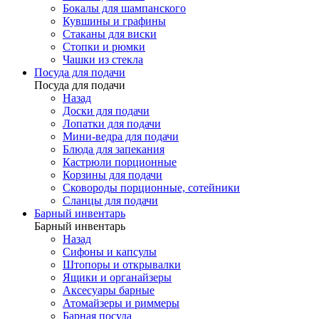
Бокалы для шампанского
Кувшины и графины
Стаканы для виски
Стопки и рюмки
Чашки из стекла
Посуда для подачи
Посуда для подачи
Назад
Доски для подачи
Лопатки для подачи
Мини-ведра для подачи
Блюда для запекания
Кастрюли порционные
Корзины для подачи
Сковороды порционные, сотейники
Сланцы для подачи
Барный инвентарь
Барный инвентарь
Назад
Сифоны и капсулы
Штопоры и открывалки
Ящики и органайзеры
Аксесуары барные
Атомайзеры и риммеры
Барная посуда