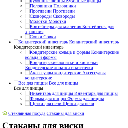
Кухонные щипцы
Половники
Противени
Сковороды
Молотки
Контейнеры для
хранения
Совки
Кондитерский инвентарь
Кондитерский инвентарь
Кондитерские
кольца и формы
Кондитерские лопатки и кисточки
Аксессуары
кондитерские
Все для пиццы
Все для пиццы
Инвентарь для пиццы
Формы для пиццы
Щетки для печи
Стеклянная посуда
Стаканы для виски
Стаканы для виски