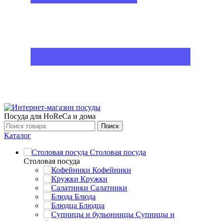
Посуда для HoReCa и дома
Поиск
Каталог
Столовая посуда
Столовая посуда
Кофейники
Кружки
Салатники
Блюда
Блюдца
Супницы и