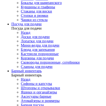
Бокалы для шампанского
Кувшины и графины
Стаканы для виски
Стопки и рюмки
Чашки из стекла
Посуда для подачи
Посуда для подачи
Назад
Доски для подачи
Лопатки для подачи
Мини-ведра для подачи
Блюда для запекания
Кастрюли порционные
Корзины для подачи
Сковороды порционные, сотейники
Сланцы для подачи
Барный инвентарь
Барный инвентарь
Назад
Сифоны и капсулы
Штопоры и открывалки
Ящики и органайзеры
Аксесуары барные
Атомайзеры и риммеры
Барная посуда