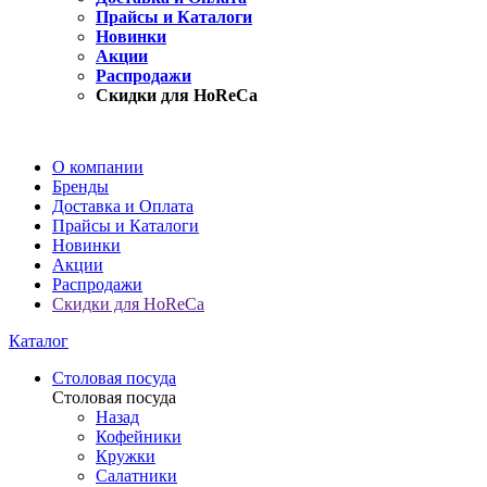
Прайсы и Каталоги
Новинки
Акции
Распродажи
Скидки для HoReCa
О компании
Бренды
Доставка и Оплата
Прайсы и Каталоги
Новинки
Акции
Распродажи
Скидки для HoReCa
Каталог
Столовая посуда
Столовая посуда
Назад
Кофейники
Кружки
Салатники