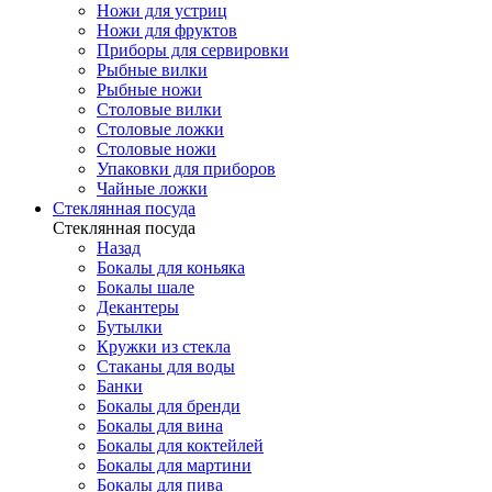
Ножи для устриц
Ножи для фруктов
Приборы для сервировки
Рыбные вилки
Рыбные ножи
Столовые вилки
Столовые ложки
Столовые ножи
Упаковки для приборов
Чайные ложки
Стеклянная посуда
Стеклянная посуда
Назад
Бокалы для коньяка
Бокалы шале
Декантеры
Бутылки
Кружки из стекла
Стаканы для воды
Банки
Бокалы для бренди
Бокалы для вина
Бокалы для коктейлей
Бокалы для мартини
Бокалы для пива