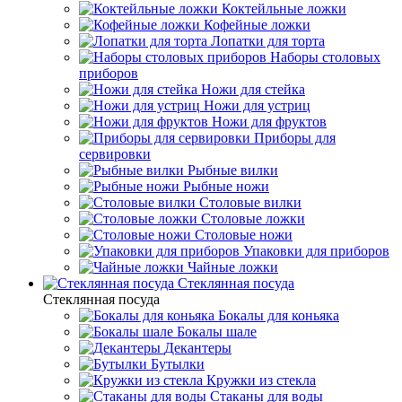
Коктейльные ложки
Кофейные ложки
Лопатки для торта
Наборы столовых
приборов
Ножи для стейка
Ножи для устриц
Ножи для фруктов
Приборы для
сервировки
Рыбные вилки
Рыбные ножи
Столовые вилки
Столовые ложки
Столовые ножи
Упаковки для приборов
Чайные ложки
Стеклянная посуда
Стеклянная посуда
Бокалы для коньяка
Бокалы шале
Декантеры
Бутылки
Кружки из стекла
Стаканы для воды