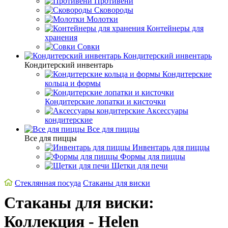
Противени
Сковороды
Молотки
Контейнеры для
хранения
Совки
Кондитерский инвентарь
Кондитерский инвентарь
Кондитерские
кольца и формы
Кондитерские лопатки и кисточки
Аксессуары
кондитерские
Все для пиццы
Все для пиццы
Инвентарь для пиццы
Формы для пиццы
Щетки для печи
Стеклянная посуда
Стаканы для виски
Стаканы для виски:
Коллекция - Helen