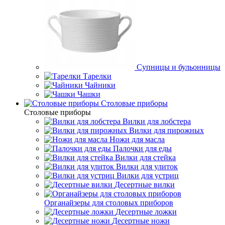
Супницы и бульонницы
Тарелки
Чайники
Чашки
Cтоловые приборы
Cтоловые приборы
Вилки для лобстера
Вилки для пирожных
Ножи для масла
Палочки для еды
Вилки для стейка
Вилки для улиток
Вилки для устриц
Десертные вилки
Органайзеры для столовых приборов
Десертные ложки
Десертные ножи