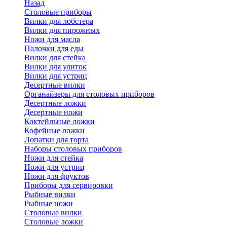
Назад
Cтоловые приборы
Вилки для лобстера
Вилки для пирожных
Ножи для масла
Палочки для еды
Вилки для стейка
Вилки для улиток
Вилки для устриц
Десертные вилки
Органайзеры для столовых приборов
Десертные ложки
Десертные ножи
Коктейльные ложки
Кофейные ложки
Лопатки для торта
Наборы столовых приборов
Ножи для стейка
Ножи для устриц
Ножи для фруктов
Приборы для сервировки
Рыбные вилки
Рыбные ножи
Столовые вилки
Столовые ложки