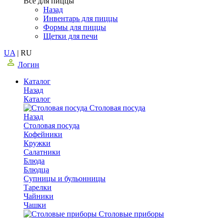
Все для пиццы
Назад
Инвентарь для пиццы
Формы для пиццы
Щетки для печи
UA
|
RU
Логин
Каталог
Назад
Каталог
Столовая посуда
Назад
Столовая посуда
Кофейники
Кружки
Салатники
Блюда
Блюдца
Супницы и бульонницы
Тарелки
Чайники
Чашки
Cтоловые приборы