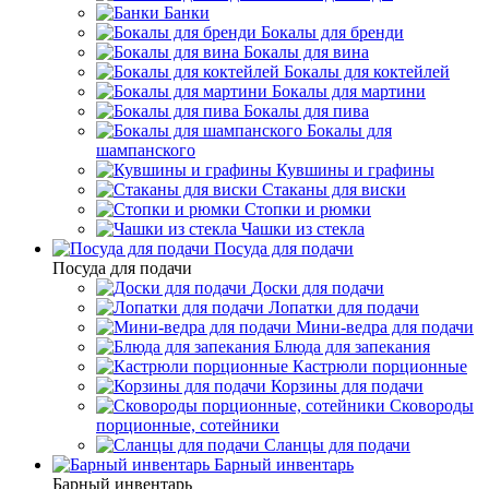
Банки
Бокалы для бренди
Бокалы для вина
Бокалы для коктейлей
Бокалы для мартини
Бокалы для пива
Бокалы для
шампанского
Кувшины и графины
Стаканы для виски
Стопки и рюмки
Чашки из стекла
Посуда для подачи
Посуда для подачи
Доски для подачи
Лопатки для подачи
Мини-ведра для подачи
Блюда для запекания
Кастрюли порционные
Корзины для подачи
Сковороды
порционные, сотейники
Сланцы для подачи
Барный инвентарь
Барный инвентарь