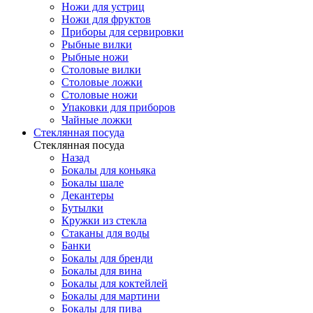
Ножи для устриц
Ножи для фруктов
Приборы для сервировки
Рыбные вилки
Рыбные ножи
Столовые вилки
Столовые ложки
Столовые ножи
Упаковки для приборов
Чайные ложки
Стеклянная посуда
Стеклянная посуда
Назад
Бокалы для коньяка
Бокалы шале
Декантеры
Бутылки
Кружки из стекла
Стаканы для воды
Банки
Бокалы для бренди
Бокалы для вина
Бокалы для коктейлей
Бокалы для мартини
Бокалы для пива