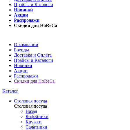
Прайсы и Каталоги
Новинки
Акции
Распродажи
Скидки для HoReCa
О компании
Бренды
Доставка и Оплата
Прайсы и Каталоги
Новинки
Акции
Распродажи
Скидки для HoReCa
Каталог
Столовая посуда
Столовая посуда
Назад
Кофейники
Кружки
Салатники