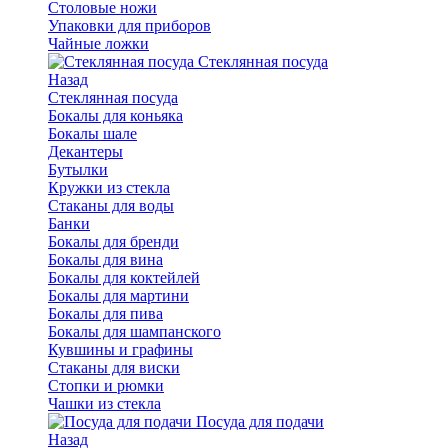
Столовые ножи
Упаковки для приборов
Чайные ложки
Стеклянная посуда
Назад
Стеклянная посуда
Бокалы для коньяка
Бокалы шале
Декантеры
Бутылки
Кружки из стекла
Стаканы для воды
Банки
Бокалы для бренди
Бокалы для вина
Бокалы для коктейлей
Бокалы для мартини
Бокалы для пива
Бокалы для шампанского
Кувшины и графины
Стаканы для виски
Стопки и рюмки
Чашки из стекла
Посуда для подачи
Назад