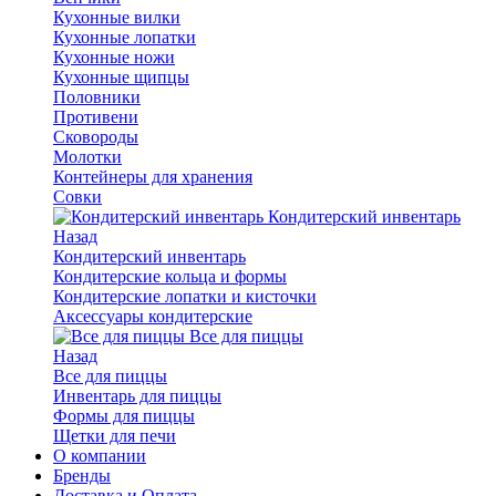
Кухонные вилки
Кухонные лопатки
Кухонные ножи
Кухонные щипцы
Половники
Противени
Сковороды
Молотки
Контейнеры для хранения
Совки
Кондитерский инвентарь
Назад
Кондитерский инвентарь
Кондитерские кольца и формы
Кондитерские лопатки и кисточки
Аксессуары кондитерские
Все для пиццы
Назад
Все для пиццы
Инвентарь для пиццы
Формы для пиццы
Щетки для печи
О компании
Бренды
Доставка и Оплата