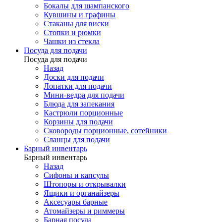
Бокалы для шампанского
Кувшины и графины
Стаканы для виски
Стопки и рюмки
Чашки из стекла
Посуда для подачи
Посуда для подачи
Назад
Доски для подачи
Лопатки для подачи
Мини-ведра для подачи
Блюда для запекания
Кастрюли порционные
Корзины для подачи
Сковороды порционные, сотейники
Сланцы для подачи
Барный инвентарь
Барный инвентарь
Назад
Сифоны и капсулы
Штопоры и открывалки
Ящики и органайзеры
Аксесуары барные
Атомайзеры и риммеры
Барная посуда