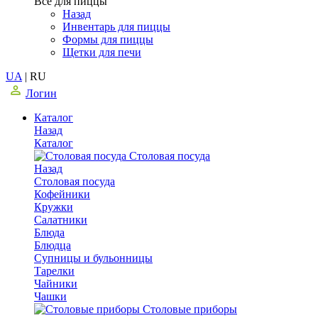
Все для пиццы
Назад
Инвентарь для пиццы
Формы для пиццы
Щетки для печи
UA
|
RU
Логин
Каталог
Назад
Каталог
Столовая посуда
Назад
Столовая посуда
Кофейники
Кружки
Салатники
Блюда
Блюдца
Супницы и бульонницы
Тарелки
Чайники
Чашки
Cтоловые приборы