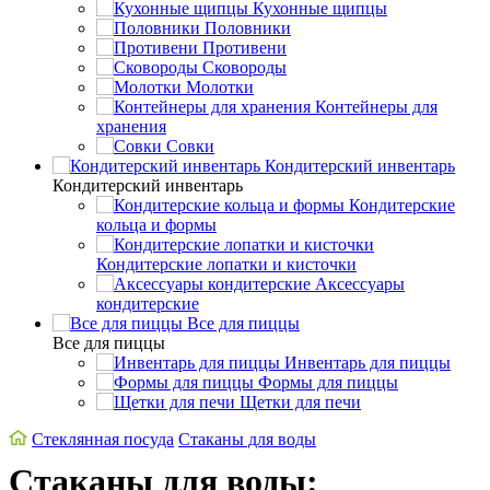
Кухонные щипцы
Половники
Противени
Сковороды
Молотки
Контейнеры для
хранения
Совки
Кондитерский инвентарь
Кондитерский инвентарь
Кондитерские
кольца и формы
Кондитерские лопатки и кисточки
Аксессуары
кондитерские
Все для пиццы
Все для пиццы
Инвентарь для пиццы
Формы для пиццы
Щетки для печи
Стеклянная посуда
Стаканы для воды
Стаканы для воды: