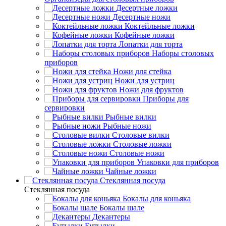
Десертные ложки
Десертные ножи
Коктейльные ложки
Кофейные ложки
Лопатки для торта
Наборы столовых
приборов
Ножи для стейка
Ножи для устриц
Ножи для фруктов
Приборы для
сервировки
Рыбные вилки
Рыбные ножи
Столовые вилки
Столовые ложки
Столовые ножи
Упаковки для приборов
Чайные ложки
Стеклянная посуда
Стеклянная посуда
Бокалы для коньяка
Бокалы шале
Декантеры
Бутылки