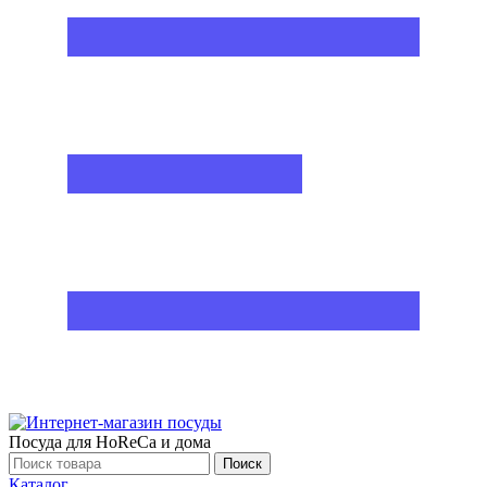
Посуда для HoReCa и дома
Поиск
Каталог