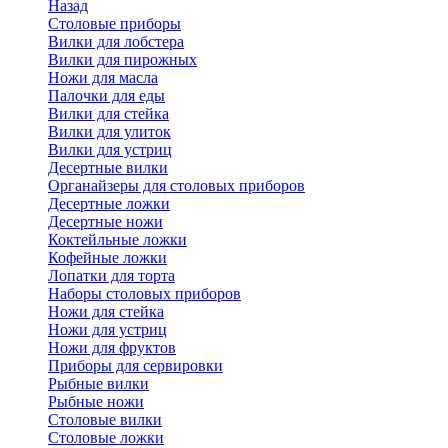
Назад
Cтоловые приборы
Вилки для лобстера
Вилки для пирожных
Ножи для масла
Палочки для еды
Вилки для стейка
Вилки для улиток
Вилки для устриц
Десертные вилки
Органайзеры для столовых приборов
Десертные ложки
Десертные ножи
Коктейльные ложки
Кофейные ложки
Лопатки для торта
Наборы столовых приборов
Ножи для стейка
Ножи для устриц
Ножи для фруктов
Приборы для сервировки
Рыбные вилки
Рыбные ножи
Столовые вилки
Столовые ложки