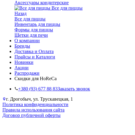
Аксессуары кондитерские
Все для пиццы
Назад
Все для пиццы
Инвентарь для пиццы
Формы для пиццы
Щетки для печи
О компании
Бренды
Доставка и Оплата
Прайсы и Каталоги
Новинки
Акции
Распродажи
Скидки для HoReCa
+38‎0 (93) 677 88 83
Заказать звонок
г. Дрогобыч, ул. Трускавецкая, 1
Политика конфиденциальности
Правила использования сайта
Договор публичной оферты