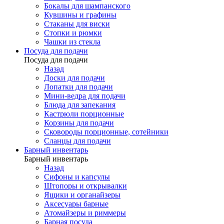
Бокалы для шампанского
Кувшины и графины
Стаканы для виски
Стопки и рюмки
Чашки из стекла
Посуда для подачи
Посуда для подачи
Назад
Доски для подачи
Лопатки для подачи
Мини-ведра для подачи
Блюда для запекания
Кастрюли порционные
Корзины для подачи
Сковороды порционные, сотейники
Сланцы для подачи
Барный инвентарь
Барный инвентарь
Назад
Сифоны и капсулы
Штопоры и открывалки
Ящики и органайзеры
Аксесуары барные
Атомайзеры и риммеры
Барная посуда