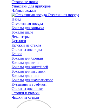
Столовые ножи
Упаковки для приборов
Чайные ложки
Стеклянная посуда
Назад
Стеклянная посуда
Бокалы для коньяка
Бокалы шале
Декантеры
Бутылки
Кружки из стекла
Стаканы для воды
Банки
Бокалы для бренди
Бокалы для вина
Бокалы для коктейлей
Бокалы для мартини
Бокалы для пива
Бокалы для шампанского
Кувшины и графины
Стаканы для виски
Стопки и рюмки
Чашки из стекла