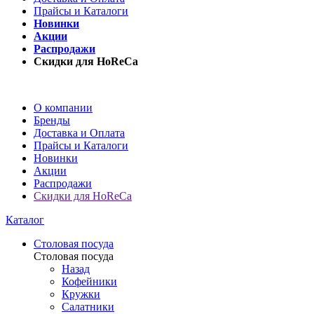
Прайсы и Каталоги
Новинки
Акции
Распродажи
Скидки для HoReCa
О компании
Бренды
Доставка и Оплата
Прайсы и Каталоги
Новинки
Акции
Распродажи
Скидки для HoReCa
Каталог
Столовая посуда
Столовая посуда
Назад
Кофейники
Кружки
Салатники