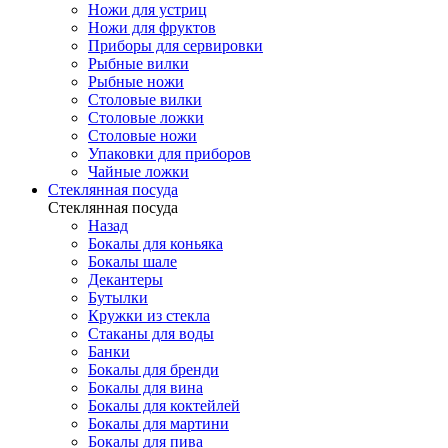
Ножи для устриц
Ножи для фруктов
Приборы для сервировки
Рыбные вилки
Рыбные ножи
Столовые вилки
Столовые ложки
Столовые ножи
Упаковки для приборов
Чайные ложки
Стеклянная посуда
Стеклянная посуда
Назад
Бокалы для коньяка
Бокалы шале
Декантеры
Бутылки
Кружки из стекла
Стаканы для воды
Банки
Бокалы для бренди
Бокалы для вина
Бокалы для коктейлей
Бокалы для мартини
Бокалы для пива