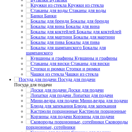
Кружки из стекла
Стаканы для воды
Банки
Бокалы для бренди
Бокалы для вина
Бокалы для коктейлей
Бокалы для мартини
Бокалы для пива
Бокалы для
шампанского
Кувшины и графины
Стаканы для виски
Стопки и рюмки
Чашки из стекла
Посуда для подачи
Посуда для подачи
Доски для подачи
Лопатки для подачи
Мини-ведра для подачи
Блюда для запекания
Кастрюли порционные
Корзины для подачи
Сковороды
порционные, сотейники