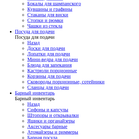
Бокалы для шампанского
Кувшины и графины
Стаканы для виски
Стопки и рюмки
Чашки из стекла
Посуда для подачи
Посуда для подачи
Назад
Доски для подачи
Лопатки для подачи
Мини-ведра для подачи
Блюда для запекания
Кастрюли порционные
Корзины для подачи
Сковороды порционные, сотейники
Сланцы для подачи
Барный инвентарь
Барный инвентарь
Назад
Сифоны и капсулы
Штопоры и открывалки
Ящики и органайзеры
Аксесуары барные
Атомайзеры и риммеры
Барная посуда