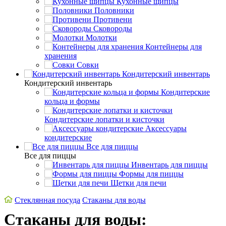
Кухонные щипцы
Половники
Противени
Сковороды
Молотки
Контейнеры для
хранения
Совки
Кондитерский инвентарь
Кондитерский инвентарь
Кондитерские
кольца и формы
Кондитерские лопатки и кисточки
Аксессуары
кондитерские
Все для пиццы
Все для пиццы
Инвентарь для пиццы
Формы для пиццы
Щетки для печи
Стеклянная посуда
Стаканы для воды
Стаканы для воды: