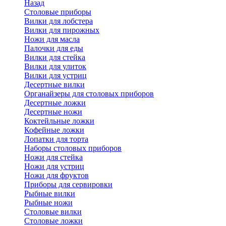
Назад
Cтоловые приборы
Вилки для лобстера
Вилки для пирожных
Ножи для масла
Палочки для еды
Вилки для стейка
Вилки для улиток
Вилки для устриц
Десертные вилки
Органайзеры для столовых приборов
Десертные ложки
Десертные ножи
Коктейльные ложки
Кофейные ложки
Лопатки для торта
Наборы столовых приборов
Ножи для стейка
Ножи для устриц
Ножи для фруктов
Приборы для сервировки
Рыбные вилки
Рыбные ножи
Столовые вилки
Столовые ложки