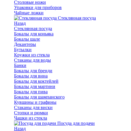
Столовые ножи
Упаковки для приборов
Чайные ложки
Стеклянная посуда
Назад
Стеклянная посуда
Бокалы для коньяка
Бокалы шале
Декантеры
Бутылки
Кружки из стекла
Стаканы для воды
Банки
Бокалы для бренди
Бокалы для вина
Бокалы для коктейлей
Бокалы для мартини
Бокалы для пива
Бокалы для шампанского
Кувшины и графины
Стаканы для виски
Стопки и рюмки
Чашки из стекла
Посуда для подачи
Назад