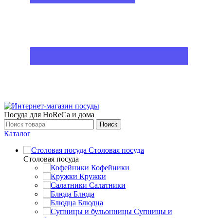
Посуда для HoReCa и дома
Поиск
Каталог
Столовая посуда
Столовая посуда
Кофейники
Кружки
Салатники
Блюда
Блюдца
Супницы и