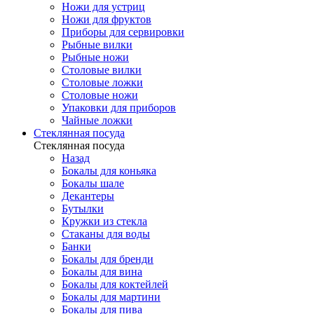
Ножи для устриц
Ножи для фруктов
Приборы для сервировки
Рыбные вилки
Рыбные ножи
Столовые вилки
Столовые ложки
Столовые ножи
Упаковки для приборов
Чайные ложки
Стеклянная посуда
Стеклянная посуда
Назад
Бокалы для коньяка
Бокалы шале
Декантеры
Бутылки
Кружки из стекла
Стаканы для воды
Банки
Бокалы для бренди
Бокалы для вина
Бокалы для коктейлей
Бокалы для мартини
Бокалы для пива