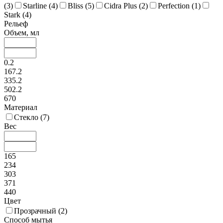
(
3
)
Starline (
4
)
Bliss (
5
)
Cidra Plus (
2
)
Perfection (
1
)
Stark (
4
)
Рельеф
Объем, мл
0.2
167.2
335.2
502.2
670
Материал
Стекло (
7
)
Вес
165
234
303
371
440
Цвет
Прозрачный (
2
)
Способ мытья