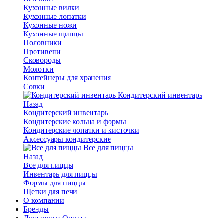
Кухонные вилки
Кухонные лопатки
Кухонные ножи
Кухонные щипцы
Половники
Противени
Сковороды
Молотки
Контейнеры для хранения
Совки
Кондитерский инвентарь
Назад
Кондитерский инвентарь
Кондитерские кольца и формы
Кондитерские лопатки и кисточки
Аксессуары кондитерские
Все для пиццы
Назад
Все для пиццы
Инвентарь для пиццы
Формы для пиццы
Щетки для печи
О компании
Бренды
Доставка и Оплата