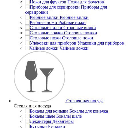
Ножи для фруктов
Приборы для
сервировки
Рыбные вилки
Рыбные ножи
Столовые вилки
Столовые ложки
Столовые ножи
Упаковки для приборов
Чайные ложки
Стеклянная посуда
Стеклянная посуда
Бокалы для коньяка
Бокалы шале
Декантеры
Бутылки