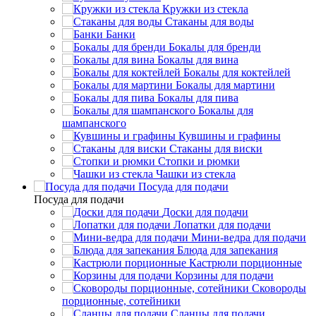
Кружки из стекла
Стаканы для воды
Банки
Бокалы для бренди
Бокалы для вина
Бокалы для коктейлей
Бокалы для мартини
Бокалы для пива
Бокалы для
шампанского
Кувшины и графины
Стаканы для виски
Стопки и рюмки
Чашки из стекла
Посуда для подачи
Посуда для подачи
Доски для подачи
Лопатки для подачи
Мини-ведра для подачи
Блюда для запекания
Кастрюли порционные
Корзины для подачи
Сковороды
порционные, сотейники
Сланцы для подачи