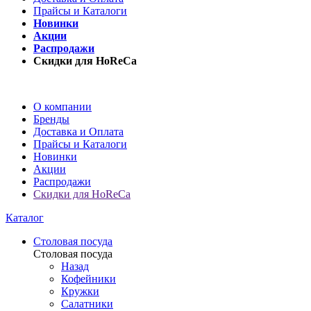
Прайсы и Каталоги
Новинки
Акции
Распродажи
Скидки для HoReCa
О компании
Бренды
Доставка и Оплата
Прайсы и Каталоги
Новинки
Акции
Распродажи
Скидки для HoReCa
Каталог
Столовая посуда
Столовая посуда
Назад
Кофейники
Кружки
Салатники