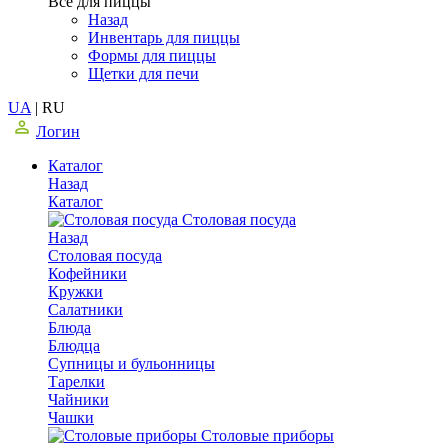
Все для пиццы
Назад
Инвентарь для пиццы
Формы для пиццы
Щетки для печи
UA
|
RU
Логин
Каталог
Назад
Каталог
Столовая посуда
Назад
Столовая посуда
Кофейники
Кружки
Салатники
Блюда
Блюдца
Супницы и бульонницы
Тарелки
Чайники
Чашки
Cтоловые приборы