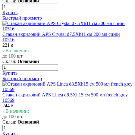
Склад:
Основной
Купить
Быстрый просмотр
Стакан акриловий APS Crystal d7.5Xh11 см 200 мл синій
10516
221
₴
В наличии:
до 100 шт
Склад:
Основной
Купить
Быстрый просмотр
Стакан акриловий APS Linea d8.5Xh15 см 500 мл french grey
10569
244
₴
В наличии:
до 100 шт
Склад:
Основной
Купить