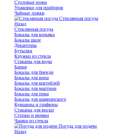
Столовые ножи
Упаковки для приборов
Чайные ложки
Стеклянная посуда
Назад
Стеклянная посуда
Бокалы для коньяка
Бокалы шале
Декантеры
Бутылки
Кружки из стекла
Стаканы для воды
Банки
Бокалы для бренди
Бокалы для вина
Бокалы для коктейлей
Бокалы для мартини
Бокалы для пива
Бокалы для шампанского
Кувшины и графины
Стаканы для виски
Стопки и рюмки
Чашки из стекла
Посуда для подачи
Назад