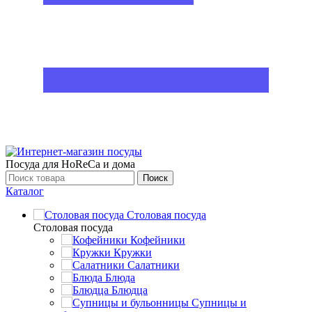
Посуда для HoReCa и дома
Поиск
Каталог
Столовая посуда
Столовая посуда
Кофейники
Кружки
Салатники
Блюда
Блюдца
Супницы и