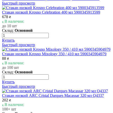
Быстрый просмотр
Стакан низкий Krosno Celebration 400 мл 5900345913599
678
₴
В наличии:
до 10 шт
Склад:
Основной
Купить
Быстрый просмотр
Стакан низкий Krosno Mixology 350 / 410 мл 5900345904979
88
₴
В наличии:
до 100 шт
Склад:
Основной
Купить
Быстрый просмотр
Стакан низкий ARC Cristal Darques Macassar 320 мл Q4337
202
₴
В наличии:
100+ шт