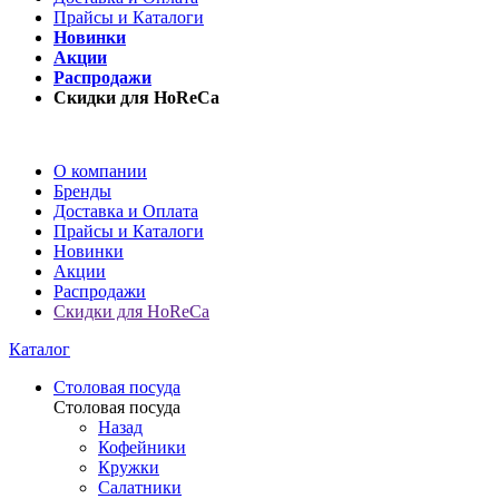
Прайсы и Каталоги
Новинки
Акции
Распродажи
Скидки для HoReCa
О компании
Бренды
Доставка и Оплата
Прайсы и Каталоги
Новинки
Акции
Распродажи
Скидки для HoReCa
Каталог
Столовая посуда
Столовая посуда
Назад
Кофейники
Кружки
Салатники