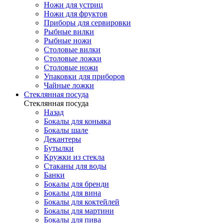
Ножи для устриц
Ножи для фруктов
Приборы для сервировки
Рыбные вилки
Рыбные ножи
Столовые вилки
Столовые ложки
Столовые ножи
Упаковки для приборов
Чайные ложки
Стеклянная посуда
Стеклянная посуда
Назад
Бокалы для коньяка
Бокалы шале
Декантеры
Бутылки
Кружки из стекла
Стаканы для воды
Банки
Бокалы для бренди
Бокалы для вина
Бокалы для коктейлей
Бокалы для мартини
Бокалы для пива