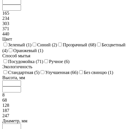
165
234
303
371
440
Цвет
Зеленый (
1
)
Синий (
2
)
Прозрачный (
68
)
Бесцветный
(
4
)
Оранжевый (
1
)
Способ мытья
Посудомойка (
71
)
Ручное (
6
)
Экологичность
Стандартная (
5
)
Улучшенная (
66
)
Без свинцю (
1
)
Высота, мм
8
68
128
187
247
Диаметр, мм