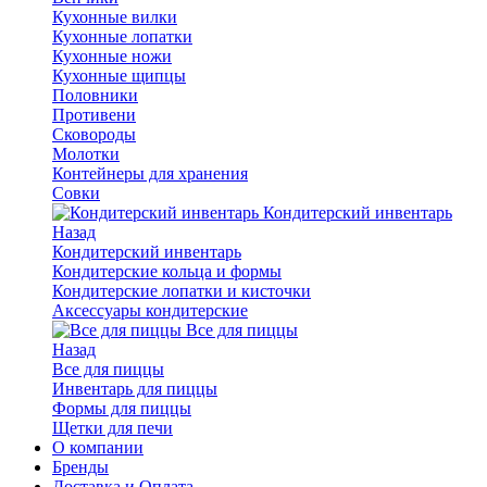
Кухонные вилки
Кухонные лопатки
Кухонные ножи
Кухонные щипцы
Половники
Противени
Сковороды
Молотки
Контейнеры для хранения
Совки
Кондитерский инвентарь
Назад
Кондитерский инвентарь
Кондитерские кольца и формы
Кондитерские лопатки и кисточки
Аксессуары кондитерские
Все для пиццы
Назад
Все для пиццы
Инвентарь для пиццы
Формы для пиццы
Щетки для печи
О компании
Бренды
Доставка и Оплата