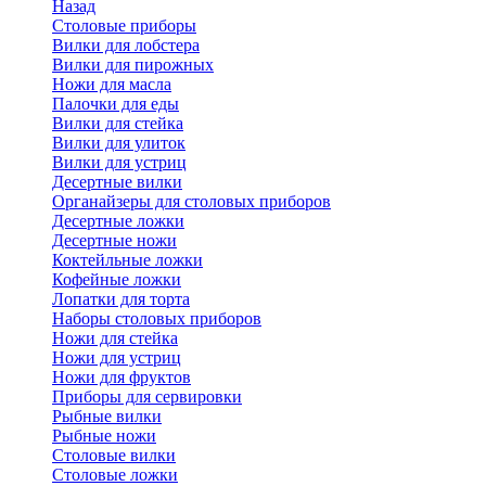
Назад
Cтоловые приборы
Вилки для лобстера
Вилки для пирожных
Ножи для масла
Палочки для еды
Вилки для стейка
Вилки для улиток
Вилки для устриц
Десертные вилки
Органайзеры для столовых приборов
Десертные ложки
Десертные ножи
Коктейльные ложки
Кофейные ложки
Лопатки для торта
Наборы столовых приборов
Ножи для стейка
Ножи для устриц
Ножи для фруктов
Приборы для сервировки
Рыбные вилки
Рыбные ножи
Столовые вилки
Столовые ложки