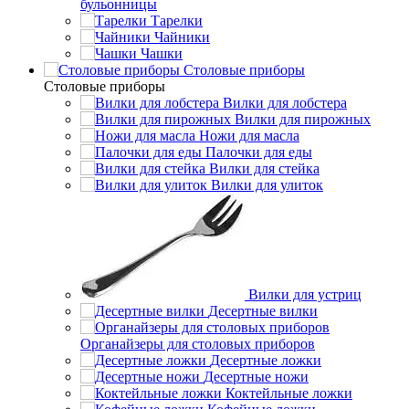
бульонницы
Тарелки
Чайники
Чашки
Cтоловые приборы
Cтоловые приборы
Вилки для лобстера
Вилки для пирожных
Ножи для масла
Палочки для еды
Вилки для стейка
Вилки для улиток
Вилки для устриц
Десертные вилки
Органайзеры для столовых приборов
Десертные ложки
Десертные ножи
Коктейльные ложки