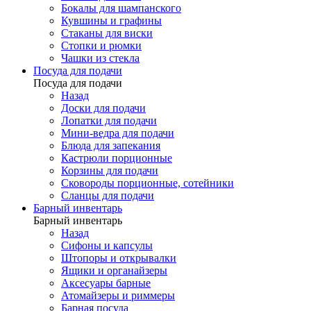
Бокалы для шампанского
Кувшины и графины
Стаканы для виски
Стопки и рюмки
Чашки из стекла
Посуда для подачи
Посуда для подачи
Назад
Доски для подачи
Лопатки для подачи
Мини-ведра для подачи
Блюда для запекания
Кастрюли порционные
Корзины для подачи
Сковороды порционные, сотейники
Сланцы для подачи
Барный инвентарь
Барный инвентарь
Назад
Сифоны и капсулы
Штопоры и открывалки
Ящики и органайзеры
Аксесуары барные
Атомайзеры и риммеры
Барная посуда