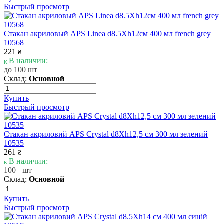
Быстрый просмотр
Стакан акриловый APS Linea d8.5Xh12см 400 мл french grey
10568
221
₴
В наличии:
до 100 шт
Склад:
Основной
Купить
Быстрый просмотр
Стакан акриловий APS Crystal d8Xh12,5 см 300 мл зелений
10535
261
₴
В наличии:
100+ шт
Склад:
Основной
Купить
Быстрый просмотр