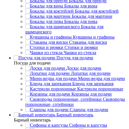
Бокалы для бренди
Бокалы для вина
Бокалы для коктейлей
Бокалы для мартини
Бокалы для пива
Бокалы для
шампанского
Кувшины и графины
Стаканы для виски
Стопки и рюмки
Чашки из стекла
Посуда для подачи
Посуда для подачи
Доски для подачи
Лопатки для подачи
Мини-ведра для подачи
Блюда для запекания
Кастрюли порционные
Корзины для подачи
Сковороды
порционные, сотейники
Сланцы для подачи
Барный инвентарь
Барный инвентарь
Сифоны и капсулы