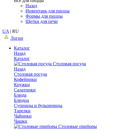
Все для пиццы
Назад
Инвентарь для пиццы
Формы для пиццы
Щетки для печи
UA
|
RU
Логин
Каталог
Назад
Каталог
Столовая посуда
Назад
Столовая посуда
Кофейники
Кружки
Салатники
Блюда
Блюдца
Супницы и бульонницы
Тарелки
Чайники
Чашки
Cтоловые приборы