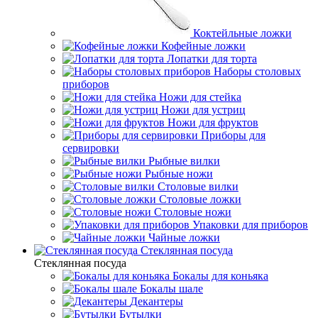
Коктейльные ложки
Кофейные ложки
Лопатки для торта
Наборы столовых
приборов
Ножи для стейка
Ножи для устриц
Ножи для фруктов
Приборы для
сервировки
Рыбные вилки
Рыбные ножи
Столовые вилки
Столовые ложки
Столовые ножи
Упаковки для приборов
Чайные ложки
Стеклянная посуда
Стеклянная посуда
Бокалы для коньяка
Бокалы шале
Декантеры
Бутылки