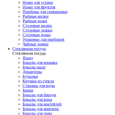
Ножи для устриц
Ножи для фруктов
Приборы для сервировки
Рыбные вилки
Рыбные ножи
Столовые вилки
Столовые ложки
Столовые ножи
Упаковки для приборов
Чайные ложки
Стеклянная посуда
Стеклянная посуда
Назад
Бокалы для коньяка
Бокалы шале
Декантеры
Бутылки
Кружки из стекла
Стаканы для воды
Банки
Бокалы для бренди
Бокалы для вина
Бокалы для коктейлей
Бокалы для мартини
Бокалы для пива