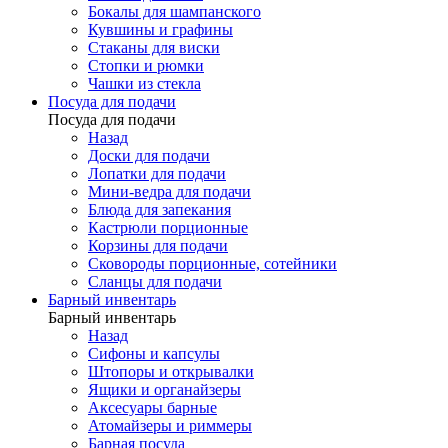
Бокалы для шампанского
Кувшины и графины
Стаканы для виски
Стопки и рюмки
Чашки из стекла
Посуда для подачи
Посуда для подачи
Назад
Доски для подачи
Лопатки для подачи
Мини-ведра для подачи
Блюда для запекания
Кастрюли порционные
Корзины для подачи
Сковороды порционные, сотейники
Сланцы для подачи
Барный инвентарь
Барный инвентарь
Назад
Сифоны и капсулы
Штопоры и открывалки
Ящики и органайзеры
Аксесуары барные
Атомайзеры и риммеры
Барная посуда