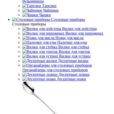
бульонницы
Тарелки
Чайники
Чашки
Cтоловые приборы
Cтоловые приборы
Вилки для лобстера
Вилки для пирожных
Ножи для масла
Палочки для еды
Вилки для стейка
Вилки для улиток
Вилки для устриц
Десертные вилки
Органайзеры для столовых приборов
Десертные ложки
Десертные ножи