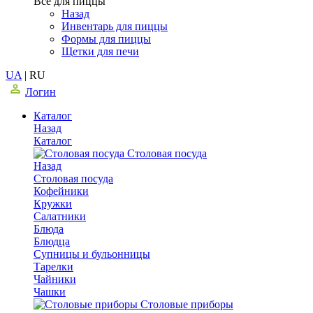
Все для пиццы
Назад
Инвентарь для пиццы
Формы для пиццы
Щетки для печи
UA
|
RU
Логин
Каталог
Назад
Каталог
Столовая посуда
Назад
Столовая посуда
Кофейники
Кружки
Салатники
Блюда
Блюдца
Супницы и бульонницы
Тарелки
Чайники
Чашки
Cтоловые приборы