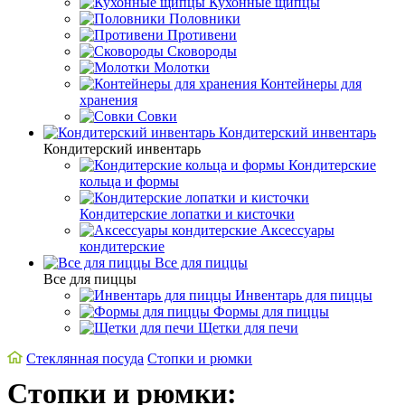
Кухонные щипцы
Половники
Противени
Сковороды
Молотки
Контейнеры для
хранения
Совки
Кондитерский инвентарь
Кондитерский инвентарь
Кондитерские
кольца и формы
Кондитерские лопатки и кисточки
Аксессуары
кондитерские
Все для пиццы
Все для пиццы
Инвентарь для пиццы
Формы для пиццы
Щетки для печи
Стеклянная посуда
Стопки и рюмки
Стопки и рюмки: