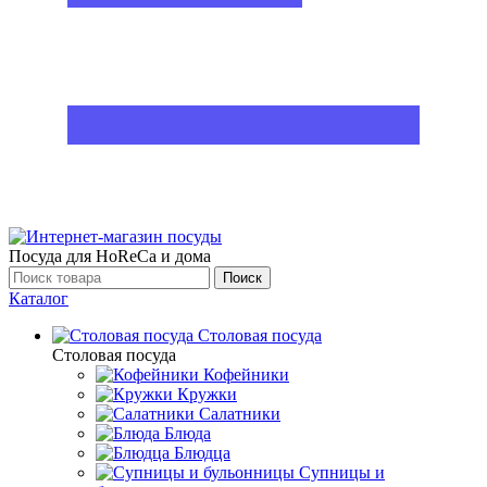
Посуда для HoReCa и дома
Поиск
Каталог
Столовая посуда
Столовая посуда
Кофейники
Кружки
Салатники
Блюда
Блюдца
Супницы и