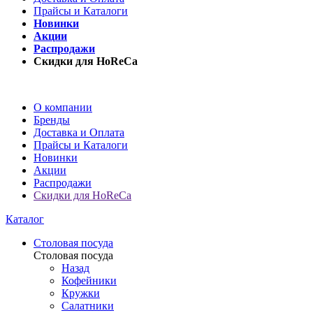
Прайсы и Каталоги
Новинки
Акции
Распродажи
Скидки для HoReCa
О компании
Бренды
Доставка и Оплата
Прайсы и Каталоги
Новинки
Акции
Распродажи
Скидки для HoReCa
Каталог
Столовая посуда
Столовая посуда
Назад
Кофейники
Кружки
Салатники