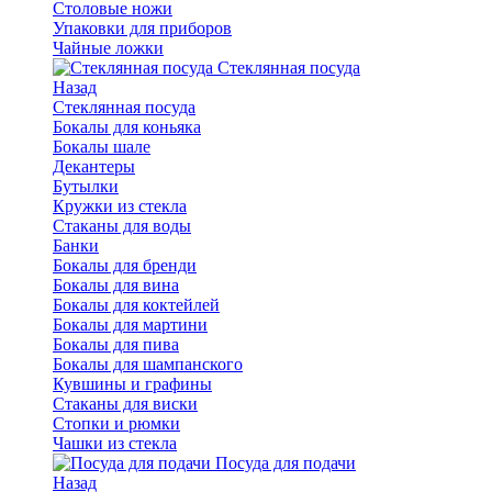
Столовые ножи
Упаковки для приборов
Чайные ложки
Стеклянная посуда
Назад
Стеклянная посуда
Бокалы для коньяка
Бокалы шале
Декантеры
Бутылки
Кружки из стекла
Стаканы для воды
Банки
Бокалы для бренди
Бокалы для вина
Бокалы для коктейлей
Бокалы для мартини
Бокалы для пива
Бокалы для шампанского
Кувшины и графины
Стаканы для виски
Стопки и рюмки
Чашки из стекла
Посуда для подачи
Назад