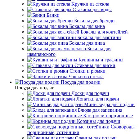
Кружки из стекла
Стаканы для воды
Банки
Бокалы для бренди
Бокалы для вина
Бокалы для коктейлей
Бокалы для мартини
Бокалы для пива
Бокалы для
шампанского
Кувшины и графины
Стаканы для виски
Стопки и рюмки
Чашки из стекла
Посуда для подачи
Посуда для подачи
Доски для подачи
Лопатки для подачи
Мини-ведра для подачи
Блюда для запекания
Кастрюли порционные
Корзины для подачи
Сковороды
порционные, сотейники
Сланцы для подачи