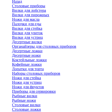
Назад
Cтоловые приборы
Вилки для лобстера
Вилки для пирожных
Ножи для масла
Палочки для еды
Вилки для стейка
Вилки для улиток
Вилки для устриц
Десертные вилки
Органайзеры для столовых приборов
Десертные ложки
Десертные ножи
Коктейльные ложки
Кофейные ложки
Лопатки для торта
Наборы столовых приборов
Ножи для стейка
Ножи для устриц
Ножи для фруктов
Приборы для сервировки
Рыбные вилки
Рыбные ножи
Столовые вилки
Столовые ложки