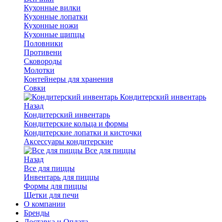
Кухонные вилки
Кухонные лопатки
Кухонные ножи
Кухонные щипцы
Половники
Противени
Сковороды
Молотки
Контейнеры для хранения
Совки
Кондитерский инвентарь
Назад
Кондитерский инвентарь
Кондитерские кольца и формы
Кондитерские лопатки и кисточки
Аксессуары кондитерские
Все для пиццы
Назад
Все для пиццы
Инвентарь для пиццы
Формы для пиццы
Щетки для печи
О компании
Бренды
Доставка и Оплата