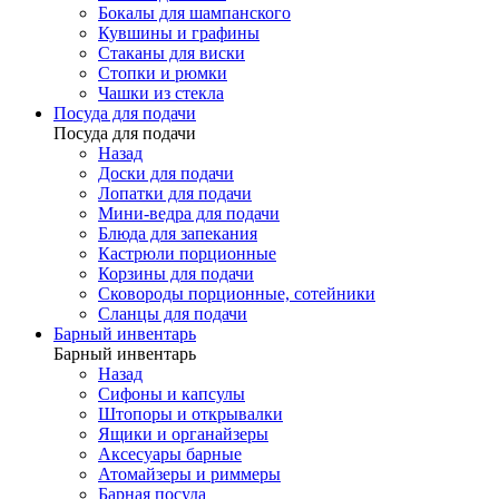
Бокалы для шампанского
Кувшины и графины
Стаканы для виски
Стопки и рюмки
Чашки из стекла
Посуда для подачи
Посуда для подачи
Назад
Доски для подачи
Лопатки для подачи
Мини-ведра для подачи
Блюда для запекания
Кастрюли порционные
Корзины для подачи
Сковороды порционные, сотейники
Сланцы для подачи
Барный инвентарь
Барный инвентарь
Назад
Сифоны и капсулы
Штопоры и открывалки
Ящики и органайзеры
Аксесуары барные
Атомайзеры и риммеры
Барная посуда