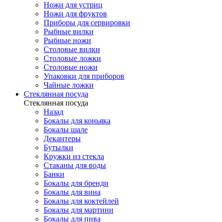
Ножи для устриц
Ножи для фруктов
Приборы для сервировки
Рыбные вилки
Рыбные ножи
Столовые вилки
Столовые ложки
Столовые ножи
Упаковки для приборов
Чайные ложки
Стеклянная посуда
Стеклянная посуда
Назад
Бокалы для коньяка
Бокалы шале
Декантеры
Бутылки
Кружки из стекла
Стаканы для воды
Банки
Бокалы для бренди
Бокалы для вина
Бокалы для коктейлей
Бокалы для мартини
Бокалы для пива