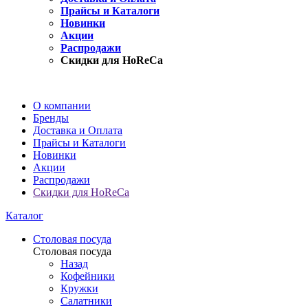
Прайсы и Каталоги
Новинки
Акции
Распродажи
Скидки для HoReCa
О компании
Бренды
Доставка и Оплата
Прайсы и Каталоги
Новинки
Акции
Распродажи
Скидки для HoReCa
Каталог
Столовая посуда
Столовая посуда
Назад
Кофейники
Кружки
Салатники