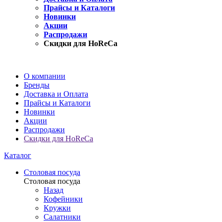
Прайсы и Каталоги
Новинки
Акции
Распродажи
Скидки для HoReCa
О компании
Бренды
Доставка и Оплата
Прайсы и Каталоги
Новинки
Акции
Распродажи
Скидки для HoReCa
Каталог
Столовая посуда
Столовая посуда
Назад
Кофейники
Кружки
Салатники