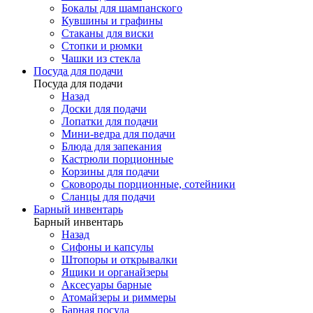
Бокалы для шампанского
Кувшины и графины
Стаканы для виски
Стопки и рюмки
Чашки из стекла
Посуда для подачи
Посуда для подачи
Назад
Доски для подачи
Лопатки для подачи
Мини-ведра для подачи
Блюда для запекания
Кастрюли порционные
Корзины для подачи
Сковороды порционные, сотейники
Сланцы для подачи
Барный инвентарь
Барный инвентарь
Назад
Сифоны и капсулы
Штопоры и открывалки
Ящики и органайзеры
Аксесуары барные
Атомайзеры и риммеры
Барная посуда