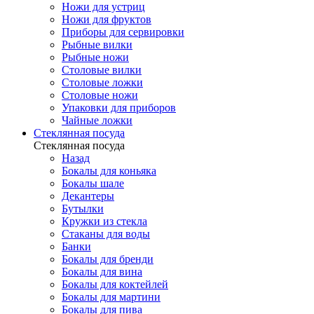
Ножи для устриц
Ножи для фруктов
Приборы для сервировки
Рыбные вилки
Рыбные ножи
Столовые вилки
Столовые ложки
Столовые ножи
Упаковки для приборов
Чайные ложки
Стеклянная посуда
Стеклянная посуда
Назад
Бокалы для коньяка
Бокалы шале
Декантеры
Бутылки
Кружки из стекла
Стаканы для воды
Банки
Бокалы для бренди
Бокалы для вина
Бокалы для коктейлей
Бокалы для мартини
Бокалы для пива