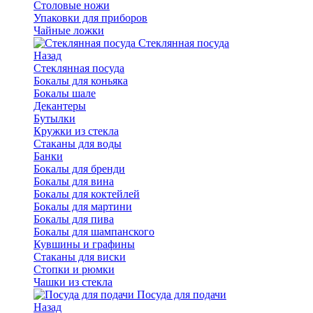
Столовые ножи
Упаковки для приборов
Чайные ложки
Стеклянная посуда
Назад
Стеклянная посуда
Бокалы для коньяка
Бокалы шале
Декантеры
Бутылки
Кружки из стекла
Стаканы для воды
Банки
Бокалы для бренди
Бокалы для вина
Бокалы для коктейлей
Бокалы для мартини
Бокалы для пива
Бокалы для шампанского
Кувшины и графины
Стаканы для виски
Стопки и рюмки
Чашки из стекла
Посуда для подачи
Назад