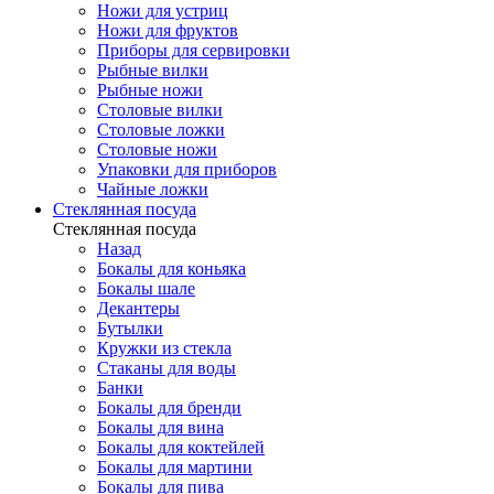
Ножи для устриц
Ножи для фруктов
Приборы для сервировки
Рыбные вилки
Рыбные ножи
Столовые вилки
Столовые ложки
Столовые ножи
Упаковки для приборов
Чайные ложки
Стеклянная посуда
Стеклянная посуда
Назад
Бокалы для коньяка
Бокалы шале
Декантеры
Бутылки
Кружки из стекла
Стаканы для воды
Банки
Бокалы для бренди
Бокалы для вина
Бокалы для коктейлей
Бокалы для мартини
Бокалы для пива