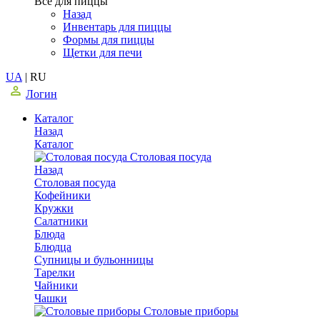
Все для пиццы
Назад
Инвентарь для пиццы
Формы для пиццы
Щетки для печи
UA
|
RU
Логин
Каталог
Назад
Каталог
Столовая посуда
Назад
Столовая посуда
Кофейники
Кружки
Салатники
Блюда
Блюдца
Супницы и бульонницы
Тарелки
Чайники
Чашки
Cтоловые приборы