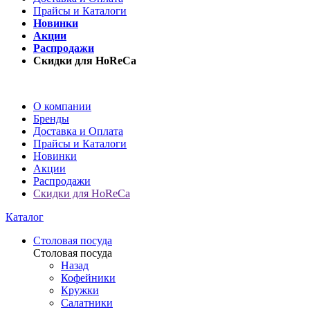
Прайсы и Каталоги
Новинки
Акции
Распродажи
Скидки для HoReCa
О компании
Бренды
Доставка и Оплата
Прайсы и Каталоги
Новинки
Акции
Распродажи
Скидки для HoReCa
Каталог
Столовая посуда
Столовая посуда
Назад
Кофейники
Кружки
Салатники