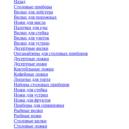
Назад
Cтоловые приборы
Вилки для лобстера
Вилки для пирожных
Ножи для масла
Палочки для еды
Вилки для стейка
Вилки для улиток
Вилки для устриц
Десертные вилки
Органайзеры для столовых приборов
Десертные ложки
Десертные ножи
Коктейльные ложки
Кофейные ложки
Лопатки для торта
Наборы столовых приборов
Ножи для стейка
Ножи для устриц
Ножи для фруктов
Приборы для сервировки
Рыбные вилки
Рыбные ножи
Столовые вилки
Столовые ложки