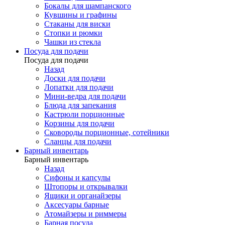
Бокалы для шампанского
Кувшины и графины
Стаканы для виски
Стопки и рюмки
Чашки из стекла
Посуда для подачи
Посуда для подачи
Назад
Доски для подачи
Лопатки для подачи
Мини-ведра для подачи
Блюда для запекания
Кастрюли порционные
Корзины для подачи
Сковороды порционные, сотейники
Сланцы для подачи
Барный инвентарь
Барный инвентарь
Назад
Сифоны и капсулы
Штопоры и открывалки
Ящики и органайзеры
Аксесуары барные
Атомайзеры и риммеры
Барная посуда