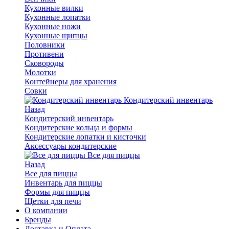
Кухонные вилки
Кухонные лопатки
Кухонные ножи
Кухонные щипцы
Половники
Противени
Сковороды
Молотки
Контейнеры для хранения
Совки
Кондитерский инвентарь
Назад
Кондитерский инвентарь
Кондитерские кольца и формы
Кондитерские лопатки и кисточки
Аксессуары кондитерские
Все для пиццы
Назад
Все для пиццы
Инвентарь для пиццы
Формы для пиццы
Щетки для печи
О компании
Бренды
Доставка и Оплата