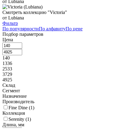
от Lubiana
Смотреть коллекцию "Victoria"
от Lubiana
Фильтр
По популярности
По алфавиту
По цене
Подбор параметров
Цена
140
1336
2533
3729
4925
Склад
Сегмент
Назначение
Производитель
Fine Dine (
1
)
Коллекция
Serenity (
1
)
Длина, мм