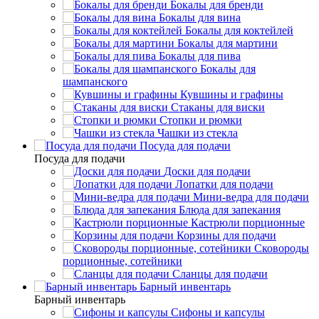
Бокалы для бренди
Бокалы для вина
Бокалы для коктейлей
Бокалы для мартини
Бокалы для пива
Бокалы для
шампанского
Кувшины и графины
Стаканы для виски
Стопки и рюмки
Чашки из стекла
Посуда для подачи
Посуда для подачи
Доски для подачи
Лопатки для подачи
Мини-ведра для подачи
Блюда для запекания
Кастрюли порционные
Корзины для подачи
Сковороды
порционные, сотейники
Сланцы для подачи
Барный инвентарь
Барный инвентарь
Сифоны и капсулы