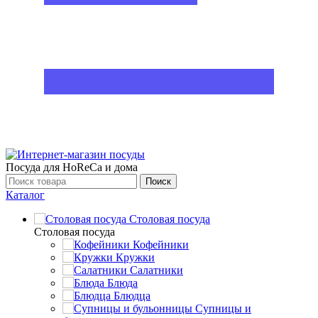
Посуда для HoReCa и дома
Поиск
Каталог
Столовая посуда
Столовая посуда
Кофейники
Кружки
Салатники
Блюда
Блюдца
Супницы и