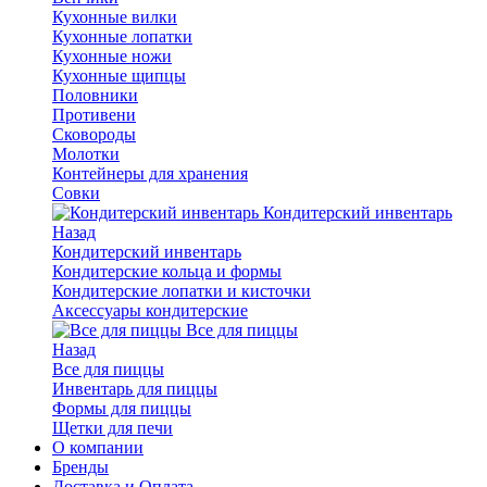
Кухонные вилки
Кухонные лопатки
Кухонные ножи
Кухонные щипцы
Половники
Противени
Сковороды
Молотки
Контейнеры для хранения
Совки
Кондитерский инвентарь
Назад
Кондитерский инвентарь
Кондитерские кольца и формы
Кондитерские лопатки и кисточки
Аксессуары кондитерские
Все для пиццы
Назад
Все для пиццы
Инвентарь для пиццы
Формы для пиццы
Щетки для печи
О компании
Бренды
Доставка и Оплата