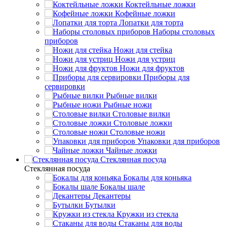
Коктейльные ложки
Кофейные ложки
Лопатки для торта
Наборы столовых
приборов
Ножи для стейка
Ножи для устриц
Ножи для фруктов
Приборы для
сервировки
Рыбные вилки
Рыбные ножи
Столовые вилки
Столовые ложки
Столовые ножи
Упаковки для приборов
Чайные ложки
Стеклянная посуда
Стеклянная посуда
Бокалы для коньяка
Бокалы шале
Декантеры
Бутылки
Кружки из стекла
Стаканы для воды