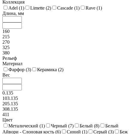
Коллекция
Adel (
1
)
Limette (
2
)
Cascade (
1
)
Rave (
1
)
Длина, мм
160
215
270
325
380
Рельеф
Материал
Фарфор (
3
)
Керамика (
2
)
Вес
0.135
103.135
205.135
308.135
411
Цвет
Металический (
1
)
Черный (
7
)
Белый (
8
)
Белый
Айвори - Слоновая кость (
6
)
Синий (
1
)
Серый (
3
)
Беж