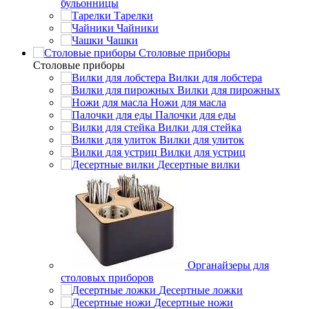
бульонницы
Тарелки
Чайники
Чашки
Cтоловые приборы
Cтоловые приборы
Вилки для лобстера
Вилки для пирожных
Ножи для масла
Палочки для еды
Вилки для стейка
Вилки для улиток
Вилки для устриц
Десертные вилки
Органайзеры для
столовых приборов
Десертные ложки
Десертные ножи