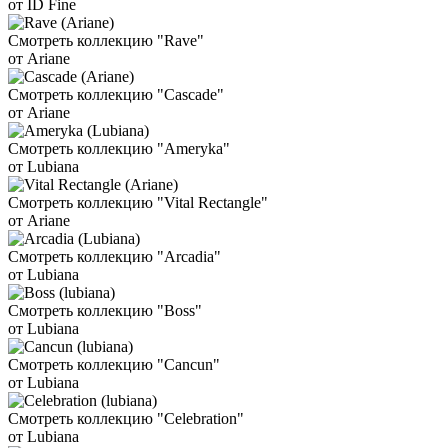
от ID Fine
Смотреть коллекцию "Rave"
от Ariane
Смотреть коллекцию "Cascade"
от Ariane
Смотреть коллекцию "Ameryka"
от Lubiana
Смотреть коллекцию "Vital Rectangle"
от Ariane
Смотреть коллекцию "Arcadia"
от Lubiana
Смотреть коллекцию "Boss"
от Lubiana
Смотреть коллекцию "Cancun"
от Lubiana
Смотреть коллекцию "Celebration"
от Lubiana