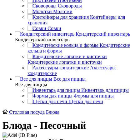
Противени
Сковороды
Молотки
Контейнеры для
хранения
Совки
Кондитерский инвентарь
Кондитерский инвентарь
Кондитерские
кольца и формы
Кондитерские лопатки и кисточки
Аксессуары
кондитерские
Все для пиццы
Все для пиццы
Инвентарь для пиццы
Формы для пиццы
Щетки для печи
Столовая посуда
Блюда
Блюда - Песочный