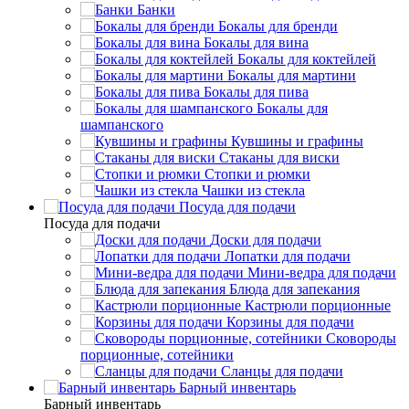
Банки
Бокалы для бренди
Бокалы для вина
Бокалы для коктейлей
Бокалы для мартини
Бокалы для пива
Бокалы для
шампанского
Кувшины и графины
Стаканы для виски
Стопки и рюмки
Чашки из стекла
Посуда для подачи
Посуда для подачи
Доски для подачи
Лопатки для подачи
Мини-ведра для подачи
Блюда для запекания
Кастрюли порционные
Корзины для подачи
Сковороды
порционные, сотейники
Сланцы для подачи
Барный инвентарь
Барный инвентарь