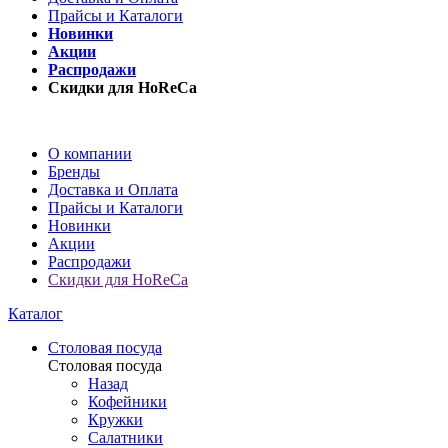
Прайсы и Каталоги
Новинки
Акции
Распродажи
Скидки для HoReCa
О компании
Бренды
Доставка и Оплата
Прайсы и Каталоги
Новинки
Акции
Распродажи
Скидки для HoReCa
Каталог
Столовая посуда
Столовая посуда
Назад
Кофейники
Кружки
Салатники