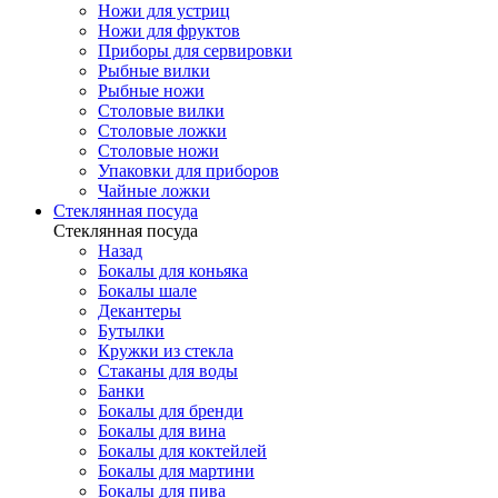
Ножи для устриц
Ножи для фруктов
Приборы для сервировки
Рыбные вилки
Рыбные ножи
Столовые вилки
Столовые ложки
Столовые ножи
Упаковки для приборов
Чайные ложки
Стеклянная посуда
Стеклянная посуда
Назад
Бокалы для коньяка
Бокалы шале
Декантеры
Бутылки
Кружки из стекла
Стаканы для воды
Банки
Бокалы для бренди
Бокалы для вина
Бокалы для коктейлей
Бокалы для мартини
Бокалы для пива