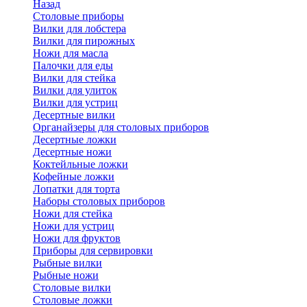
Назад
Cтоловые приборы
Вилки для лобстера
Вилки для пирожных
Ножи для масла
Палочки для еды
Вилки для стейка
Вилки для улиток
Вилки для устриц
Десертные вилки
Органайзеры для столовых приборов
Десертные ложки
Десертные ножи
Коктейльные ложки
Кофейные ложки
Лопатки для торта
Наборы столовых приборов
Ножи для стейка
Ножи для устриц
Ножи для фруктов
Приборы для сервировки
Рыбные вилки
Рыбные ножи
Столовые вилки
Столовые ложки