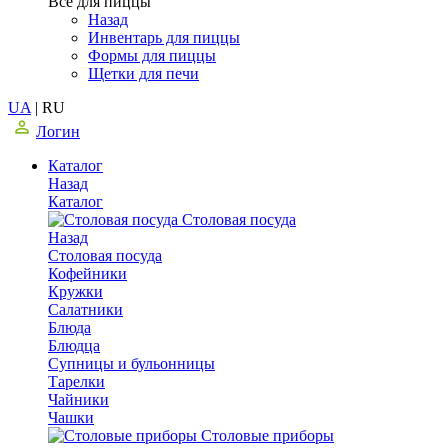
Все для пиццы
Назад
Инвентарь для пиццы
Формы для пиццы
Щетки для печи
UA
|
RU
Логин
Каталог
Назад
Каталог
Столовая посуда
Назад
Столовая посуда
Кофейники
Кружки
Салатники
Блюда
Блюдца
Супницы и бульонницы
Тарелки
Чайники
Чашки
Cтоловые приборы