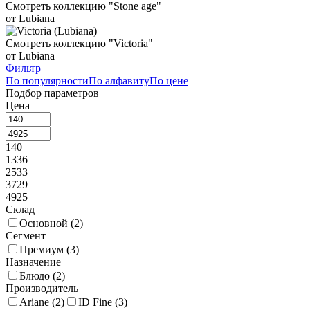
Смотреть коллекцию "Stone age"
от Lubiana
Смотреть коллекцию "Victoria"
от Lubiana
Фильтр
По популярности
По алфавиту
По цене
Подбор параметров
Цена
140
1336
2533
3729
4925
Склад
Основной (
2
)
Сегмент
Премиум (
3
)
Назначение
Блюдо (
2
)
Производитель
Ariane (
2
)
ID Fine (
3
)