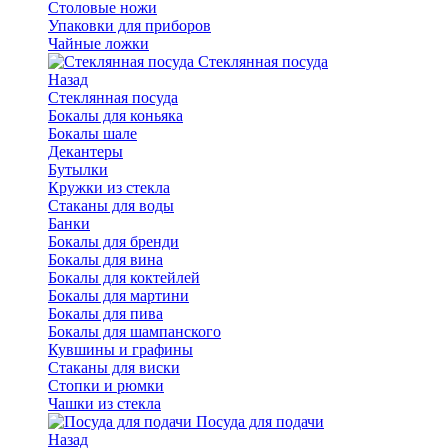
Столовые ножи
Упаковки для приборов
Чайные ложки
Стеклянная посуда
Назад
Стеклянная посуда
Бокалы для коньяка
Бокалы шале
Декантеры
Бутылки
Кружки из стекла
Стаканы для воды
Банки
Бокалы для бренди
Бокалы для вина
Бокалы для коктейлей
Бокалы для мартини
Бокалы для пива
Бокалы для шампанского
Кувшины и графины
Стаканы для виски
Стопки и рюмки
Чашки из стекла
Посуда для подачи
Назад