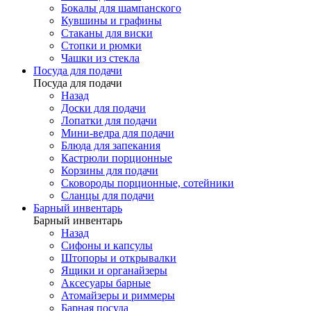
Бокалы для шампанского
Кувшины и графины
Стаканы для виски
Стопки и рюмки
Чашки из стекла
Посуда для подачи
Посуда для подачи
Назад
Доски для подачи
Лопатки для подачи
Мини-ведра для подачи
Блюда для запекания
Кастрюли порционные
Корзины для подачи
Сковороды порционные, сотейники
Сланцы для подачи
Барный инвентарь
Барный инвентарь
Назад
Сифоны и капсулы
Штопоры и открывалки
Ящики и органайзеры
Аксесуары барные
Атомайзеры и риммеры
Барная посуда