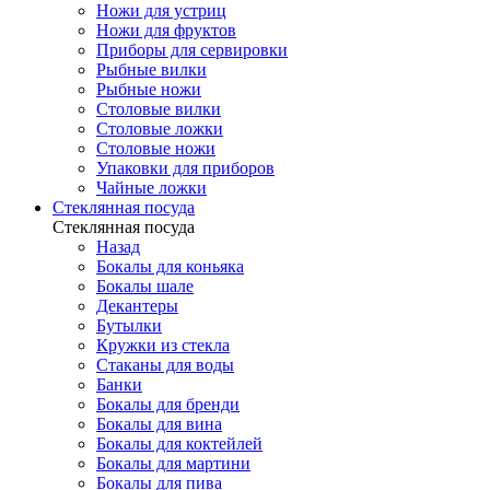
Ножи для устриц
Ножи для фруктов
Приборы для сервировки
Рыбные вилки
Рыбные ножи
Столовые вилки
Столовые ложки
Столовые ножи
Упаковки для приборов
Чайные ложки
Стеклянная посуда
Стеклянная посуда
Назад
Бокалы для коньяка
Бокалы шале
Декантеры
Бутылки
Кружки из стекла
Стаканы для воды
Банки
Бокалы для бренди
Бокалы для вина
Бокалы для коктейлей
Бокалы для мартини
Бокалы для пива