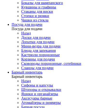
Бокалы для шампанского
Кувшины и графины
Стаканы для виски
Стопки и рюмки
Чашки из стекла
Посуда для подачи
Посуда для подачи
Назад
Доски для подачи
Лопатки для подачи
Мини-ведра для подачи
Блюда для запекания
Кастрюли порционные
Корзины для подачи
Сковороды порционные, сотейники
Сланцы для подачи
Барный инвентарь
Барный инвентарь
Назад
Сифоны и капсулы
Штопоры и открывалки
Ящики и органайзеры
Аксесуары барные
Атомайзеры и риммеры
Барная посуда