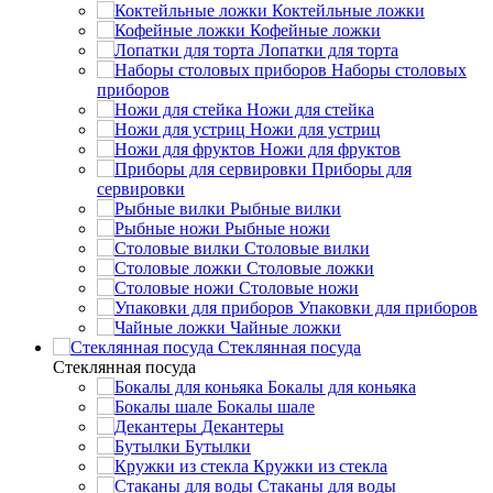
Коктейльные ложки
Кофейные ложки
Лопатки для торта
Наборы столовых
приборов
Ножи для стейка
Ножи для устриц
Ножи для фруктов
Приборы для
сервировки
Рыбные вилки
Рыбные ножи
Столовые вилки
Столовые ложки
Столовые ножи
Упаковки для приборов
Чайные ложки
Стеклянная посуда
Стеклянная посуда
Бокалы для коньяка
Бокалы шале
Декантеры
Бутылки
Кружки из стекла
Стаканы для воды