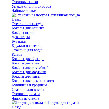
Столовые ножи
Упаковки для приборов
Чайные ложки
Стеклянная посуда
Назад
Стеклянная посуда
Бокалы для коньяка
Бокалы шале
Декантеры
Бутылки
Кружки из стекла
Стаканы для воды
Банки
Бокалы для бренди
Бокалы для вина
Бокалы для коктейлей
Бокалы для мартини
Бокалы для пива
Бокалы для шампанского
Кувшины и графины
Стаканы для виски
Стопки и рюмки
Чашки из стекла
Посуда для подачи
Назад