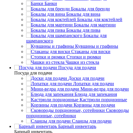
Банки
Бокалы для бренди
Бокалы для вина
Бокалы для коктейлей
Бокалы для мартини
Бокалы для пива
Бокалы для
шампанского
Кувшины и графины
Стаканы для виски
Стопки и рюмки
Чашки из стекла
Посуда для подачи
Посуда для подачи
Доски для подачи
Лопатки для подачи
Мини-ведра для подачи
Блюда для запекания
Кастрюли порционные
Корзины для подачи
Сковороды
порционные, сотейники
Сланцы для подачи
Барный инвентарь
Барный инвентарь