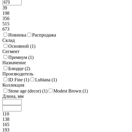
39
198
356
515
673
Новинка
Распродажа
Склад
Основной (
1
)
Сегмент
Премиум (
1
)
Назначение
Блюдце (
2
)
Производитель
ID Fine (
1
)
Lubiana (
1
)
Коллекция
Stone age (decor) (
1
)
Modest Brown (
1
)
Длина, мм
110
138
165
193