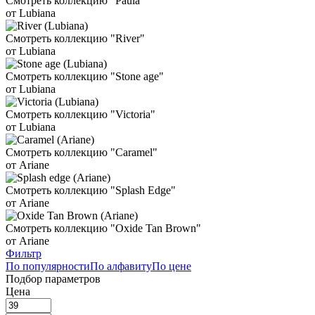
Смотреть коллекцию "Paula"
от Lubiana
Смотреть коллекцию "River"
от Lubiana
Смотреть коллекцию "Stone age"
от Lubiana
Смотреть коллекцию "Victoria"
от Lubiana
Смотреть коллекцию "Caramel"
от Ariane
Смотреть коллекцию "Splash Edge"
от Ariane
Смотреть коллекцию "Oxide Tan Brown"
от Ariane
Фильтр
По популярности
По алфавиту
По цене
Подбор параметров
Цена