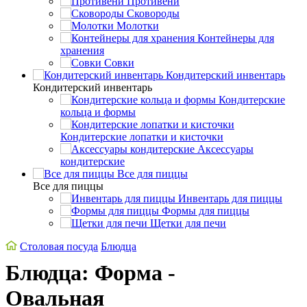
Противени
Сковороды
Молотки
Контейнеры для
хранения
Совки
Кондитерский инвентарь
Кондитерский инвентарь
Кондитерские
кольца и формы
Кондитерские лопатки и кисточки
Аксессуары
кондитерские
Все для пиццы
Все для пиццы
Инвентарь для пиццы
Формы для пиццы
Щетки для печи
Столовая посуда
Блюдца
Блюдца: Форма -
Овальная