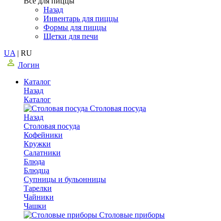
Все для пиццы
Назад
Инвентарь для пиццы
Формы для пиццы
Щетки для печи
UA
|
RU
Логин
Каталог
Назад
Каталог
Столовая посуда
Назад
Столовая посуда
Кофейники
Кружки
Салатники
Блюда
Блюдца
Супницы и бульонницы
Тарелки
Чайники
Чашки
Cтоловые приборы