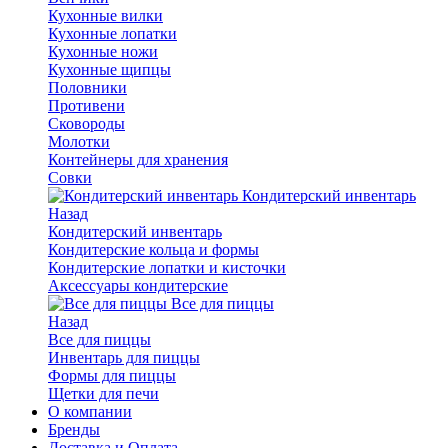
Кухонные вилки
Кухонные лопатки
Кухонные ножи
Кухонные щипцы
Половники
Противени
Сковороды
Молотки
Контейнеры для хранения
Совки
Кондитерский инвентарь
Назад
Кондитерский инвентарь
Кондитерские кольца и формы
Кондитерские лопатки и кисточки
Аксессуары кондитерские
Все для пиццы
Назад
Все для пиццы
Инвентарь для пиццы
Формы для пиццы
Щетки для печи
О компании
Бренды
Доставка и Оплата