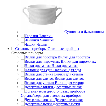
Супницы и бульонницы
Тарелки
Чайники
Чашки
Cтоловые приборы
Cтоловые приборы
Вилки для лобстера
Вилки для пирожных
Ножи для масла
Палочки для еды
Вилки для стейка
Вилки для улиток
Вилки для устриц
Десертные вилки
Органайзеры для столовых приборов
Десертные ложки
Десертные ножи