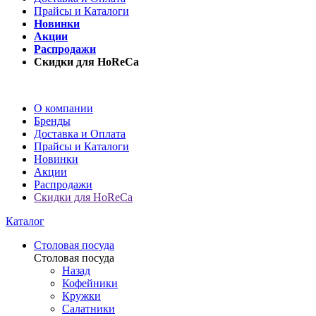
Прайсы и Каталоги
Новинки
Акции
Распродажи
Скидки для HoReCa
О компании
Бренды
Доставка и Оплата
Прайсы и Каталоги
Новинки
Акции
Распродажи
Скидки для HoReCa
Каталог
Столовая посуда
Столовая посуда
Назад
Кофейники
Кружки
Салатники