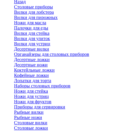
Назад
Cтоловые приборы
Вилки для лобстера
Вилки для пирожных
Ножи для масла
Палочки для еды
Вилки для стейка
Вилки для улиток
Вилки для устриц
Десертные вилки
Органайзеры для столовых приборов
Десертные ложки
Десертные ножи
Коктейльные ложки
Кофейные ложки
Лопатки для торта
Наборы столовых приборов
Ножи для стейка
Ножи для устриц
Ножи для фруктов
Приборы для сервировки
Рыбные вилки
Рыбные ножи
Столовые вилки
Столовые ложки