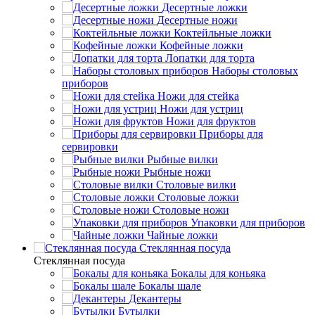
Десертные ложки
Десертные ножи
Коктейльные ложки
Кофейные ложки
Лопатки для торта
Наборы столовых
приборов
Ножи для стейка
Ножи для устриц
Ножи для фруктов
Приборы для
сервировки
Рыбные вилки
Рыбные ножи
Столовые вилки
Столовые ложки
Столовые ножи
Упаковки для приборов
Чайные ложки
Стеклянная посуда
Стеклянная посуда
Бокалы для коньяка
Бокалы шале
Декантеры
Бутылки