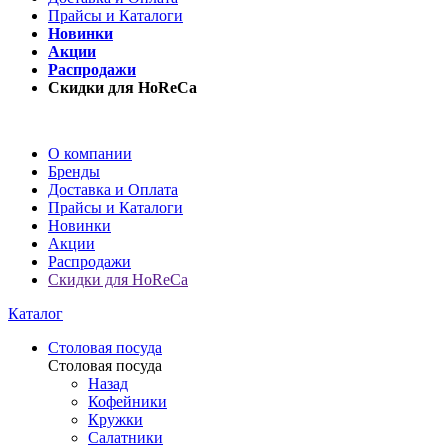
Прайсы и Каталоги
Новинки
Акции
Распродажи
Скидки для HoReCa
О компании
Бренды
Доставка и Оплата
Прайсы и Каталоги
Новинки
Акции
Распродажи
Скидки для HoReCa
Каталог
Столовая посуда
Столовая посуда
Назад
Кофейники
Кружки
Салатники