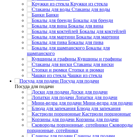
Кружки из стекла
Стаканы для воды
Банки
Бокалы для бренди
Бокалы для вина
Бокалы для коктейлей
Бокалы для мартини
Бокалы для пива
Бокалы для
шампанского
Кувшины и графины
Стаканы для виски
Стопки и рюмки
Чашки из стекла
Посуда для подачи
Посуда для подачи
Доски для подачи
Лопатки для подачи
Мини-ведра для подачи
Блюда для запекания
Кастрюли порционные
Корзины для подачи
Сковороды
порционные, сотейники
Сланцы для подачи