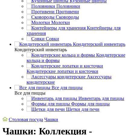
Кухонные щипцы
Половники
Противени
Сковороды
Молотки
Контейнеры для
хранения
Совки
Кондитерский инвентарь
Кондитерский инвентарь
Кондитерские
кольца и формы
Кондитерские лопатки и кисточки
Аксессуары
кондитерские
Все для пиццы
Все для пиццы
Инвентарь для пиццы
Формы для пиццы
Щетки для печи
Столовая посуда
Чашки
Чашки: Коллекция -