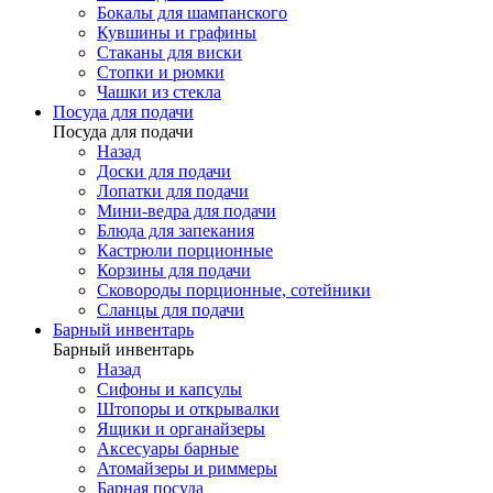
Бокалы для шампанского
Кувшины и графины
Стаканы для виски
Стопки и рюмки
Чашки из стекла
Посуда для подачи
Посуда для подачи
Назад
Доски для подачи
Лопатки для подачи
Мини-ведра для подачи
Блюда для запекания
Кастрюли порционные
Корзины для подачи
Сковороды порционные, сотейники
Сланцы для подачи
Барный инвентарь
Барный инвентарь
Назад
Сифоны и капсулы
Штопоры и открывалки
Ящики и органайзеры
Аксесуары барные
Атомайзеры и риммеры
Барная посуда