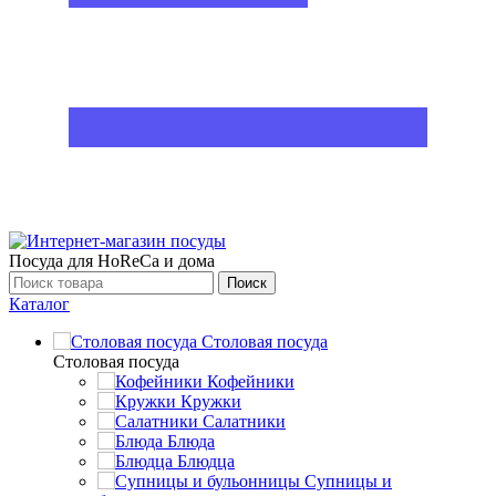
Посуда для HoReCa и дома
Поиск
Каталог
Столовая посуда
Столовая посуда
Кофейники
Кружки
Салатники
Блюда
Блюдца
Супницы и