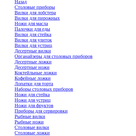
Назад
Cтоловые приборы
Вилки для лобстера
Вилки для пирожных
Ножи для масла
Палочки для еды
Вилки для стейка
Вилки для улиток
Вилки для устриц
Десертные вилки
Органайзеры для столовых приборов
Десертные ложки
Десертные ножи
Коктейльные ложки
Кофейные ложки
Лопатки для торта
Наборы столовых приборов
Ножи для стейка
Ножи для устриц
Ножи для фруктов
Приборы для сервировки
Рыбные вилки
Рыбные ножи
Столовые вилки
Столовые ложки