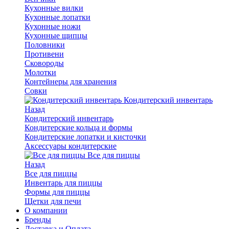
Кухонные вилки
Кухонные лопатки
Кухонные ножи
Кухонные щипцы
Половники
Противени
Сковороды
Молотки
Контейнеры для хранения
Совки
Кондитерский инвентарь
Назад
Кондитерский инвентарь
Кондитерские кольца и формы
Кондитерские лопатки и кисточки
Аксессуары кондитерские
Все для пиццы
Назад
Все для пиццы
Инвентарь для пиццы
Формы для пиццы
Щетки для печи
О компании
Бренды
Доставка и Оплата