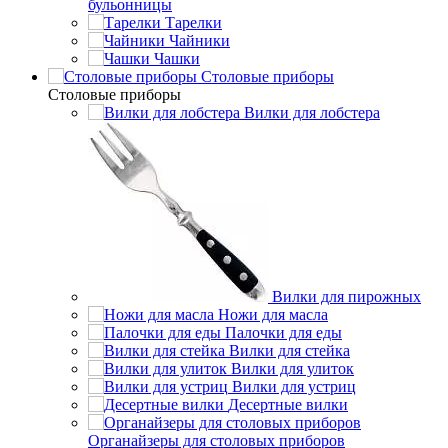
бульонницы
Тарелки
Чайники
Чашки
Cтоловые приборы
Cтоловые приборы
Вилки для лобстера
Вилки для пирожных
Ножи для масла
Палочки для еды
Вилки для стейка
Вилки для улиток
Вилки для устриц
Десертные вилки
Органайзеры для столовых приборов