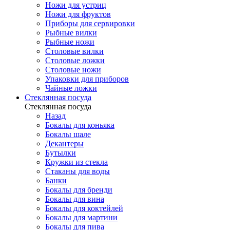
Ножи для устриц
Ножи для фруктов
Приборы для сервировки
Рыбные вилки
Рыбные ножи
Столовые вилки
Столовые ложки
Столовые ножи
Упаковки для приборов
Чайные ложки
Стеклянная посуда
Стеклянная посуда
Назад
Бокалы для коньяка
Бокалы шале
Декантеры
Бутылки
Кружки из стекла
Стаканы для воды
Банки
Бокалы для бренди
Бокалы для вина
Бокалы для коктейлей
Бокалы для мартини
Бокалы для пива