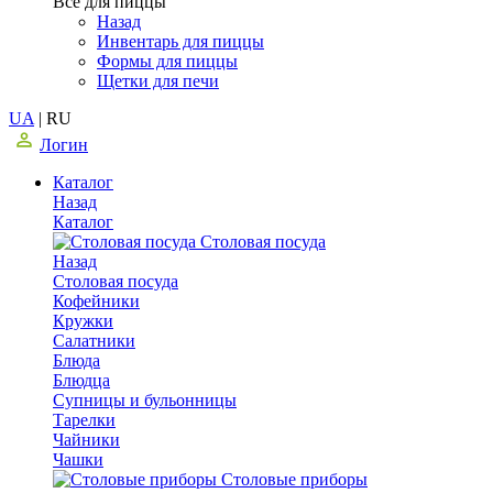
Все для пиццы
Назад
Инвентарь для пиццы
Формы для пиццы
Щетки для печи
UA
|
RU
Логин
Каталог
Назад
Каталог
Столовая посуда
Назад
Столовая посуда
Кофейники
Кружки
Салатники
Блюда
Блюдца
Супницы и бульонницы
Тарелки
Чайники
Чашки
Cтоловые приборы