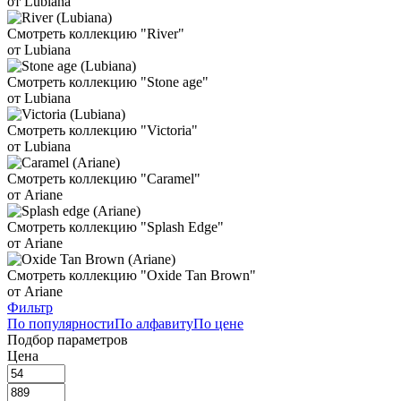
от Lubiana
Смотреть коллекцию "River"
от Lubiana
Смотреть коллекцию "Stone age"
от Lubiana
Смотреть коллекцию "Victoria"
от Lubiana
Смотреть коллекцию "Caramel"
от Ariane
Смотреть коллекцию "Splash Edge"
от Ariane
Смотреть коллекцию "Oxide Tan Brown"
от Ariane
Фильтр
По популярности
По алфавиту
По цене
Подбор параметров
Цена