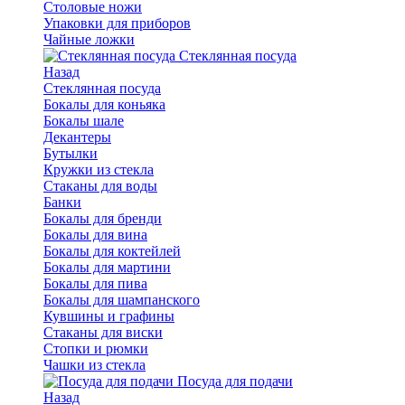
Столовые ножи
Упаковки для приборов
Чайные ложки
Стеклянная посуда
Назад
Стеклянная посуда
Бокалы для коньяка
Бокалы шале
Декантеры
Бутылки
Кружки из стекла
Стаканы для воды
Банки
Бокалы для бренди
Бокалы для вина
Бокалы для коктейлей
Бокалы для мартини
Бокалы для пива
Бокалы для шампанского
Кувшины и графины
Стаканы для виски
Стопки и рюмки
Чашки из стекла
Посуда для подачи
Назад