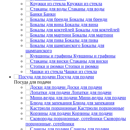
Кружки из стекла
Стаканы для воды
Банки
Бокалы для бренди
Бокалы для вина
Бокалы для коктейлей
Бокалы для мартини
Бокалы для пива
Бокалы для
шампанского
Кувшины и графины
Стаканы для виски
Стопки и рюмки
Чашки из стекла
Посуда для подачи
Посуда для подачи
Доски для подачи
Лопатки для подачи
Мини-ведра для подачи
Блюда для запекания
Кастрюли порционные
Корзины для подачи
Сковороды
порционные, сотейники
Сланцы для подачи