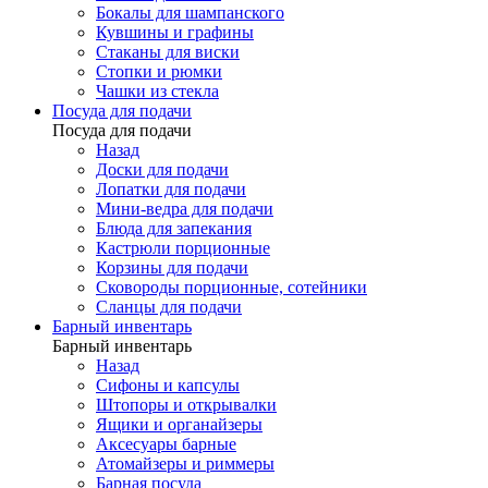
Бокалы для шампанского
Кувшины и графины
Стаканы для виски
Стопки и рюмки
Чашки из стекла
Посуда для подачи
Посуда для подачи
Назад
Доски для подачи
Лопатки для подачи
Мини-ведра для подачи
Блюда для запекания
Кастрюли порционные
Корзины для подачи
Сковороды порционные, сотейники
Сланцы для подачи
Барный инвентарь
Барный инвентарь
Назад
Сифоны и капсулы
Штопоры и открывалки
Ящики и органайзеры
Аксесуары барные
Атомайзеры и риммеры
Барная посуда