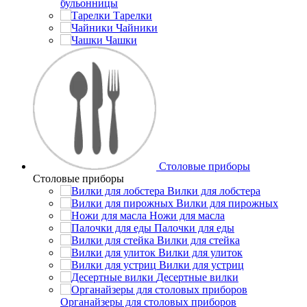
бульонницы
Тарелки
Чайники
Чашки
Cтоловые приборы
Cтоловые приборы
Вилки для лобстера
Вилки для пирожных
Ножи для масла
Палочки для еды
Вилки для стейка
Вилки для улиток
Вилки для устриц
Десертные вилки
Органайзеры для столовых приборов