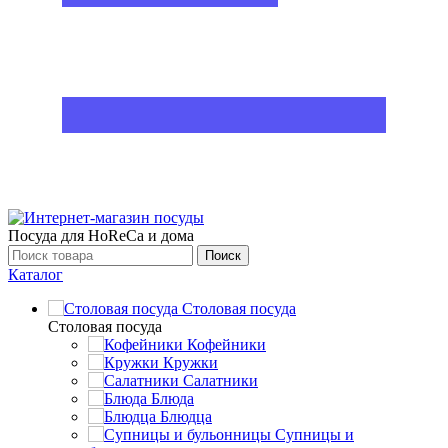
Посуда для HoReCa и дома
Поиск
Каталог
Столовая посуда
Столовая посуда
Кофейники
Кружки
Салатники
Блюда
Блюдца
Супницы и