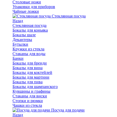
Столовые ножи
Упаковки для приборов
Чайные ложки
Стеклянная посуда
Назад
Стеклянная посуда
Бокалы для коньяка
Бокалы шале
Декантеры
Бутылки
Кружки из стекла
Стаканы для воды
Банки
Бокалы для бренди
Бокалы для вина
Бокалы для коктейлей
Бокалы для мартини
Бокалы для пива
Бокалы для шампанского
Кувшины и графины
Стаканы для виски
Стопки и рюмки
Чашки из стекла
Посуда для подачи
Назад