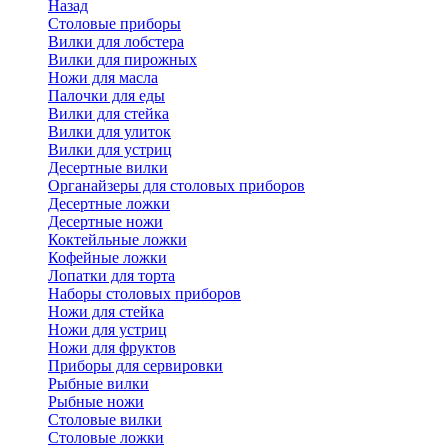
Назад
Cтоловые приборы
Вилки для лобстера
Вилки для пирожных
Ножи для масла
Палочки для еды
Вилки для стейка
Вилки для улиток
Вилки для устриц
Десертные вилки
Органайзеры для столовых приборов
Десертные ложки
Десертные ножи
Коктейльные ложки
Кофейные ложки
Лопатки для торта
Наборы столовых приборов
Ножи для стейка
Ножи для устриц
Ножи для фруктов
Приборы для сервировки
Рыбные вилки
Рыбные ножи
Столовые вилки
Столовые ложки