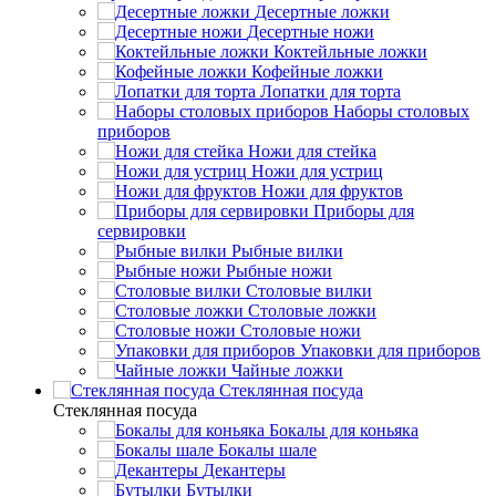
Десертные ложки
Десертные ножи
Коктейльные ложки
Кофейные ложки
Лопатки для торта
Наборы столовых
приборов
Ножи для стейка
Ножи для устриц
Ножи для фруктов
Приборы для
сервировки
Рыбные вилки
Рыбные ножи
Столовые вилки
Столовые ложки
Столовые ножи
Упаковки для приборов
Чайные ложки
Стеклянная посуда
Стеклянная посуда
Бокалы для коньяка
Бокалы шале
Декантеры
Бутылки