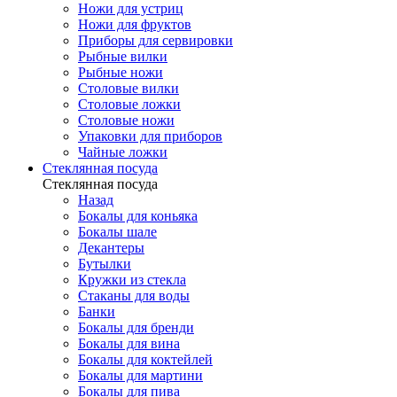
Ножи для устриц
Ножи для фруктов
Приборы для сервировки
Рыбные вилки
Рыбные ножи
Столовые вилки
Столовые ложки
Столовые ножи
Упаковки для приборов
Чайные ложки
Стеклянная посуда
Стеклянная посуда
Назад
Бокалы для коньяка
Бокалы шале
Декантеры
Бутылки
Кружки из стекла
Стаканы для воды
Банки
Бокалы для бренди
Бокалы для вина
Бокалы для коктейлей
Бокалы для мартини
Бокалы для пива