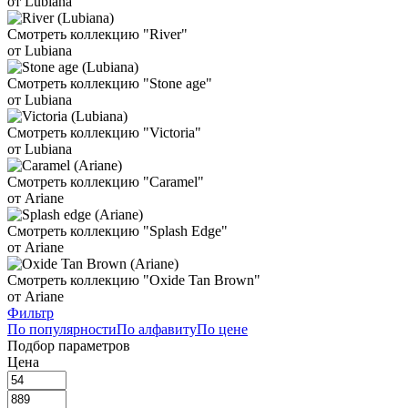
от Lubiana
Смотреть коллекцию "River"
от Lubiana
Смотреть коллекцию "Stone age"
от Lubiana
Смотреть коллекцию "Victoria"
от Lubiana
Смотреть коллекцию "Caramel"
от Ariane
Смотреть коллекцию "Splash Edge"
от Ariane
Смотреть коллекцию "Oxide Tan Brown"
от Ariane
Фильтр
По популярности
По алфавиту
По цене
Подбор параметров
Цена