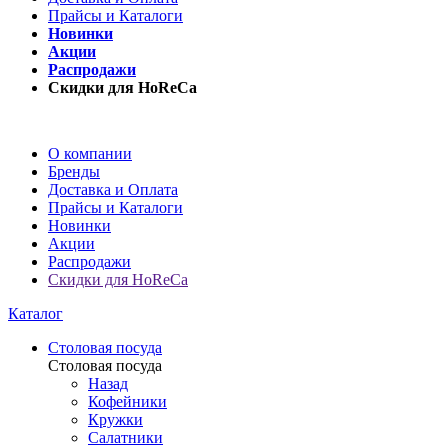
Прайсы и Каталоги
Новинки
Акции
Распродажи
Скидки для HoReCa
О компании
Бренды
Доставка и Оплата
Прайсы и Каталоги
Новинки
Акции
Распродажи
Скидки для HoReCa
Каталог
Столовая посуда
Столовая посуда
Назад
Кофейники
Кружки
Салатники