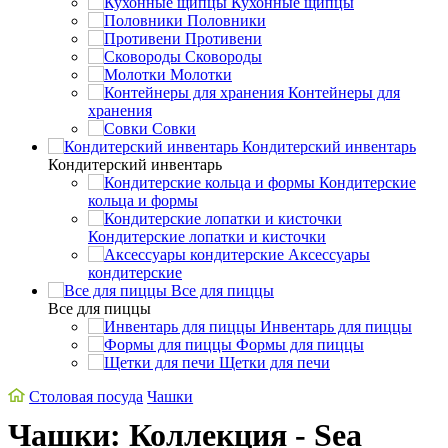
Кухонные щипцы
Половники
Противени
Сковороды
Молотки
Контейнеры для
хранения
Совки
Кондитерский инвентарь
Кондитерский инвентарь
Кондитерские
кольца и формы
Кондитерские лопатки и кисточки
Аксессуары
кондитерские
Все для пиццы
Все для пиццы
Инвентарь для пиццы
Формы для пиццы
Щетки для печи
Столовая посуда
Чашки
Чашки: Коллекция - Sea