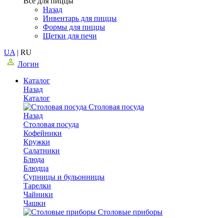
Все для пиццы
Назад
Инвентарь для пиццы
Формы для пиццы
Щетки для печи
UA
|
RU
Логин
Каталог
Назад
Каталог
Столовая посуда
Назад
Столовая посуда
Кофейники
Кружки
Салатники
Блюда
Блюдца
Супницы и бульонницы
Тарелки
Чайники
Чашки
Cтоловые приборы