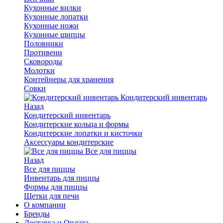
Кухонные вилки
Кухонные лопатки
Кухонные ножи
Кухонные щипцы
Половники
Противени
Сковороды
Молотки
Контейнеры для хранения
Совки
Кондитерский инвентарь
Назад
Кондитерский инвентарь
Кондитерские кольца и формы
Кондитерские лопатки и кисточки
Аксессуары кондитерские
Все для пиццы
Назад
Все для пиццы
Инвентарь для пиццы
Формы для пиццы
Щетки для печи
О компании
Бренды
Доставка и Оплата