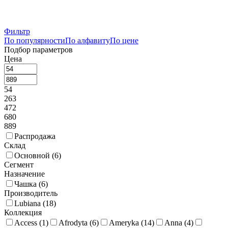
Фильтр
По популярности
По алфавиту
По цене
Подбор параметров
Цена
54
263
472
680
889
Распродажа
Склад
Основной (
6
)
Сегмент
Назначение
Чашка (
6
)
Производитель
Lubiana (
18
)
Коллекция
Access (
1
)
Afrodyta (
6
)
Ameryka (
14
)
Anna (
4
)