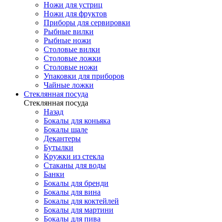
Ножи для устриц
Ножи для фруктов
Приборы для сервировки
Рыбные вилки
Рыбные ножи
Столовые вилки
Столовые ложки
Столовые ножи
Упаковки для приборов
Чайные ложки
Стеклянная посуда
Стеклянная посуда
Назад
Бокалы для коньяка
Бокалы шале
Декантеры
Бутылки
Кружки из стекла
Стаканы для воды
Банки
Бокалы для бренди
Бокалы для вина
Бокалы для коктейлей
Бокалы для мартини
Бокалы для пива