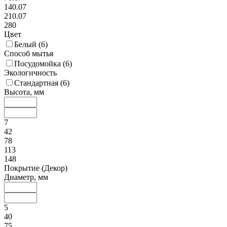
140.07
210.07
280
Цвет
Белый (
6
)
Способ мытья
Посудомойка (
6
)
Экологичность
Стандартная (
6
)
Высота, мм
7
42
78
113
148
Покрытие (Декор)
Диаметр, мм
5
40
75