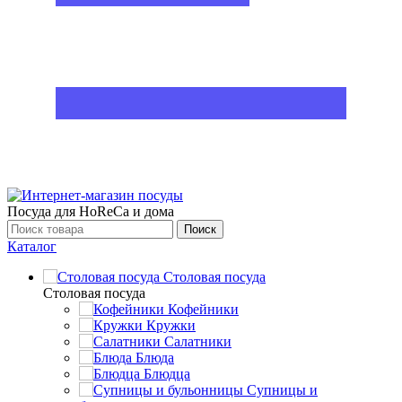
Посуда для HoReCa и дома
Поиск
Каталог
Столовая посуда
Столовая посуда
Кофейники
Кружки
Салатники
Блюда
Блюдца
Супницы и