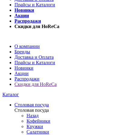
Прайсы и Каталоги
Новинки
Акции
Распродажи
Скидки для HoReCa
О компании
Бренды
Доставка и Оплата
Прайсы и Каталоги
Новинки
Акции
Распродажи
Скидки для HoReCa
Каталог
Столовая посуда
Столовая посуда
Назад
Кофейники
Кружки
Салатники