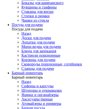
Бокалы для шампанского
Кувшины и графины
Стаканы для виски
Стопки и рюмки
Чашки из стекла
Посуда для подачи
Посуда для подачи
Назад
Доски для подачи
Лопатки для подачи
Мини-ведра для подачи
Блюда для запекания
Кастрюли порционные
Корзины для подачи
Сковороды порционные, сотейники
Сланцы для подачи
Барный инвентарь
Барный инвентарь
Назад
Сифоны и капсулы
Штопоры и открывалки
Ящики и органайзеры
Аксесуары барные
Атомайзеры и риммеры
Барная посуда