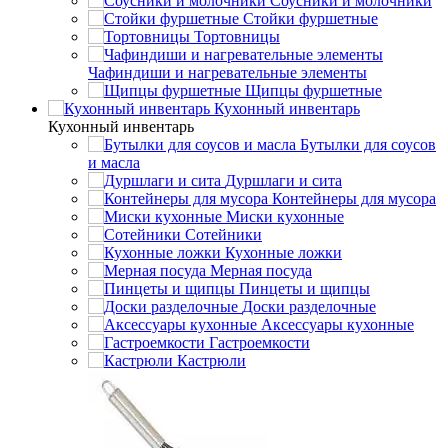
Соусники и молочники
Стойки фуршетные
Тортовницы
Чафиндиши и нагревательные элементы
Щипцы фуршетные
Кухонный инвентарь
Кухонный инвентарь
Бутылки для соусов
и масла
Дуршлаги и сита
Контейнеры для мусора
Миски кухонные
Сотейники
Кухонные ложки
Мерная посуда
Пинцеты и щипцы
Доски разделочные
Аксессуары кухонные
Гастроемкости
Кастрюли