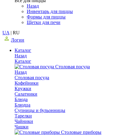
Все для пиццы
Назад
Инвентарь для пиццы
Формы для пиццы
Щетки для печи
UA
|
RU
Логин
Каталог
Назад
Каталог
Столовая посуда
Назад
Столовая посуда
Кофейники
Кружки
Салатники
Блюда
Блюдца
Супницы и бульонницы
Тарелки
Чайники
Чашки
Cтоловые приборы