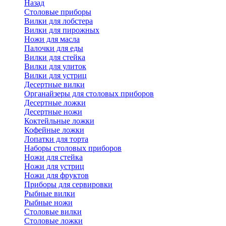
Назад
Cтоловые приборы
Вилки для лобстера
Вилки для пирожных
Ножи для масла
Палочки для еды
Вилки для стейка
Вилки для улиток
Вилки для устриц
Десертные вилки
Органайзеры для столовых приборов
Десертные ложки
Десертные ножи
Коктейльные ложки
Кофейные ложки
Лопатки для торта
Наборы столовых приборов
Ножи для стейка
Ножи для устриц
Ножи для фруктов
Приборы для сервировки
Рыбные вилки
Рыбные ножи
Столовые вилки
Столовые ложки