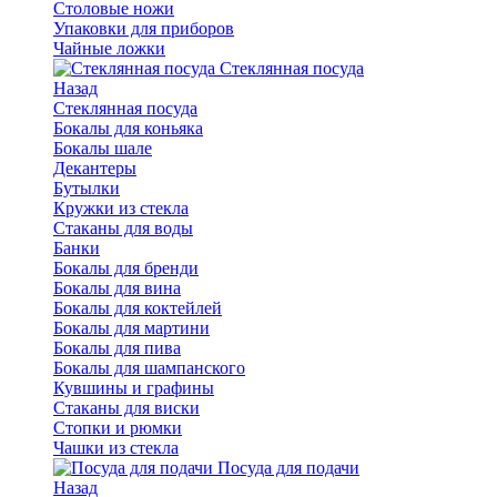
Столовые ножи
Упаковки для приборов
Чайные ложки
Стеклянная посуда
Назад
Стеклянная посуда
Бокалы для коньяка
Бокалы шале
Декантеры
Бутылки
Кружки из стекла
Стаканы для воды
Банки
Бокалы для бренди
Бокалы для вина
Бокалы для коктейлей
Бокалы для мартини
Бокалы для пива
Бокалы для шампанского
Кувшины и графины
Стаканы для виски
Стопки и рюмки
Чашки из стекла
Посуда для подачи
Назад