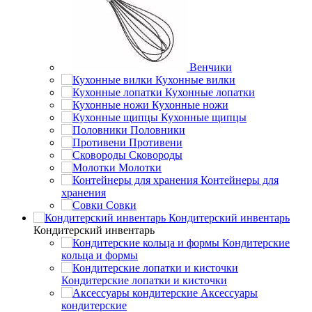
Венчики
Кухонные вилки
Кухонные лопатки
Кухонные ножи
Кухонные щипцы
Половники
Противени
Сковороды
Молотки
Контейнеры для
хранения
Совки
Кондитерский инвентарь
Кондитерский инвентарь
Кондитерские
кольца и формы
Кондитерские лопатки и кисточки
Аксессуары
кондитерские