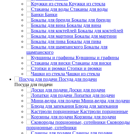
Кружки из стекла
Стаканы для воды
Банки
Бокалы для бренди
Бокалы для вина
Бокалы для коктейлей
Бокалы для мартини
Бокалы для пива
Бокалы для
шампанского
Кувшины и графины
Стаканы для виски
Стопки и рюмки
Чашки из стекла
Посуда для подачи
Посуда для подачи
Доски для подачи
Лопатки для подачи
Мини-ведра для подачи
Блюда для запекания
Кастрюли порционные
Корзины для подачи
Сковороды
порционные, сотейники
Сланцы для подачи