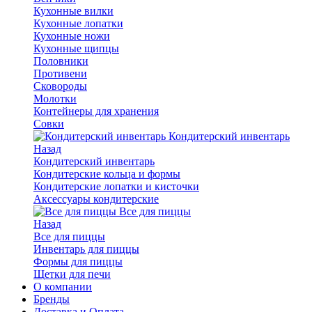
Кухонные вилки
Кухонные лопатки
Кухонные ножи
Кухонные щипцы
Половники
Противени
Сковороды
Молотки
Контейнеры для хранения
Совки
Кондитерский инвентарь
Назад
Кондитерский инвентарь
Кондитерские кольца и формы
Кондитерские лопатки и кисточки
Аксессуары кондитерские
Все для пиццы
Назад
Все для пиццы
Инвентарь для пиццы
Формы для пиццы
Щетки для печи
О компании
Бренды
Доставка и Оплата