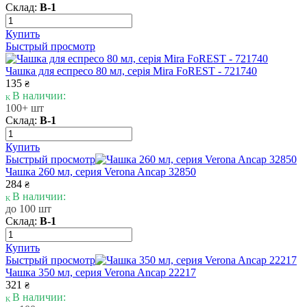
Склад:
В-1
Купить
Быстрый просмотр
Чашка для еспресо 80 мл, серія Mira FoREST - 721740
135
₴
В наличии:
100+ шт
Склад:
В-1
Купить
Быстрый просмотр
Чашка 260 мл, серия Verona Ancap 32850
284
₴
В наличии:
до 100 шт
Склад:
В-1
Купить
Быстрый просмотр
Чашка 350 мл, серия Verona Ancap 22217
321
₴
В наличии: