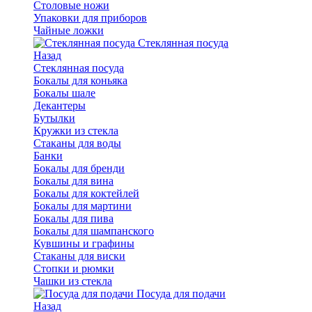
Столовые ножи
Упаковки для приборов
Чайные ложки
Стеклянная посуда
Назад
Стеклянная посуда
Бокалы для коньяка
Бокалы шале
Декантеры
Бутылки
Кружки из стекла
Стаканы для воды
Банки
Бокалы для бренди
Бокалы для вина
Бокалы для коктейлей
Бокалы для мартини
Бокалы для пива
Бокалы для шампанского
Кувшины и графины
Стаканы для виски
Стопки и рюмки
Чашки из стекла
Посуда для подачи
Назад