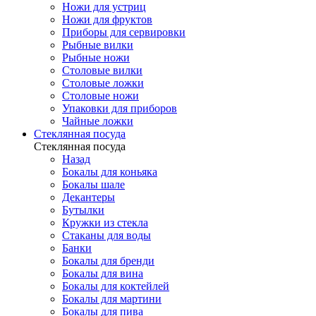
Ножи для устриц
Ножи для фруктов
Приборы для сервировки
Рыбные вилки
Рыбные ножи
Столовые вилки
Столовые ложки
Столовые ножи
Упаковки для приборов
Чайные ложки
Стеклянная посуда
Стеклянная посуда
Назад
Бокалы для коньяка
Бокалы шале
Декантеры
Бутылки
Кружки из стекла
Стаканы для воды
Банки
Бокалы для бренди
Бокалы для вина
Бокалы для коктейлей
Бокалы для мартини
Бокалы для пива