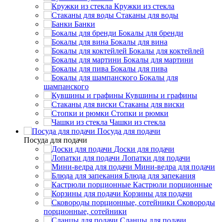
Кружки из стекла
Стаканы для воды
Банки
Бокалы для бренди
Бокалы для вина
Бокалы для коктейлей
Бокалы для мартини
Бокалы для пива
Бокалы для
шампанского
Кувшины и графины
Стаканы для виски
Стопки и рюмки
Чашки из стекла
Посуда для подачи
Посуда для подачи
Доски для подачи
Лопатки для подачи
Мини-ведра для подачи
Блюда для запекания
Кастрюли порционные
Корзины для подачи
Сковороды
порционные, сотейники
Сланцы для подачи