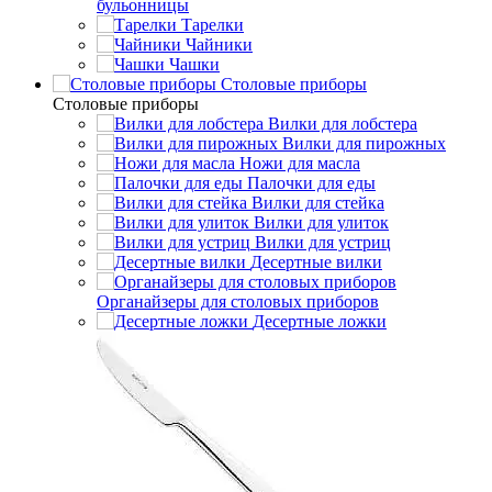
бульонницы
Тарелки
Чайники
Чашки
Cтоловые приборы
Cтоловые приборы
Вилки для лобстера
Вилки для пирожных
Ножи для масла
Палочки для еды
Вилки для стейка
Вилки для улиток
Вилки для устриц
Десертные вилки
Органайзеры для столовых приборов
Десертные ложки