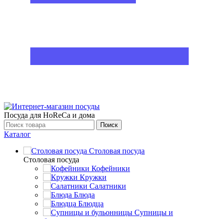
Посуда для HoReCa и дома
Поиск
Каталог
Столовая посуда
Столовая посуда
Кофейники
Кружки
Салатники
Блюда
Блюдца
Супницы и