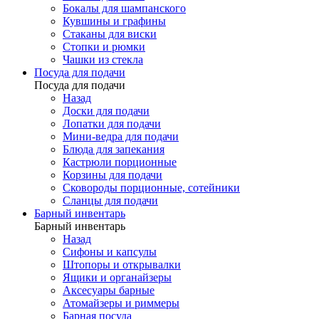
Бокалы для шампанского
Кувшины и графины
Стаканы для виски
Стопки и рюмки
Чашки из стекла
Посуда для подачи
Посуда для подачи
Назад
Доски для подачи
Лопатки для подачи
Мини-ведра для подачи
Блюда для запекания
Кастрюли порционные
Корзины для подачи
Сковороды порционные, сотейники
Сланцы для подачи
Барный инвентарь
Барный инвентарь
Назад
Сифоны и капсулы
Штопоры и открывалки
Ящики и органайзеры
Аксесуары барные
Атомайзеры и риммеры
Барная посуда