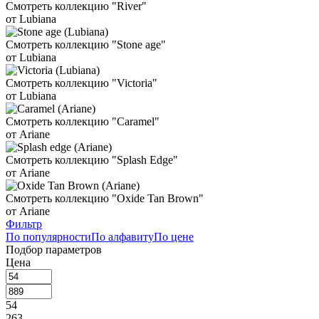
Смотреть коллекцию "River"
от Lubiana
Смотреть коллекцию "Stone age"
от Lubiana
Смотреть коллекцию "Victoria"
от Lubiana
Смотреть коллекцию "Caramel"
от Ariane
Смотреть коллекцию "Splash Edge"
от Ariane
Смотреть коллекцию "Oxide Tan Brown"
от Ariane
Фильтр
По популярности
По алфавиту
По цене
Подбор параметров
Цена
54
263