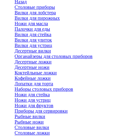
Назад
Cтоловые приборы
Вилки для лобстера
Вилки для пирожных
Ножи для масла
Палочки для еды
Вилки для стейка
Вилки для улиток
Вилки для устриц
Десертные вилки
Органайзеры для столовых приборов
Десертные ложки
Десертные ножи
Коктейльные ложки
Кофейные ложки
Лопатки для торта
Наборы столовых приборов
Ножи для стейка
Ножи для устриц
Ножи для фруктов
Приборы для сервировки
Рыбные вилки
Рыбные ножи
Столовые вилки
Столовые ложки