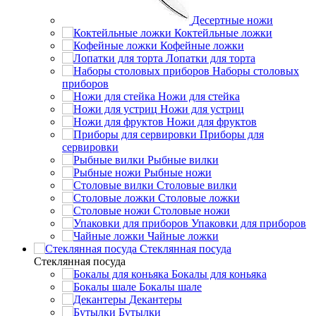
Десертные ножи
Коктейльные ложки
Кофейные ложки
Лопатки для торта
Наборы столовых
приборов
Ножи для стейка
Ножи для устриц
Ножи для фруктов
Приборы для
сервировки
Рыбные вилки
Рыбные ножи
Столовые вилки
Столовые ложки
Столовые ножи
Упаковки для приборов
Чайные ложки
Стеклянная посуда
Стеклянная посуда
Бокалы для коньяка
Бокалы шале
Декантеры
Бутылки