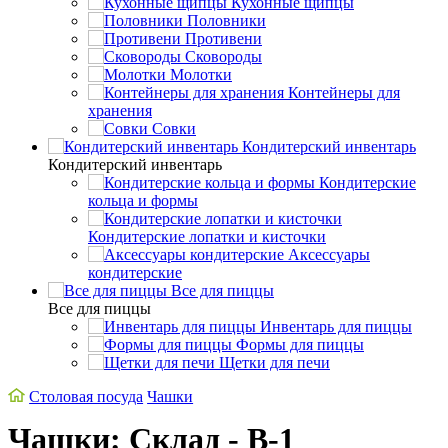
Кухонные щипцы
Половники
Противени
Сковороды
Молотки
Контейнеры для
хранения
Совки
Кондитерский инвентарь
Кондитерский инвентарь
Кондитерские
кольца и формы
Кондитерские лопатки и кисточки
Аксессуары
кондитерские
Все для пиццы
Все для пиццы
Инвентарь для пиццы
Формы для пиццы
Щетки для печи
Столовая посуда
Чашки
Чашки: Склад - В-1