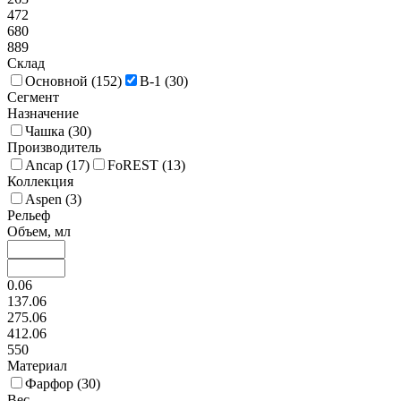
472
680
889
Склад
Основной (
152
)
В-1 (
30
)
Сегмент
Назначение
Чашка (
30
)
Производитель
Ancap (
17
)
FoREST (
13
)
Коллекция
Aspen (
3
)
Рельеф
Объем, мл
0.06
137.06
275.06
412.06
550
Материал
Фарфор (
30
)
Вес