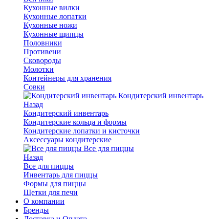
Кухонные вилки
Кухонные лопатки
Кухонные ножи
Кухонные щипцы
Половники
Противени
Сковороды
Молотки
Контейнеры для хранения
Совки
Кондитерский инвентарь
Назад
Кондитерский инвентарь
Кондитерские кольца и формы
Кондитерские лопатки и кисточки
Аксессуары кондитерские
Все для пиццы
Назад
Все для пиццы
Инвентарь для пиццы
Формы для пиццы
Щетки для печи
О компании
Бренды
Доставка и Оплата