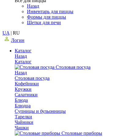
Все для пиццы
Назад
Инвентарь для пиццы
Формы для пиццы
Щетки для печи
UA
|
RU
Логин
Каталог
Назад
Каталог
Столовая посуда
Назад
Столовая посуда
Кофейники
Кружки
Салатники
Блюда
Блюдца
Супницы и бульонницы
Тарелки
Чайники
Чашки
Cтоловые приборы