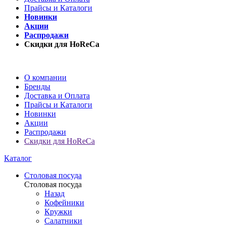
Прайсы и Каталоги
Новинки
Акции
Распродажи
Скидки для HoReCa
О компании
Бренды
Доставка и Оплата
Прайсы и Каталоги
Новинки
Акции
Распродажи
Скидки для HoReCa
Каталог
Столовая посуда
Столовая посуда
Назад
Кофейники
Кружки
Салатники