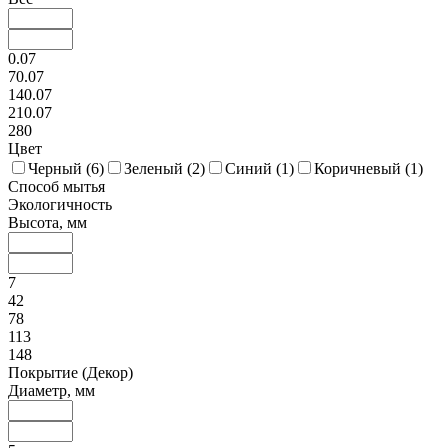
0.07
70.07
140.07
210.07
280
Цвет
Черный (
6
)
Зеленый (
2
)
Синий (
1
)
Коричневый (
1
)
Способ мытья
Экологичность
Высота, мм
7
42
78
113
148
Покрытие (Декор)
Диаметр, мм