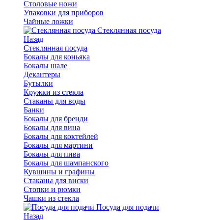
Столовые ножи
Упаковки для приборов
Чайные ложки
Стеклянная посуда
Назад
Стеклянная посуда
Бокалы для коньяка
Бокалы шале
Декантеры
Бутылки
Кружки из стекла
Стаканы для воды
Банки
Бокалы для бренди
Бокалы для вина
Бокалы для коктейлей
Бокалы для мартини
Бокалы для пива
Бокалы для шампанского
Кувшины и графины
Стаканы для виски
Стопки и рюмки
Чашки из стекла
Посуда для подачи
Назад