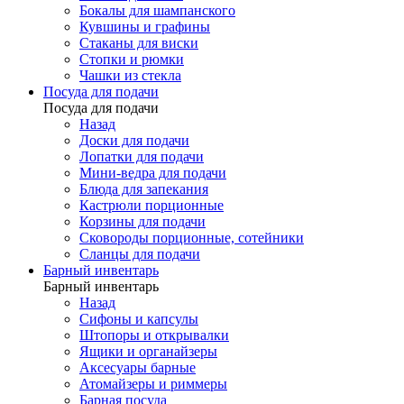
Бокалы для шампанского
Кувшины и графины
Стаканы для виски
Стопки и рюмки
Чашки из стекла
Посуда для подачи
Посуда для подачи
Назад
Доски для подачи
Лопатки для подачи
Мини-ведра для подачи
Блюда для запекания
Кастрюли порционные
Корзины для подачи
Сковороды порционные, сотейники
Сланцы для подачи
Барный инвентарь
Барный инвентарь
Назад
Сифоны и капсулы
Штопоры и открывалки
Ящики и органайзеры
Аксесуары барные
Атомайзеры и риммеры
Барная посуда