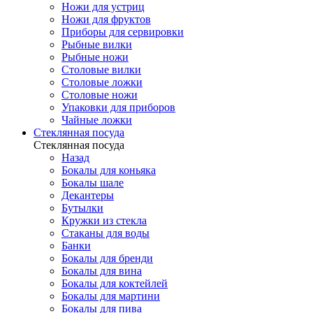
Ножи для устриц
Ножи для фруктов
Приборы для сервировки
Рыбные вилки
Рыбные ножи
Столовые вилки
Столовые ложки
Столовые ножи
Упаковки для приборов
Чайные ложки
Стеклянная посуда
Стеклянная посуда
Назад
Бокалы для коньяка
Бокалы шале
Декантеры
Бутылки
Кружки из стекла
Стаканы для воды
Банки
Бокалы для бренди
Бокалы для вина
Бокалы для коктейлей
Бокалы для мартини
Бокалы для пива