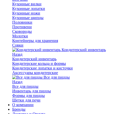
Кухонные вилки
Кухонные лопатки
Кухонные ножи
Кухонные щипцы
Половники
Противени
Сковороды
Молотки
Контейнеры для хранения
Совки
Кондитерский инвентарь
Назад
Кондитерский инвентарь
Кондитерские кольца и формы
Кондитерские лопатки и кисточки
Аксессуары кондитерские
Все для пиццы
Назад
Все для пиццы
Инвентарь для пиццы
Формы для пиццы
Щетки для печи
О компании
Бренды
Доставка и Оплата