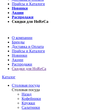
Прайсы и Каталоги
Новинки
Акции
Распродажи
Скидки для HoReCa
О компании
Бренды
Доставка и Оплата
Прайсы и Каталоги
Новинки
Акции
Распродажи
Скидки для HoReCa
Каталог
Столовая посуда
Столовая посуда
Назад
Кофейники
Кружки
Салатники