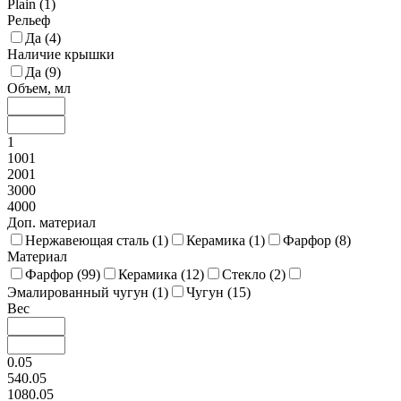
Plain (
1
)
Рельеф
Да (
4
)
Наличие крышки
Да (
9
)
Объем, мл
1
1001
2001
3000
4000
Доп. материал
Нержавеющая сталь (
1
)
Керамика (
1
)
Фарфор (
8
)
Материал
Фарфор (
99
)
Керамика (
12
)
Стекло (
2
)
Эмалированный чугун (
1
)
Чугун (
15
)
Вес
0.05
540.05
1080.05