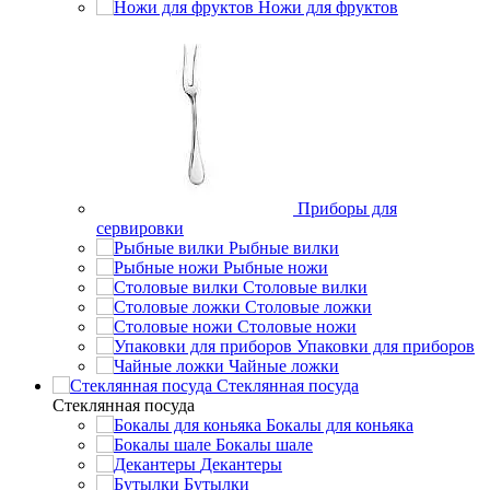
Ножи для фруктов
Приборы для
сервировки
Рыбные вилки
Рыбные ножи
Столовые вилки
Столовые ложки
Столовые ножи
Упаковки для приборов
Чайные ложки
Стеклянная посуда
Стеклянная посуда
Бокалы для коньяка
Бокалы шале
Декантеры
Бутылки