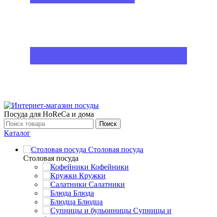
Посуда для HoReCa и дома
Поиск
Каталог
Столовая посуда
Столовая посуда
Кофейники
Кружки
Салатники
Блюда
Блюдца
Супницы и