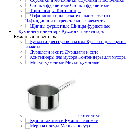
Соусники и молочники
Стойки фуршетные
Тортовницы
Чафиндиши и нагревательные элементы
Щипцы фуршетные
Кухонный инвентарь
Кухонный инвентарь
Бутылки для соусов
и масла
Дуршлаги и сита
Контейнеры для мусора
Миски кухонные
Сотейники
Кухонные ложки
Мерная посуда