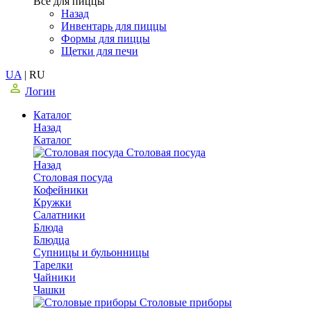
Все для пиццы
Назад
Инвентарь для пиццы
Формы для пиццы
Щетки для печи
UA
|
RU
Логин
Каталог
Назад
Каталог
Столовая посуда
Назад
Столовая посуда
Кофейники
Кружки
Салатники
Блюда
Блюдца
Супницы и бульонницы
Тарелки
Чайники
Чашки
Cтоловые приборы