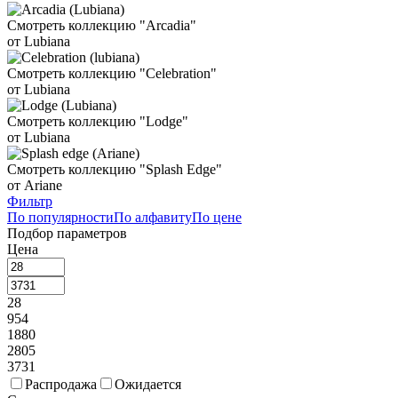
Смотреть коллекцию "Arcadia"
от Lubiana
Смотреть коллекцию "Celebration"
от Lubiana
Смотреть коллекцию "Lodge"
от Lubiana
Смотреть коллекцию "Splash Edge"
от Ariane
Фильтр
По популярности
По алфавиту
По цене
Подбор параметров
Цена
28
954
1880
2805
3731
Распродажа
Ожидается