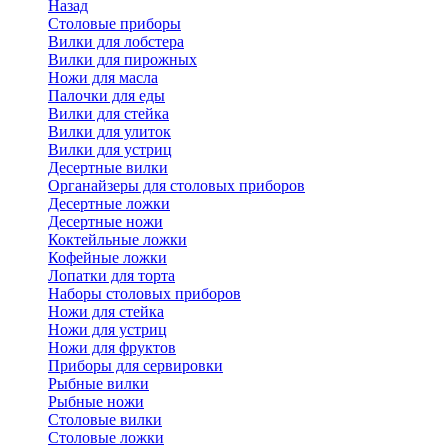
Назад
Cтоловые приборы
Вилки для лобстера
Вилки для пирожных
Ножи для масла
Палочки для еды
Вилки для стейка
Вилки для улиток
Вилки для устриц
Десертные вилки
Органайзеры для столовых приборов
Десертные ложки
Десертные ножи
Коктейльные ложки
Кофейные ложки
Лопатки для торта
Наборы столовых приборов
Ножи для стейка
Ножи для устриц
Ножи для фруктов
Приборы для сервировки
Рыбные вилки
Рыбные ножи
Столовые вилки
Столовые ложки