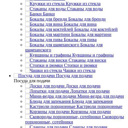
Кружки из стекла
Стаканы для воды
Банки
Бокалы для бренди
Бокалы для вина
Бокалы для коктейлей
Бокалы для мартини
Бокалы для пива
Бокалы для
шампанского
Кувшины и графины
Стаканы для виски
Стопки и рюмки
Чашки из стекла
Посуда для подачи
Посуда для подачи
Доски для подачи
Лопатки для подачи
Мини-ведра для подачи
Блюда для запекания
Кастрюли порционные
Корзины для подачи
Сковороды
порционные, сотейники
Сланцы для подачи