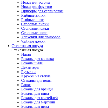
Ножи для устриц
Ножи для фруктов
Приборы для сервировки
Рыбные вилки
Рыбные ножи
Столовые вилки
Столовые ложки
Столовые ножи
Упаковки для приборов
Чайные ложки
Стеклянная посуда
Стеклянная посуда
Назад
Бокалы для коньяка
Бокалы шале
Декантеры
Бутылки
Кружки из стекла
Стаканы для воды
Банки
Бокалы для бренди
Бокалы для вина
Бокалы для коктейлей
Бокалы для мартини
Бокалы для пива