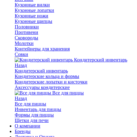
Кухонные вилки
Кухонные лопатки
Кухонные ножи
Кухонные щипцы
Половники
Противени
Сковороды
Молотки
Контейнеры для хранения
Совки
Кондитерский инвентарь
Назад
Кондитерский инвентарь
Кондитерские кольца и формы
Кондитерские лопатки и кисточки
Аксессуары кондитерские
Все для пиццы
Назад
Все для пиццы
Инвентарь для пиццы
Формы для пиццы
Щетки для печи
О компании
Бренды
Доставка и Оплата