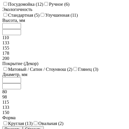
Посудомойка (
12
)
Ручное (
6
)
Экологичность
Стандартная (
5
)
Улучшенная (
11
)
Высота, мм
110
133
155
178
200
Покрытие (Декор)
Матовый / Сатин / Стоунвош (
2
)
Глянец (
3
)
Диаметр, мм
80
98
115
133
150
Форма
Круглая (
13
)
Овальная (
2
)