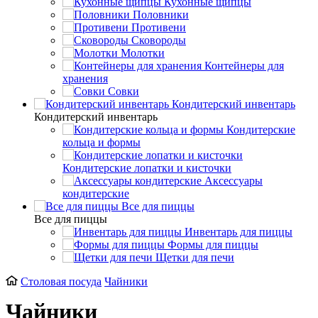
Кухонные щипцы
Половники
Противени
Сковороды
Молотки
Контейнеры для
хранения
Совки
Кондитерский инвентарь
Кондитерский инвентарь
Кондитерские
кольца и формы
Кондитерские лопатки и кисточки
Аксессуары
кондитерские
Все для пиццы
Все для пиццы
Инвентарь для пиццы
Формы для пиццы
Щетки для печи
Столовая посуда
Чайники
Чайники