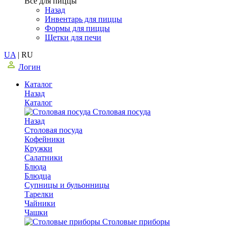
Все для пиццы
Назад
Инвентарь для пиццы
Формы для пиццы
Щетки для печи
UA
|
RU
Логин
Каталог
Назад
Каталог
Столовая посуда
Назад
Столовая посуда
Кофейники
Кружки
Салатники
Блюда
Блюдца
Супницы и бульонницы
Тарелки
Чайники
Чашки
Cтоловые приборы