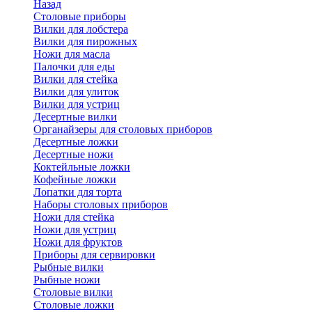
Назад
Cтоловые приборы
Вилки для лобстера
Вилки для пирожных
Ножи для масла
Палочки для еды
Вилки для стейка
Вилки для улиток
Вилки для устриц
Десертные вилки
Органайзеры для столовых приборов
Десертные ложки
Десертные ножи
Коктейльные ложки
Кофейные ложки
Лопатки для торта
Наборы столовых приборов
Ножи для стейка
Ножи для устриц
Ножи для фруктов
Приборы для сервировки
Рыбные вилки
Рыбные ножи
Столовые вилки
Столовые ложки