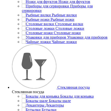
Ножи для фруктов
Приборы для
сервировки
Рыбные вилки
Рыбные ножи
Столовые вилки
Столовые ложки
Столовые ножи
Упаковки для приборов
Чайные ложки
Стеклянная посуда
Стеклянная посуда
Бокалы для коньяка
Бокалы шале
Декантеры
Бутылки