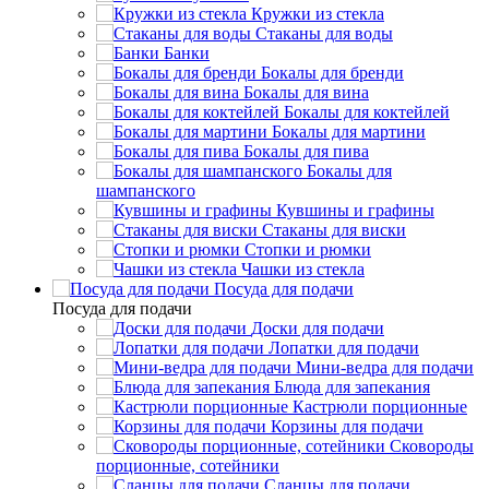
Кружки из стекла
Стаканы для воды
Банки
Бокалы для бренди
Бокалы для вина
Бокалы для коктейлей
Бокалы для мартини
Бокалы для пива
Бокалы для
шампанского
Кувшины и графины
Стаканы для виски
Стопки и рюмки
Чашки из стекла
Посуда для подачи
Посуда для подачи
Доски для подачи
Лопатки для подачи
Мини-ведра для подачи
Блюда для запекания
Кастрюли порционные
Корзины для подачи
Сковороды
порционные, сотейники
Сланцы для подачи