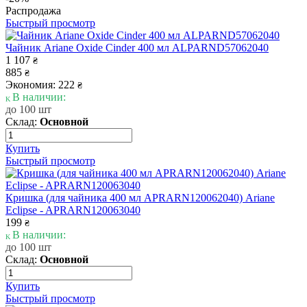
Распродажа
Быстрый просмотр
Чайник Ariane Oxide Cinder 400 мл ALPARND57062040
1 107
₴
885
₴
Экономия: 222
₴
В наличии:
до 100 шт
Склад:
Основной
Купить
Быстрый просмотр
Кришка (для чайника 400 мл APRARN120062040) Ariane
Eclipse - APRARN120063040
199
₴
В наличии:
до 100 шт
Склад:
Основной
Купить
Быстрый просмотр