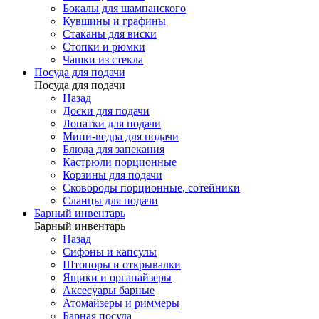
Бокалы для шампанского
Кувшины и графины
Стаканы для виски
Стопки и рюмки
Чашки из стекла
Посуда для подачи
Посуда для подачи
Назад
Доски для подачи
Лопатки для подачи
Мини-ведра для подачи
Блюда для запекания
Кастрюли порционные
Корзины для подачи
Сковороды порционные, сотейники
Сланцы для подачи
Барный инвентарь
Барный инвентарь
Назад
Сифоны и капсулы
Штопоры и открывалки
Ящики и органайзеры
Аксесуары барные
Атомайзеры и риммеры
Барная посуда