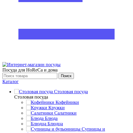
Посуда для HoReCa и дома
Поиск
Каталог
Столовая посуда
Столовая посуда
Кофейники
Кружки
Салатники
Блюда
Блюдца
Супницы и