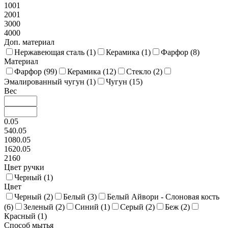
1001
2001
3000
4000
Доп. материал
Нержавеющая сталь (
1
)
Керамика (
1
)
Фарфор (
8
)
Материал
Фарфор (
99
)
Керамика (
12
)
Стекло (
2
)
Эмалированный чугун (
1
)
Чугун (
15
)
Вес
0.05
540.05
1080.05
1620.05
2160
Цвет ручки
Черный (
1
)
Цвет
Черный (
2
)
Белый (
3
)
Белый Айвори - Слоновая кость
(
6
)
Зеленый (
2
)
Синий (
1
)
Серый (
2
)
Беж (
2
)
Красный (
1
)
Способ мытья