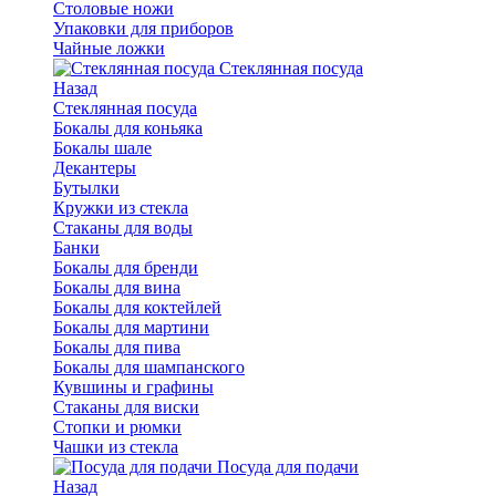
Столовые ножи
Упаковки для приборов
Чайные ложки
Стеклянная посуда
Назад
Стеклянная посуда
Бокалы для коньяка
Бокалы шале
Декантеры
Бутылки
Кружки из стекла
Стаканы для воды
Банки
Бокалы для бренди
Бокалы для вина
Бокалы для коктейлей
Бокалы для мартини
Бокалы для пива
Бокалы для шампанского
Кувшины и графины
Стаканы для виски
Стопки и рюмки
Чашки из стекла
Посуда для подачи
Назад