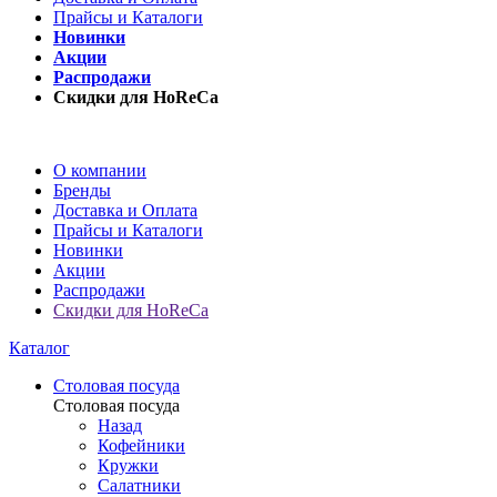
Прайсы и Каталоги
Новинки
Акции
Распродажи
Скидки для HoReCa
О компании
Бренды
Доставка и Оплата
Прайсы и Каталоги
Новинки
Акции
Распродажи
Скидки для HoReCa
Каталог
Столовая посуда
Столовая посуда
Назад
Кофейники
Кружки
Салатники