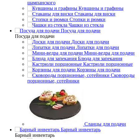
шампанского
Кувшины и графины
Стаканы для виски
Стопки и рюмки
Чашки из стекла
Посуда для подачи
Посуда для подачи
Доски для подачи
Лопатки для подачи
Мини-ведра для подачи
Блюда для запекания
Кастрюли порционные
Корзины для подачи
Сковороды
порционные, сотейники
Сланцы для подачи
Барный инвентарь
Барный инвентарь