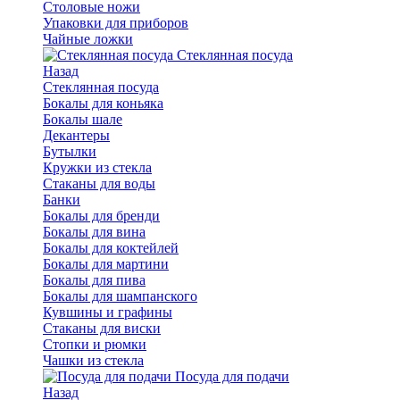
Столовые ножи
Упаковки для приборов
Чайные ложки
Стеклянная посуда
Назад
Стеклянная посуда
Бокалы для коньяка
Бокалы шале
Декантеры
Бутылки
Кружки из стекла
Стаканы для воды
Банки
Бокалы для бренди
Бокалы для вина
Бокалы для коктейлей
Бокалы для мартини
Бокалы для пива
Бокалы для шампанского
Кувшины и графины
Стаканы для виски
Стопки и рюмки
Чашки из стекла
Посуда для подачи
Назад