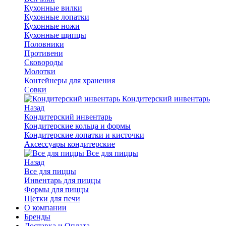
Кухонные вилки
Кухонные лопатки
Кухонные ножи
Кухонные щипцы
Половники
Противени
Сковороды
Молотки
Контейнеры для хранения
Совки
Кондитерский инвентарь
Назад
Кондитерский инвентарь
Кондитерские кольца и формы
Кондитерские лопатки и кисточки
Аксессуары кондитерские
Все для пиццы
Назад
Все для пиццы
Инвентарь для пиццы
Формы для пиццы
Щетки для печи
О компании
Бренды
Доставка и Оплата