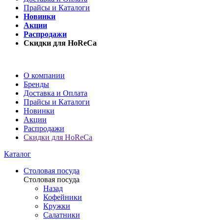
Прайсы и Каталоги
Новинки
Акции
Распродажи
Скидки для HoReCa
О компании
Бренды
Доставка и Оплата
Прайсы и Каталоги
Новинки
Акции
Распродажи
Скидки для HoReCa
Каталог
Столовая посуда
Столовая посуда
Назад
Кофейники
Кружки
Салатники