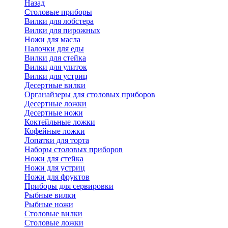
Назад
Cтоловые приборы
Вилки для лобстера
Вилки для пирожных
Ножи для масла
Палочки для еды
Вилки для стейка
Вилки для улиток
Вилки для устриц
Десертные вилки
Органайзеры для столовых приборов
Десертные ложки
Десертные ножи
Коктейльные ложки
Кофейные ложки
Лопатки для торта
Наборы столовых приборов
Ножи для стейка
Ножи для устриц
Ножи для фруктов
Приборы для сервировки
Рыбные вилки
Рыбные ножи
Столовые вилки
Столовые ложки