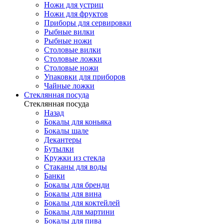
Ножи для устриц
Ножи для фруктов
Приборы для сервировки
Рыбные вилки
Рыбные ножи
Столовые вилки
Столовые ложки
Столовые ножи
Упаковки для приборов
Чайные ложки
Стеклянная посуда
Стеклянная посуда
Назад
Бокалы для коньяка
Бокалы шале
Декантеры
Бутылки
Кружки из стекла
Стаканы для воды
Банки
Бокалы для бренди
Бокалы для вина
Бокалы для коктейлей
Бокалы для мартини
Бокалы для пива