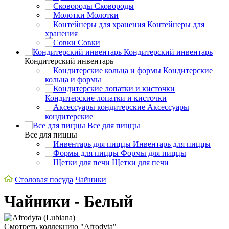
Сковороды
Молотки
Контейнеры для
хранения
Совки
Кондитерский инвентарь
Кондитерский инвентарь
Кондитерские
кольца и формы
Кондитерские лопатки и кисточки
Аксессуары
кондитерские
Все для пиццы
Все для пиццы
Инвентарь для пиццы
Формы для пиццы
Щетки для печи
Столовая посуда
Чайники
Чайники - Белый
Смотреть коллекцию "Afrodyta"