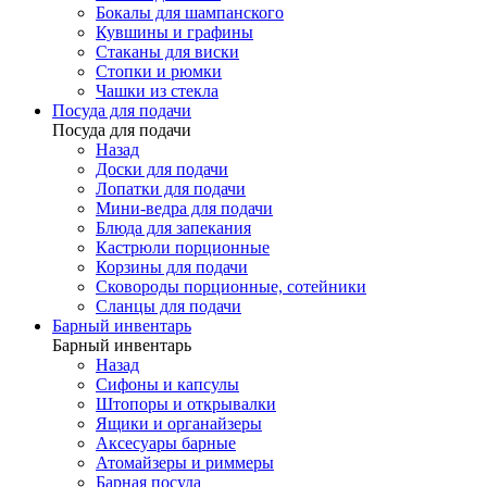
Бокалы для шампанского
Кувшины и графины
Стаканы для виски
Стопки и рюмки
Чашки из стекла
Посуда для подачи
Посуда для подачи
Назад
Доски для подачи
Лопатки для подачи
Мини-ведра для подачи
Блюда для запекания
Кастрюли порционные
Корзины для подачи
Сковороды порционные, сотейники
Сланцы для подачи
Барный инвентарь
Барный инвентарь
Назад
Сифоны и капсулы
Штопоры и открывалки
Ящики и органайзеры
Аксесуары барные
Атомайзеры и риммеры
Барная посуда