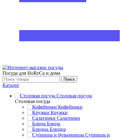
Посуда для HoReCa и дома
Поиск
Каталог
Столовая посуда
Столовая посуда
Кофейники
Кружки
Салатники
Блюда
Блюдца
Супницы и