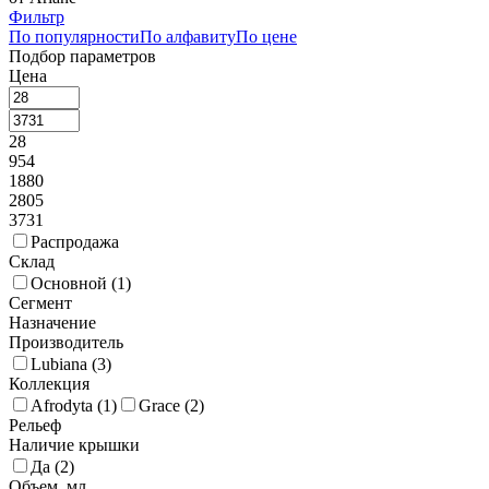
Фильтр
По популярности
По алфавиту
По цене
Подбор параметров
Цена
28
954
1880
2805
3731
Распродажа
Склад
Основной (
1
)
Сегмент
Назначение
Производитель
Lubiana (
3
)
Коллекция
Afrodyta (
1
)
Grace (
2
)
Рельеф
Наличие крышки
Да (
2
)
Объем, мл