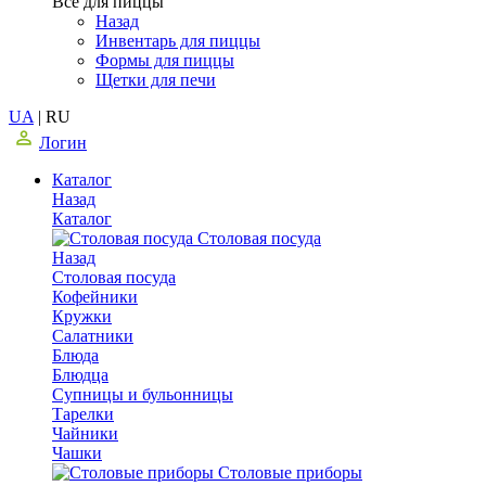
Все для пиццы
Назад
Инвентарь для пиццы
Формы для пиццы
Щетки для печи
UA
|
RU
Логин
Каталог
Назад
Каталог
Столовая посуда
Назад
Столовая посуда
Кофейники
Кружки
Салатники
Блюда
Блюдца
Супницы и бульонницы
Тарелки
Чайники
Чашки
Cтоловые приборы