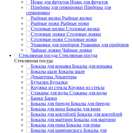
Ножи для фруктов
Приборы для
сервировки
Рыбные вилки
Рыбные ножи
Столовые вилки
Столовые ложки
Столовые ножи
Упаковки для приборов
Чайные ложки
Стеклянная посуда
Стеклянная посуда
Бокалы для коньяка
Бокалы шале
Декантеры
Бутылки
Кружки из стекла
Стаканы для воды
Банки
Бокалы для бренди
Бокалы для вина
Бокалы для коктейлей
Бокалы для мартини
Бокалы для пива
Бокалы для