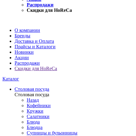
Распродажи
Скидки для HoReCa
О компании
Бренды
Доставка и Оплата
Прайсы и Каталоги
Новинки
Акции
Распродажи
Скидки для HoReCa
Каталог
Столовая посуда
Столовая посуда
Назад
Кофейники
Кружки
Салатники
Блюда
Блюдца
Супницы и бульонницы