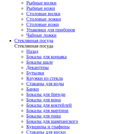
Рыбные вилки
Рыбные ножи
Столовые вилки
Столовые ложки
Столовые ножи
Упаковки для приборов
Чайные ложки
Стеклянная посуда
Стеклянная посуда
Назад
Бокалы для коньяка
Бокалы шале
Декантеры
Бутылки
Кружки из стекла
Стаканы для воды
Банки
Бокалы для бренди
Бокалы для вина
Бокалы для коктейлей
Бокалы для мартини
Бокалы для пива
Бокалы для шампанского
Кувшины и графины
Стаканы для виски