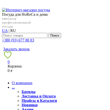
Посуда для HoReCa и дома
импортер
профессиональной
посуды
UA
|
RU
Поиск
+38‎0 (93) 677 88 83
Заказать звонок
0
Корзина
0
₴
О компании
...
Бренды
Доставка и Оплата
Прайсы и Каталоги
Новинки
Акции