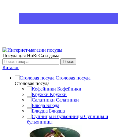
Посуда для HoReCa и дома
Поиск
Каталог
Столовая посуда
Столовая посуда
Кофейники
Кружки
Салатники
Блюда
Блюдца
Супницы и
бульонницы