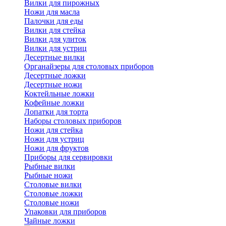
Вилки для пирожных
Ножи для масла
Палочки для еды
Вилки для стейка
Вилки для улиток
Вилки для устриц
Десертные вилки
Органайзеры для столовых приборов
Десертные ложки
Десертные ножи
Коктейльные ложки
Кофейные ложки
Лопатки для торта
Наборы столовых приборов
Ножи для стейка
Ножи для устриц
Ножи для фруктов
Приборы для сервировки
Рыбные вилки
Рыбные ножи
Столовые вилки
Столовые ложки
Столовые ножи
Упаковки для приборов
Чайные ложки