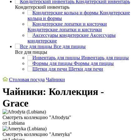
Кондитерский инвентарь
Кондитерский инвентарь
Кондитерские
кольца и формы
Кондитерские лопатки и кисточки
Аксессуары
кондитерские
Все для пиццы
Все для пиццы
Инвентарь для пиццы
Формы для пиццы
Щетки для печи
Столовая посуда
Чайники
Чайники: Коллекция -
Grace
Смотреть коллекцию "Afrodyta"
от Lubiana
Смотреть коллекцию "Ameryka"
от Lubiana