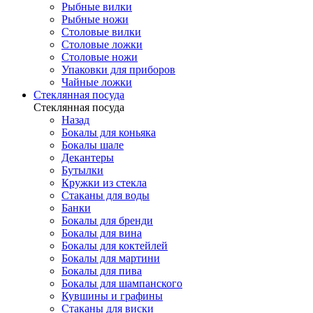
Рыбные вилки
Рыбные ножи
Столовые вилки
Столовые ложки
Столовые ножи
Упаковки для приборов
Чайные ложки
Стеклянная посуда
Стеклянная посуда
Назад
Бокалы для коньяка
Бокалы шале
Декантеры
Бутылки
Кружки из стекла
Стаканы для воды
Банки
Бокалы для бренди
Бокалы для вина
Бокалы для коктейлей
Бокалы для мартини
Бокалы для пива
Бокалы для шампанского
Кувшины и графины
Стаканы для виски