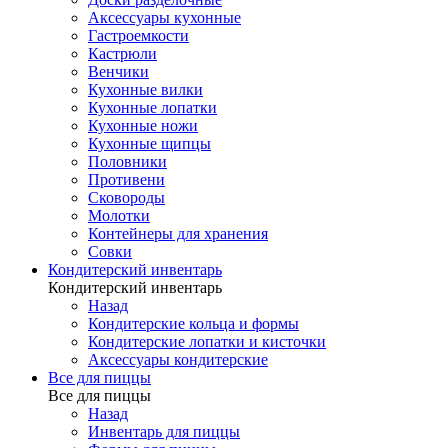
Аксессуары кухонные
Гастроемкости
Кастрюли
Венчики
Кухонные вилки
Кухонные лопатки
Кухонные ножи
Кухонные щипцы
Половники
Противени
Сковороды
Молотки
Контейнеры для хранения
Совки
Кондитерский инвентарь
Кондитерский инвентарь
Назад
Кондитерские кольца и формы
Кондитерские лопатки и кисточки
Аксессуары кондитерские
Все для пиццы
Все для пиццы
Назад
Инвентарь для пиццы