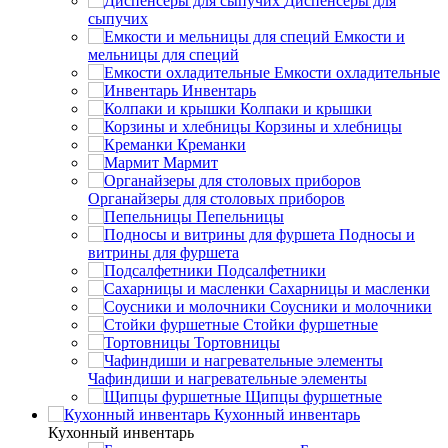
Диспенсеры для
сыпучих
Емкости и
мельницы для специй
Емкости охладительные
Инвентарь
Колпаки и крышки
Корзины и хлебницы
Креманки
Мармит
Органайзеры для столовых приборов
Пепельницы
Подносы и
витрины для фуршета
Подсалфетники
Сахарницы и масленки
Соусники и молочники
Стойки фуршетные
Тортовницы
Чафиндиши и нагревательные элементы
Щипцы фуршетные
Кухонный инвентарь
Кухонный инвентарь