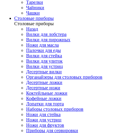
Тарелки
Чайники
Чашки
Cтоловые приборы
Cтоловые приборы
Назад
Вилки для лобстера
Вилки для пирожных
Ножи для масла
Палочки для еды
Вилки для стейка
Вилки для улиток
Вилки для устриц
Десертные вилки
Органайзеры для столовых приборов
Десертные ложки
Десертные ножи
Коктейльные ложки
Кофейные ложки
Лопатки для торта
Наборы столовых приборов
Ножи для стейка
Ножи для устриц
Ножи для фруктов
Приборы для сервировки