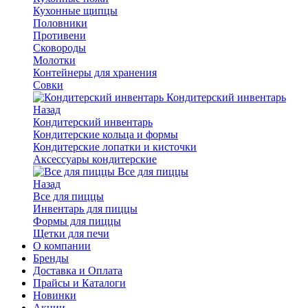
Кухонные щипцы
Половники
Противени
Сковороды
Молотки
Контейнеры для хранения
Совки
Кондитерский инвентарь
Назад
Кондитерский инвентарь
Кондитерские кольца и формы
Кондитерские лопатки и кисточки
Аксессуары кондитерские
Все для пиццы
Назад
Все для пиццы
Инвентарь для пиццы
Формы для пиццы
Щетки для печи
О компании
Бренды
Доставка и Оплата
Прайсы и Каталоги
Новинки
Акции