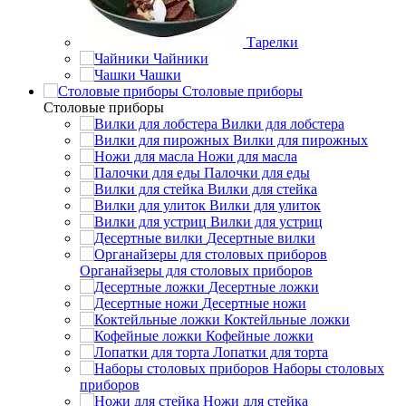
Тарелки
Чайники
Чашки
Cтоловые приборы
Cтоловые приборы
Вилки для лобстера
Вилки для пирожных
Ножи для масла
Палочки для еды
Вилки для стейка
Вилки для улиток
Вилки для устриц
Десертные вилки
Органайзеры для столовых приборов
Десертные ложки
Десертные ножи
Коктейльные ложки
Кофейные ложки
Лопатки для торта
Наборы столовых
приборов
Ножи для стейка