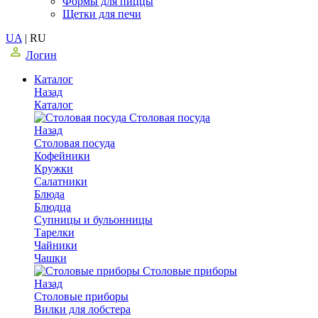
Формы для пиццы
Щетки для печи
UA
|
RU
Логин
Каталог
Назад
Каталог
Столовая посуда
Назад
Столовая посуда
Кофейники
Кружки
Салатники
Блюда
Блюдца
Супницы и бульонницы
Тарелки
Чайники
Чашки
Cтоловые приборы
Назад
Cтоловые приборы
Вилки для лобстера