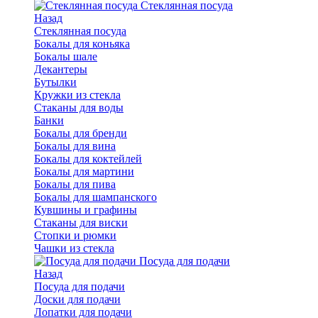
Стеклянная посуда
Назад
Стеклянная посуда
Бокалы для коньяка
Бокалы шале
Декантеры
Бутылки
Кружки из стекла
Стаканы для воды
Банки
Бокалы для бренди
Бокалы для вина
Бокалы для коктейлей
Бокалы для мартини
Бокалы для пива
Бокалы для шампанского
Кувшины и графины
Стаканы для виски
Стопки и рюмки
Чашки из стекла
Посуда для подачи
Назад
Посуда для подачи
Доски для подачи
Лопатки для подачи