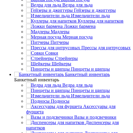
Ведра для льда
Гейзеры и джиггеры
Измельчители льда
Куллеры для напитков
Ложки бармена
Мадлеры
Мерная посуда
Питчеры
Прессы для цитрусовых
Совки
Стрейнеры
Шейкеры
Пинцеты и щипцы
Банкетный инвентарь
Банкетный инвентарь
Ведра для льда
Пинцеты и щипцы
Измельчители льда
Подносы
Аксессуары для
фуршета
Вазы и подсвечники
Диспенсеры для
напитков