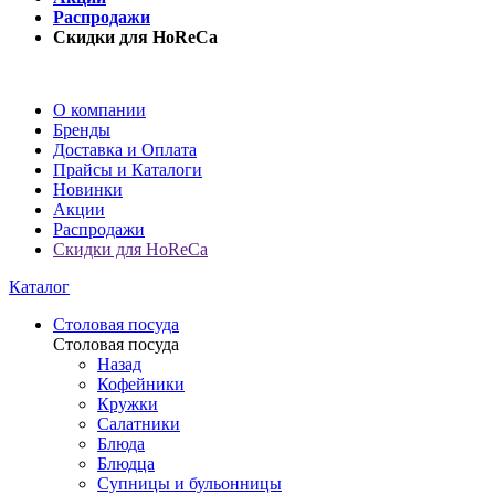
Распродажи
Скидки для HoReCa
О компании
Бренды
Доставка и Оплата
Прайсы и Каталоги
Новинки
Акции
Распродажи
Скидки для HoReCa
Каталог
Столовая посуда
Столовая посуда
Назад
Кофейники
Кружки
Салатники
Блюда
Блюдца
Супницы и бульонницы