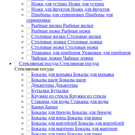
Ножи для устриц
Ножи для фруктов
Приборы для
сервировки
Рыбные вилки
Рыбные ножи
Столовые вилки
Столовые ложки
Столовые ножи
Упаковки для приборов
Чайные ложки
Стеклянная посуда
Стеклянная посуда
Бокалы для коньяка
Бокалы шале
Декантеры
Бутылки
Кружки из стекла
Стаканы для воды
Банки
Бокалы для бренди
Бокалы для вина
Бокалы для коктейлей
Бокалы для мартини
Бокалы для пива