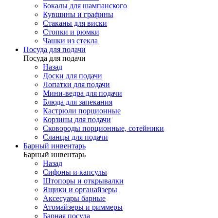
Бокалы для шампанского
Кувшины и графины
Стаканы для виски
Стопки и рюмки
Чашки из стекла
Посуда для подачи
Посуда для подачи
Назад
Доски для подачи
Лопатки для подачи
Мини-ведра для подачи
Блюда для запекания
Кастрюли порционные
Корзины для подачи
Сковороды порционные, сотейники
Сланцы для подачи
Барный инвентарь
Барный инвентарь
Назад
Сифоны и капсулы
Штопоры и открывалки
Ящики и органайзеры
Аксесуары барные
Атомайзеры и риммеры
Барная посуда