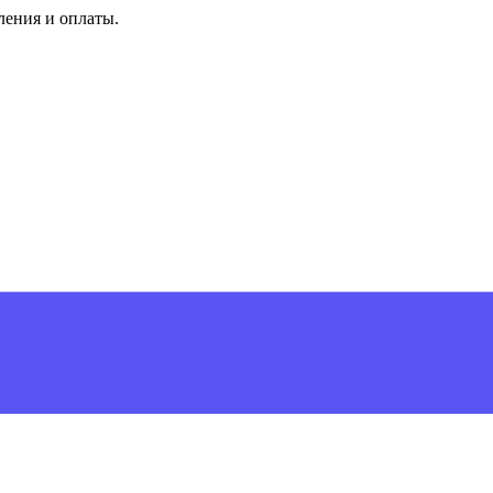
ления и оплаты.