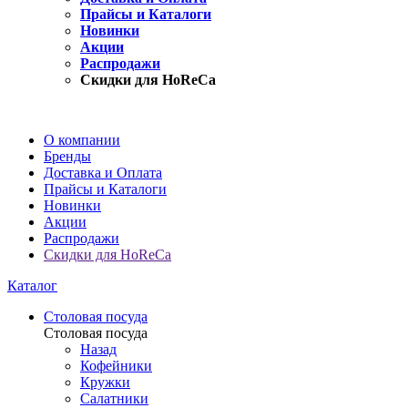
Прайсы и Каталоги
Новинки
Акции
Распродажи
Скидки для HoReCa
О компании
Бренды
Доставка и Оплата
Прайсы и Каталоги
Новинки
Акции
Распродажи
Скидки для HoReCa
Каталог
Столовая посуда
Столовая посуда
Назад
Кофейники
Кружки
Салатники