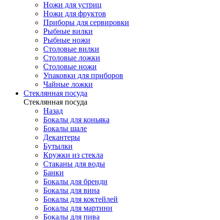
Ножи для устриц
Ножи для фруктов
Приборы для сервировки
Рыбные вилки
Рыбные ножи
Столовые вилки
Столовые ложки
Столовые ножи
Упаковки для приборов
Чайные ложки
Стеклянная посуда
Стеклянная посуда
Назад
Бокалы для коньяка
Бокалы шале
Декантеры
Бутылки
Кружки из стекла
Стаканы для воды
Банки
Бокалы для бренди
Бокалы для вина
Бокалы для коктейлей
Бокалы для мартини
Бокалы для пива