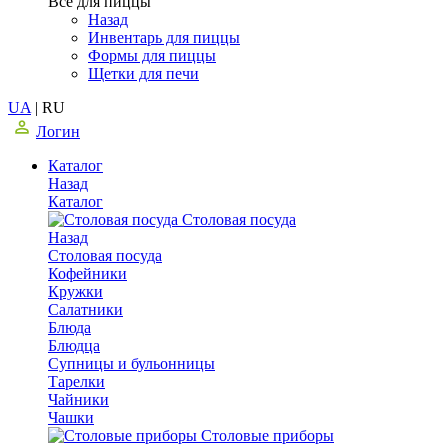
Все для пиццы
Назад
Инвентарь для пиццы
Формы для пиццы
Щетки для печи
UA
|
RU
Логин
Каталог
Назад
Каталог
Столовая посуда
Назад
Столовая посуда
Кофейники
Кружки
Салатники
Блюда
Блюдца
Супницы и бульонницы
Тарелки
Чайники
Чашки
Cтоловые приборы