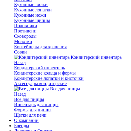
Кухонные вилки
Кухонные лопатки
Кухонные ножи
Кухонные щипцы
Половники
Противени
Сковороды
Молотки
Контейнеры для хранения
Совки
Кондитерский инвентарь
Назад
Кондитерский инвентарь
Кондитерские кольца и формы
Кондитерские лопатки и кисточки
Аксессуары кондитерские
Все для пиццы
Назад
Все для пиццы
Инвентарь для пиццы
Формы для пиццы
Щетки для печи
О компании
Бренды
Доставка и Оплата