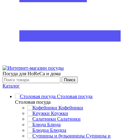
Посуда для HoReCa и дома
Поиск
Каталог
Столовая посуда
Столовая посуда
Кофейники
Кружки
Салатники
Блюда
Блюдца
Супницы и