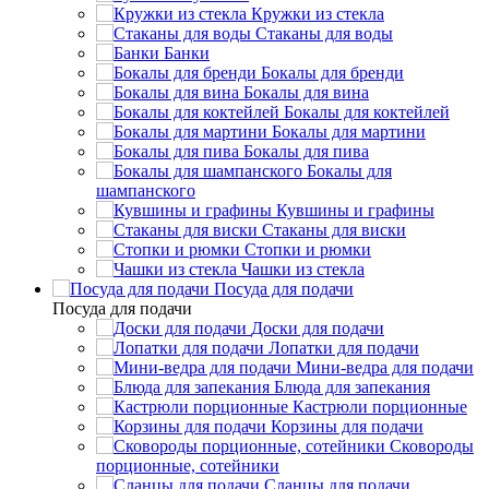
Кружки из стекла
Стаканы для воды
Банки
Бокалы для бренди
Бокалы для вина
Бокалы для коктейлей
Бокалы для мартини
Бокалы для пива
Бокалы для
шампанского
Кувшины и графины
Стаканы для виски
Стопки и рюмки
Чашки из стекла
Посуда для подачи
Посуда для подачи
Доски для подачи
Лопатки для подачи
Мини-ведра для подачи
Блюда для запекания
Кастрюли порционные
Корзины для подачи
Сковороды
порционные, сотейники
Сланцы для подачи