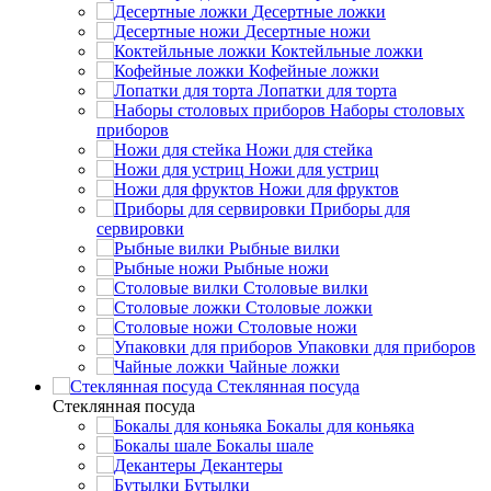
Десертные ложки
Десертные ножи
Коктейльные ложки
Кофейные ложки
Лопатки для торта
Наборы столовых
приборов
Ножи для стейка
Ножи для устриц
Ножи для фруктов
Приборы для
сервировки
Рыбные вилки
Рыбные ножи
Столовые вилки
Столовые ложки
Столовые ножи
Упаковки для приборов
Чайные ложки
Стеклянная посуда
Стеклянная посуда
Бокалы для коньяка
Бокалы шале
Декантеры
Бутылки