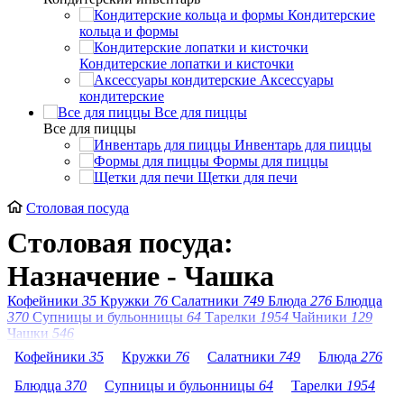
Кондитерские
кольца и формы
Кондитерские лопатки и кисточки
Аксессуары
кондитерские
Все для пиццы
Все для пиццы
Инвентарь для пиццы
Формы для пиццы
Щетки для печи
Столовая посуда
Столовая посуда:
Назначение - Чашка
Кофейники
35
Кружки
76
Салатники
749
Блюда
276
Блюдца
370
Супницы и бульонницы
64
Тарелки
1954
Чайники
129
Чашки
546
Кофейники
35
Кружки
76
Салатники
749
Блюда
276
Блюдца
370
Супницы и бульонницы
64
Тарелки
1954