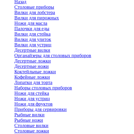
Назад
Cтоловые приборы
Вилки для лобстера
Вилки для пирожных
Ножи для масла
Палочки для еды
Вилки для стейка
Вилки для улиток
Вилки для устриц
Десертные вилки
Органайзеры для столовых приборов
Десертные ложки
Десертные ножи
Коктейльные ложки
Кофейные ложки
Лопатки для торта
Наборы столовых приборов
Ножи для стейка
Ножи для устриц
Ножи для фруктов
Приборы для сервировки
Рыбные вилки
Рыбные ножи
Столовые вилки
Столовые ложки