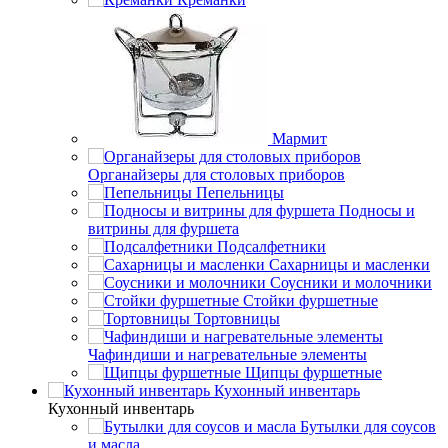
Мармит
Органайзеры для столовых приборов
Пепельницы
Подносы и
витрины для фуршета
Подсалфетники
Сахарницы и масленки
Соусники и молочники
Стойки фуршетные
Тортовницы
Чафиндиши и нагревательные элементы
Щипцы фуршетные
Кухонный инвентарь
Кухонный инвентарь
Бутылки для соусов
и масла