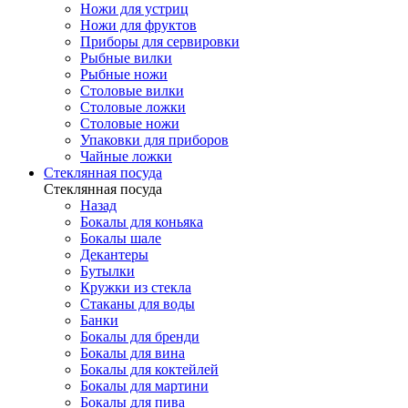
Ножи для устриц
Ножи для фруктов
Приборы для сервировки
Рыбные вилки
Рыбные ножи
Столовые вилки
Столовые ложки
Столовые ножи
Упаковки для приборов
Чайные ложки
Стеклянная посуда
Стеклянная посуда
Назад
Бокалы для коньяка
Бокалы шале
Декантеры
Бутылки
Кружки из стекла
Стаканы для воды
Банки
Бокалы для бренди
Бокалы для вина
Бокалы для коктейлей
Бокалы для мартини
Бокалы для пива