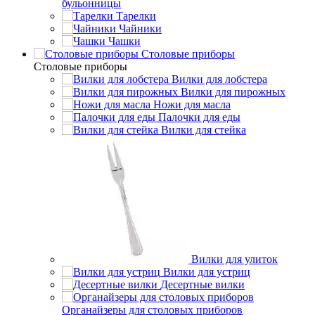
бульонницы
Тарелки
Чайники
Чашки
Cтоловые приборы
Cтоловые приборы
Вилки для лобстера
Вилки для пирожных
Ножи для масла
Палочки для еды
Вилки для стейка
Вилки для улиток
Вилки для устриц
Десертные вилки
Органайзеры для столовых приборов