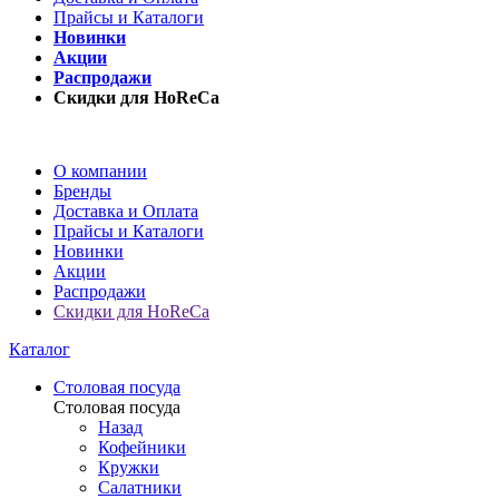
Прайсы и Каталоги
Новинки
Акции
Распродажи
Скидки для HoReCa
О компании
Бренды
Доставка и Оплата
Прайсы и Каталоги
Новинки
Акции
Распродажи
Скидки для HoReCa
Каталог
Столовая посуда
Столовая посуда
Назад
Кофейники
Кружки
Салатники