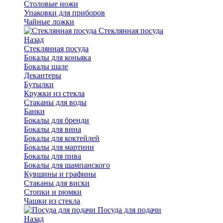
Столовые ножи
Упаковки для приборов
Чайные ложки
Стеклянная посуда
Назад
Стеклянная посуда
Бокалы для коньяка
Бокалы шале
Декантеры
Бутылки
Кружки из стекла
Стаканы для воды
Банки
Бокалы для бренди
Бокалы для вина
Бокалы для коктейлей
Бокалы для мартини
Бокалы для пива
Бокалы для шампанского
Кувшины и графины
Стаканы для виски
Стопки и рюмки
Чашки из стекла
Посуда для подачи
Назад