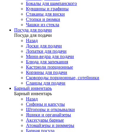
Бокалы для шампанского
Кувшины и графины
Стаканы для виски
Стопки и рюмки
Чашки из стекла
Посуда для подачи
Посуда для подачи
Назад
Доски для подачи
Лопатки для подачи
Мини-ведра для подачи
Блюда для запекания
Кастрюли порционные
Корзины для подачи
Сковороды порционные, сотейники
Сланцы для подачи
Барный инвентарь
Барный инвентарь
Назад
Сифоны и капсулы
Штопоры и открывалки
Ящики и органайзеры
Аксесуары барные
Атомайзеры и риммеры
Барная посуда