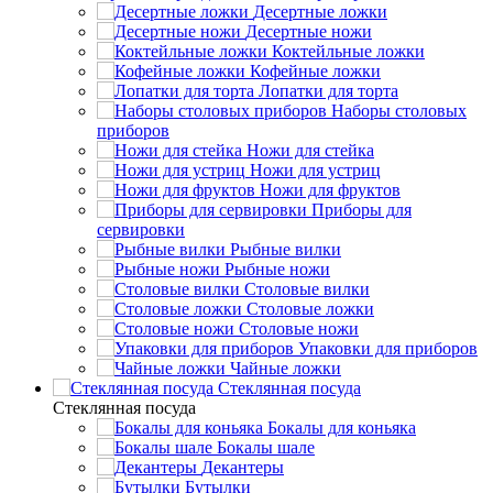
Десертные ложки
Десертные ножи
Коктейльные ложки
Кофейные ложки
Лопатки для торта
Наборы столовых
приборов
Ножи для стейка
Ножи для устриц
Ножи для фруктов
Приборы для
сервировки
Рыбные вилки
Рыбные ножи
Столовые вилки
Столовые ложки
Столовые ножи
Упаковки для приборов
Чайные ложки
Стеклянная посуда
Стеклянная посуда
Бокалы для коньяка
Бокалы шале
Декантеры
Бутылки