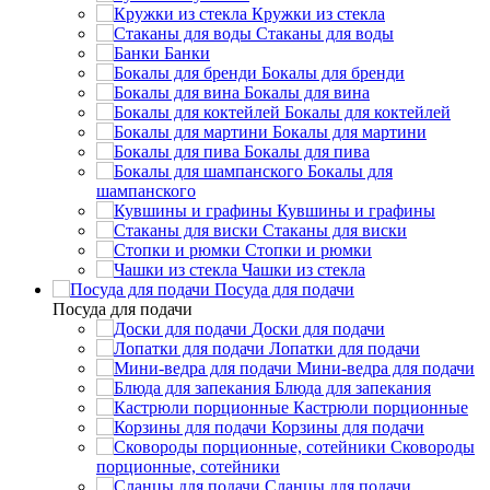
Кружки из стекла
Стаканы для воды
Банки
Бокалы для бренди
Бокалы для вина
Бокалы для коктейлей
Бокалы для мартини
Бокалы для пива
Бокалы для
шампанского
Кувшины и графины
Стаканы для виски
Стопки и рюмки
Чашки из стекла
Посуда для подачи
Посуда для подачи
Доски для подачи
Лопатки для подачи
Мини-ведра для подачи
Блюда для запекания
Кастрюли порционные
Корзины для подачи
Сковороды
порционные, сотейники
Сланцы для подачи