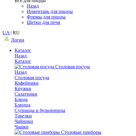
Все для пиццы
Назад
Инвентарь для пиццы
Формы для пиццы
Щетки для печи
UA
|
RU
Логин
Каталог
Назад
Каталог
Столовая посуда
Назад
Столовая посуда
Кофейники
Кружки
Салатники
Блюда
Блюдца
Супницы и бульонницы
Тарелки
Чайники
Чашки
Cтоловые приборы