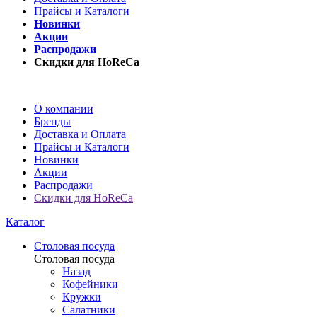
Прайсы и Каталоги
Новинки
Акции
Распродажи
Скидки для HoReCa
О компании
Бренды
Доставка и Оплата
Прайсы и Каталоги
Новинки
Акции
Распродажи
Скидки для HoReCa
Каталог
Столовая посуда
Столовая посуда
Назад
Кофейники
Кружки
Салатники