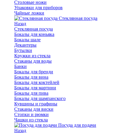
Столовые ножи
Упаковки для приборов
Чайные ложки
Стеклянная посуда
Назад
Стеклянная посуда
Бокалы для коньяка
Бокалы шале
Декантеры
Бутылки
Кружки из стекла
Стаканы для воды
Банки
Бокалы для бренди
Бокалы для вина
Бокалы для коктейлей
Бокалы для мартини
Бокалы для пива
Бокалы для шампанского
Кувшины и графины
Стаканы для виски
Стопки и рюмки
Чашки из стекла
Посуда для подачи
Назад