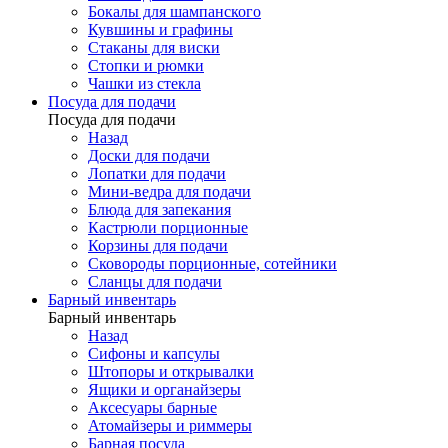
Бокалы для шампанского
Кувшины и графины
Стаканы для виски
Стопки и рюмки
Чашки из стекла
Посуда для подачи
Посуда для подачи
Назад
Доски для подачи
Лопатки для подачи
Мини-ведра для подачи
Блюда для запекания
Кастрюли порционные
Корзины для подачи
Сковороды порционные, сотейники
Сланцы для подачи
Барный инвентарь
Барный инвентарь
Назад
Сифоны и капсулы
Штопоры и открывалки
Ящики и органайзеры
Аксесуары барные
Атомайзеры и риммеры
Барная посуда