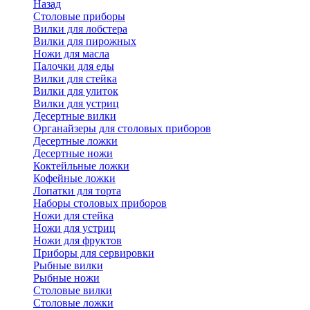
Назад
Cтоловые приборы
Вилки для лобстера
Вилки для пирожных
Ножи для масла
Палочки для еды
Вилки для стейка
Вилки для улиток
Вилки для устриц
Десертные вилки
Органайзеры для столовых приборов
Десертные ложки
Десертные ножи
Коктейльные ложки
Кофейные ложки
Лопатки для торта
Наборы столовых приборов
Ножи для стейка
Ножи для устриц
Ножи для фруктов
Приборы для сервировки
Рыбные вилки
Рыбные ножи
Столовые вилки
Столовые ложки