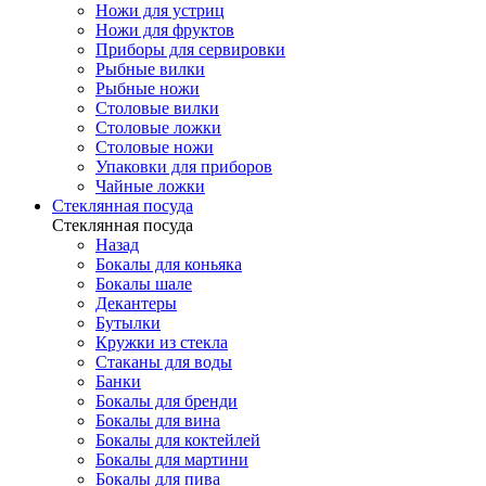
Ножи для устриц
Ножи для фруктов
Приборы для сервировки
Рыбные вилки
Рыбные ножи
Столовые вилки
Столовые ложки
Столовые ножи
Упаковки для приборов
Чайные ложки
Стеклянная посуда
Стеклянная посуда
Назад
Бокалы для коньяка
Бокалы шале
Декантеры
Бутылки
Кружки из стекла
Стаканы для воды
Банки
Бокалы для бренди
Бокалы для вина
Бокалы для коктейлей
Бокалы для мартини
Бокалы для пива