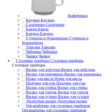
Кофейники
Кружки
Салатники
Блюда
Блюдца
Супницы и
бульонницы
Тарелки
Чайники
Чашки
Cтоловые приборы
Cтоловые приборы
Вилки для лобстера
Вилки для пирожных
Ножи для масла
Палочки для еды
Вилки для стейка
Вилки для улиток
Вилки для устриц
Десертные вилки
Органайзеры для столовых приборов