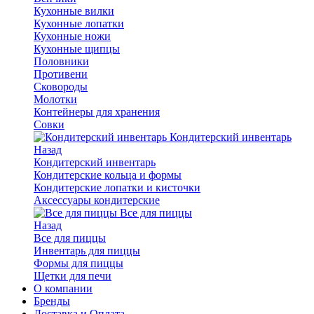
Кухонные вилки
Кухонные лопатки
Кухонные ножи
Кухонные щипцы
Половники
Противени
Сковороды
Молотки
Контейнеры для хранения
Совки
Кондитерский инвентарь
Назад
Кондитерский инвентарь
Кондитерские кольца и формы
Кондитерские лопатки и кисточки
Аксессуары кондитерские
Все для пиццы
Назад
Все для пиццы
Инвентарь для пиццы
Формы для пиццы
Щетки для печи
О компании
Бренды
Доставка и Оплата