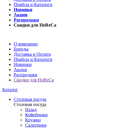
Прайсы и Каталоги
Новинки
Акции
Распродажи
Скидки для HoReCa
О компании
Бренды
Доставка и Оплата
Прайсы и Каталоги
Новинки
Акции
Распродажи
Скидки для HoReCa
Каталог
Столовая посуда
Столовая посуда
Назад
Кофейники
Кружки
Салатники