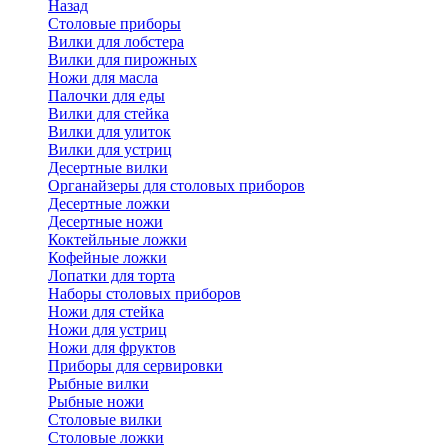
Назад
Cтоловые приборы
Вилки для лобстера
Вилки для пирожных
Ножи для масла
Палочки для еды
Вилки для стейка
Вилки для улиток
Вилки для устриц
Десертные вилки
Органайзеры для столовых приборов
Десертные ложки
Десертные ножи
Коктейльные ложки
Кофейные ложки
Лопатки для торта
Наборы столовых приборов
Ножи для стейка
Ножи для устриц
Ножи для фруктов
Приборы для сервировки
Рыбные вилки
Рыбные ножи
Столовые вилки
Столовые ложки