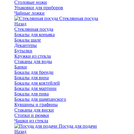
Столовые ножи
Упаковки для приборов
Чайные ложки
Стеклянная посуда
Назад
Стеклянная посуда
Бокалы для коньяка
Бокалы шале
Декантеры
Бутылки
Кружки из стекла
Стаканы для воды
Банки
Бокалы для бренди
Бокалы для вина
Бокалы для коктейлей
Бокалы для мартини
Бокалы для пива
Бокалы для шампанского
Кувшины и графины
Стаканы для виски
Стопки и рюмки
Чашки из стекла
Посуда для подачи
Назад