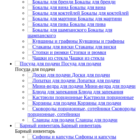
Бокалы для бренди
Бокалы для вина
Бокалы для коктейлей
Бокалы для мартини
Бокалы для пива
Бокалы для
шампанского
Кувшины и графины
Стаканы для виски
Стопки и рюмки
Чашки из стекла
Посуда для подачи
Посуда для подачи
Доски для подачи
Лопатки для подачи
Мини-ведра для подачи
Блюда для запекания
Кастрюли порционные
Корзины для подачи
Сковороды
порционные, сотейники
Сланцы для подачи
Барный инвентарь
Барный инвентарь
Сифоны и капсулы