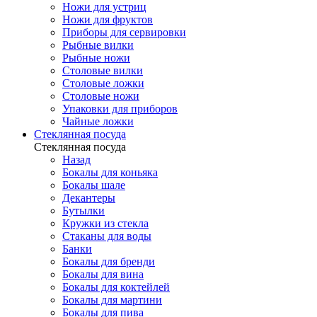
Ножи для устриц
Ножи для фруктов
Приборы для сервировки
Рыбные вилки
Рыбные ножи
Столовые вилки
Столовые ложки
Столовые ножи
Упаковки для приборов
Чайные ложки
Стеклянная посуда
Стеклянная посуда
Назад
Бокалы для коньяка
Бокалы шале
Декантеры
Бутылки
Кружки из стекла
Стаканы для воды
Банки
Бокалы для бренди
Бокалы для вина
Бокалы для коктейлей
Бокалы для мартини
Бокалы для пива