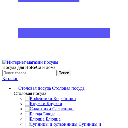
Посуда для HoReCa и дома
Поиск
Каталог
Столовая посуда
Столовая посуда
Кофейники
Кружки
Салатники
Блюда
Блюдца
Супницы и