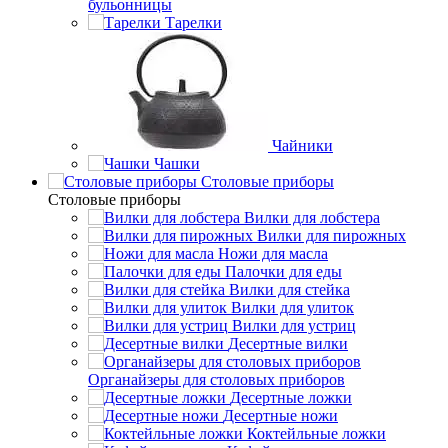
бульонницы
Тарелки
Чайники
Чашки
Cтоловые приборы
Cтоловые приборы
Вилки для лобстера
Вилки для пирожных
Ножи для масла
Палочки для еды
Вилки для стейка
Вилки для улиток
Вилки для устриц
Десертные вилки
Органайзеры для столовых приборов
Десертные ложки
Десертные ножи
Коктейльные ложки