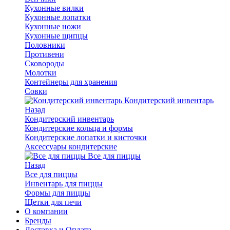
Кухонные вилки
Кухонные лопатки
Кухонные ножи
Кухонные щипцы
Половники
Противени
Сковороды
Молотки
Контейнеры для хранения
Совки
Кондитерский инвентарь
Назад
Кондитерский инвентарь
Кондитерские кольца и формы
Кондитерские лопатки и кисточки
Аксессуары кондитерские
Все для пиццы
Назад
Все для пиццы
Инвентарь для пиццы
Формы для пиццы
Щетки для печи
О компании
Бренды
Доставка и Оплата