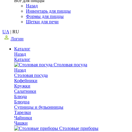
Все для пиццы
Назад
Инвентарь для пиццы
Формы для пиццы
Щетки для печи
UA
|
RU
Логин
Каталог
Назад
Каталог
Столовая посуда
Назад
Столовая посуда
Кофейники
Кружки
Салатники
Блюда
Блюдца
Супницы и бульонницы
Тарелки
Чайники
Чашки
Cтоловые приборы