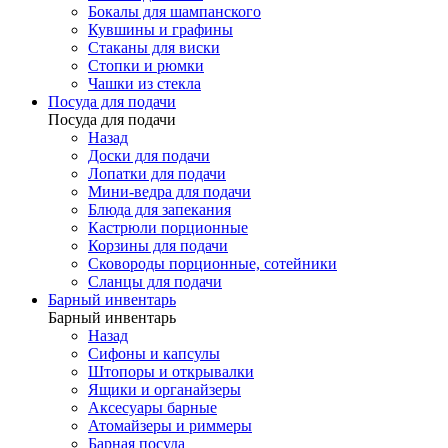
Бокалы для шампанского
Кувшины и графины
Стаканы для виски
Стопки и рюмки
Чашки из стекла
Посуда для подачи
Посуда для подачи
Назад
Доски для подачи
Лопатки для подачи
Мини-ведра для подачи
Блюда для запекания
Кастрюли порционные
Корзины для подачи
Сковороды порционные, сотейники
Сланцы для подачи
Барный инвентарь
Барный инвентарь
Назад
Сифоны и капсулы
Штопоры и открывалки
Ящики и органайзеры
Аксесуары барные
Атомайзеры и риммеры
Барная посуда