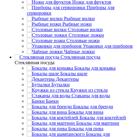
Ножи для фруктов
Приборы для
сервировки
Рыбные вилки
Рыбные ножи
Столовые вилки
Столовые ложки
Столовые ножи
Упаковки для приборов
Чайные ложки
Стеклянная посуда
Стеклянная посуда
Бокалы для коньяка
Бокалы шале
Декантеры
Бутылки
Кружки из стекла
Стаканы для воды
Банки
Бокалы для бренди
Бокалы для вина
Бокалы для коктейлей
Бокалы для мартини
Бокалы для пива
Бокалы для