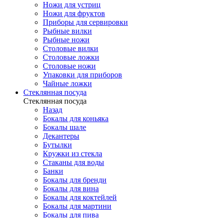
Ножи для устриц
Ножи для фруктов
Приборы для сервировки
Рыбные вилки
Рыбные ножи
Столовые вилки
Столовые ложки
Столовые ножи
Упаковки для приборов
Чайные ложки
Стеклянная посуда
Стеклянная посуда
Назад
Бокалы для коньяка
Бокалы шале
Декантеры
Бутылки
Кружки из стекла
Стаканы для воды
Банки
Бокалы для бренди
Бокалы для вина
Бокалы для коктейлей
Бокалы для мартини
Бокалы для пива