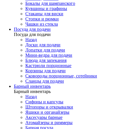
Бокалы для шампанского
Кувшины и графины
Стаканы для виски
Стопки и рюмки
Чашки из стекла
Посуда для подачи
Посуда для подачи
Назад
Доски для подачи
Лопатки для подачи
Мини-ведра для подачи
Блюда для запекания
Кастрюли порционные
Корзины для подачи
Сковороды порционные, сотейники
Сланцы для подачи
Барный инвентарь
Барный инвентарь
Назад
Сифоны и капсулы
Штопоры и открывалки
Ящики и органайзеры
Аксесуары барные
Атомайзеры и риммеры
Барная посуда