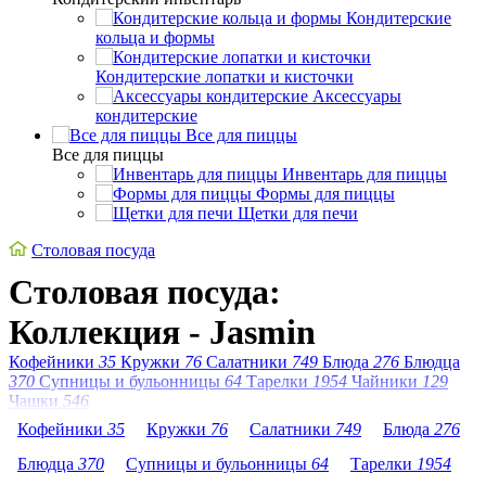
Кондитерские
кольца и формы
Кондитерские лопатки и кисточки
Аксессуары
кондитерские
Все для пиццы
Все для пиццы
Инвентарь для пиццы
Формы для пиццы
Щетки для печи
Столовая посуда
Столовая посуда:
Коллекция - Jasmin
Кофейники
35
Кружки
76
Салатники
749
Блюда
276
Блюдца
370
Супницы и бульонницы
64
Тарелки
1954
Чайники
129
Чашки
546
Кофейники
35
Кружки
76
Салатники
749
Блюда
276
Блюдца
370
Супницы и бульонницы
64
Тарелки
1954