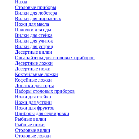
Назад
Cтоловые приборы
Вилки для лобстера
Вилки для пирожных
Ножи для масла
Палочки для еды
Вилки для стейка
Вилки для улиток
Вилки для устриц
Десертные вилки
Органайзеры для столовых приборов
Десертные ложки
Десертные ножи
Коктейльные ложки
Кофейные ложки
Лопатки для торта
Наборы столовых приборов
Ножи для стейка
Ножи для устриц
Ножи для фруктов
Приборы для сервировки
Рыбные вилки
Рыбные ножи
Столовые вилки
Столовые ложки