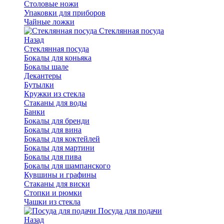
Столовые ножи
Упаковки для приборов
Чайные ложки
Стеклянная посуда
Назад
Стеклянная посуда
Бокалы для коньяка
Бокалы шале
Декантеры
Бутылки
Кружки из стекла
Стаканы для воды
Банки
Бокалы для бренди
Бокалы для вина
Бокалы для коктейлей
Бокалы для мартини
Бокалы для пива
Бокалы для шампанского
Кувшины и графины
Стаканы для виски
Стопки и рюмки
Чашки из стекла
Посуда для подачи
Назад