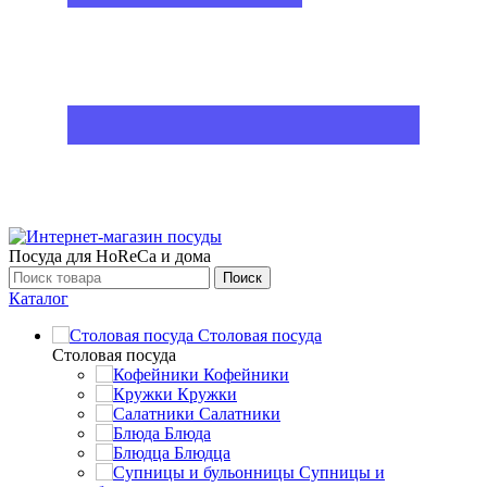
Посуда для HoReCa и дома
Поиск
Каталог
Столовая посуда
Столовая посуда
Кофейники
Кружки
Салатники
Блюда
Блюдца
Супницы и