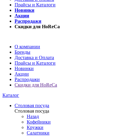
Прайсы и Каталоги
Новинки
Акции
Распродажи
Скидки для HoReCa
О компании
Бренды
Доставка и Оплата
Прайсы и Каталоги
Новинки
Акции
Распродажи
Скидки для HoReCa
Каталог
Столовая посуда
Столовая посуда
Назад
Кофейники
Кружки
Салатники