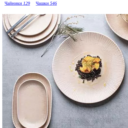
Чайники
129
Чашки
546