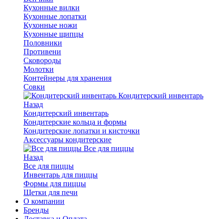
Кухонные вилки
Кухонные лопатки
Кухонные ножи
Кухонные щипцы
Половники
Противени
Сковороды
Молотки
Контейнеры для хранения
Совки
Кондитерский инвентарь
Назад
Кондитерский инвентарь
Кондитерские кольца и формы
Кондитерские лопатки и кисточки
Аксессуары кондитерские
Все для пиццы
Назад
Все для пиццы
Инвентарь для пиццы
Формы для пиццы
Щетки для печи
О компании
Бренды
Доставка и Оплата