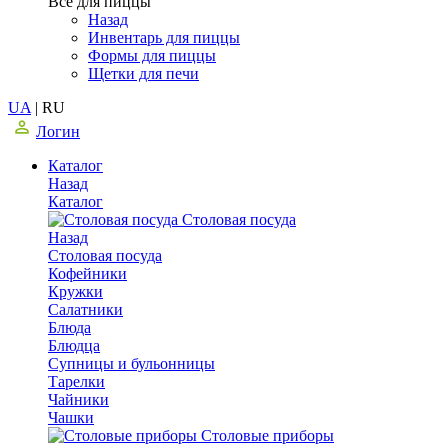
Все для пиццы
Назад
Инвентарь для пиццы
Формы для пиццы
Щетки для печи
UA
|
RU
Логин
Каталог
Назад
Каталог
Столовая посуда
Назад
Столовая посуда
Кофейники
Кружки
Салатники
Блюда
Блюдца
Супницы и бульонницы
Тарелки
Чайники
Чашки
Cтоловые приборы