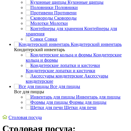
Кухонные щипцы
Половники
Противени
Сковороды
Молотки
Контейнеры для
хранения
Совки
Кондитерский инвентарь
Кондитерский инвентарь
Кондитерские
кольца и формы
Кондитерские лопатки и кисточки
Аксессуары
кондитерские
Все для пиццы
Все для пиццы
Инвентарь для пиццы
Формы для пиццы
Щетки для печи
Столовая посуда
Столовая посуда: