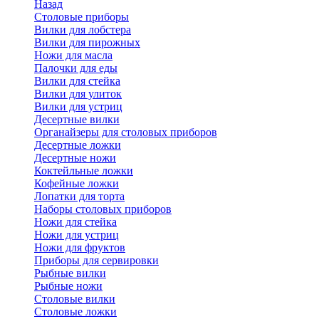
Назад
Cтоловые приборы
Вилки для лобстера
Вилки для пирожных
Ножи для масла
Палочки для еды
Вилки для стейка
Вилки для улиток
Вилки для устриц
Десертные вилки
Органайзеры для столовых приборов
Десертные ложки
Десертные ножи
Коктейльные ложки
Кофейные ложки
Лопатки для торта
Наборы столовых приборов
Ножи для стейка
Ножи для устриц
Ножи для фруктов
Приборы для сервировки
Рыбные вилки
Рыбные ножи
Столовые вилки
Столовые ложки