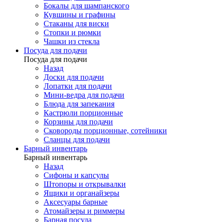
Бокалы для шампанского
Кувшины и графины
Стаканы для виски
Стопки и рюмки
Чашки из стекла
Посуда для подачи
Посуда для подачи
Назад
Доски для подачи
Лопатки для подачи
Мини-ведра для подачи
Блюда для запекания
Кастрюли порционные
Корзины для подачи
Сковороды порционные, сотейники
Сланцы для подачи
Барный инвентарь
Барный инвентарь
Назад
Сифоны и капсулы
Штопоры и открывалки
Ящики и органайзеры
Аксесуары барные
Атомайзеры и риммеры
Барная посуда