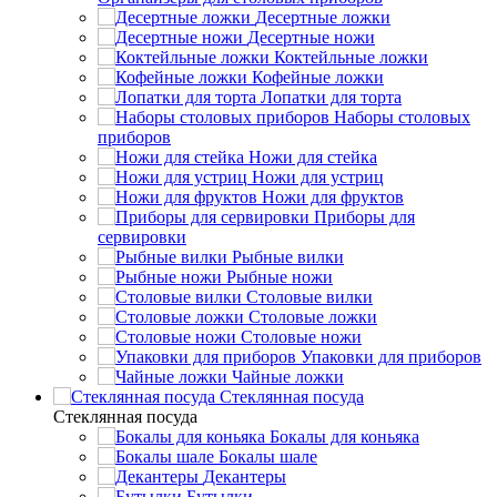
Десертные ложки
Десертные ножи
Коктейльные ложки
Кофейные ложки
Лопатки для торта
Наборы столовых
приборов
Ножи для стейка
Ножи для устриц
Ножи для фруктов
Приборы для
сервировки
Рыбные вилки
Рыбные ножи
Столовые вилки
Столовые ложки
Столовые ножи
Упаковки для приборов
Чайные ложки
Стеклянная посуда
Стеклянная посуда
Бокалы для коньяка
Бокалы шале
Декантеры
Бутылки