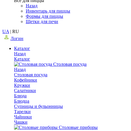
Все для пиццы
Назад
Инвентарь для пиццы
Формы для пиццы
Щетки для печи
UA
|
RU
Логин
Каталог
Назад
Каталог
Столовая посуда
Назад
Столовая посуда
Кофейники
Кружки
Салатники
Блюда
Блюдца
Супницы и бульонницы
Тарелки
Чайники
Чашки
Cтоловые приборы