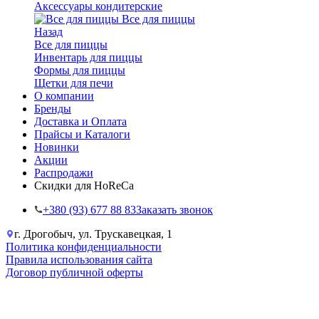
Аксессуары кондитерские
Все для пиццы
Назад
Все для пиццы
Инвентарь для пиццы
Формы для пиццы
Щетки для печи
О компании
Бренды
Доставка и Оплата
Прайсы и Каталоги
Новинки
Акции
Распродажи
Скидки для HoReCa
+38‎0 (93) 677 88 83
Заказать звонок
г. Дрогобыч, ул. Трускавецкая, 1
Политика конфиденциальности
Правила использования сайта
Договор публичной оферты