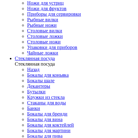
Ножи для устриц
Ножи для фруктов
Приборы для сервировки
Рыбные вилки
Рыбные ножи
Столовые вилки
Столовые ложки
Столовые ножи
Упаковки для приборов
Чайные ложки
Стеклянная посуда
Стеклянная посуда
Назад
Бокалы для коньяка
Бокалы шале
Декантеры
Бутылки
Кружки из стекла
Стаканы для воды
Банки
Бокалы для бренди
Бокалы для вина
Бокалы для коктейлей
Бокалы для мартини
Бокалы для пива