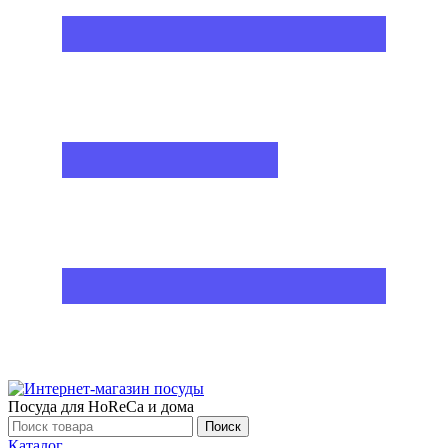
Посуда для HoReCa и дома
Поиск
Каталог