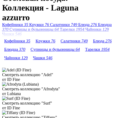
Коллекция - Laguna
azzurro
Кофейники
35
Кружки
76
Салатники
749
Блюда
276
Блюдца
370
Супницы и бульонницы
64
Тарелки
1954
Чайники
129
Чашки
546
Кофейники
35
Кружки
76
Салатники
749
Блюда
276
Блюдца
370
Супницы и бульонницы
64
Тарелки
1954
Чайники
129
Чашки
546
Смотреть коллекцию "Adel"
от ID Fine
Смотреть коллекцию "Afrodyta"
от Lubiana
Смотреть коллекцию "Surf"
от ID Fine
Смотреть коллекцию "Tiffany"