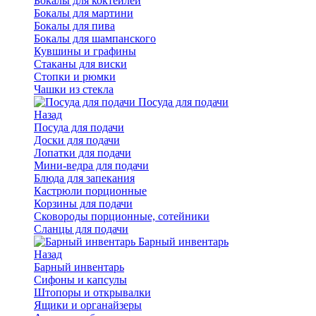
Бокалы для коктейлей
Бокалы для мартини
Бокалы для пива
Бокалы для шампанского
Кувшины и графины
Стаканы для виски
Стопки и рюмки
Чашки из стекла
Посуда для подачи
Назад
Посуда для подачи
Доски для подачи
Лопатки для подачи
Мини-ведра для подачи
Блюда для запекания
Кастрюли порционные
Корзины для подачи
Сковороды порционные, сотейники
Сланцы для подачи
Барный инвентарь
Назад
Барный инвентарь
Сифоны и капсулы
Штопоры и открывалки
Ящики и органайзеры