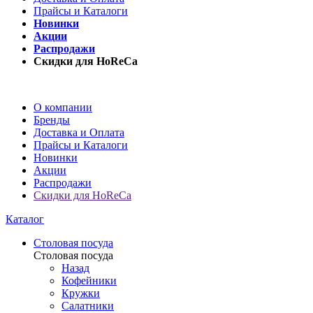
Прайсы и Каталоги
Новинки
Акции
Распродажи
Скидки для HoReCa
О компании
Бренды
Доставка и Оплата
Прайсы и Каталоги
Новинки
Акции
Распродажи
Скидки для HoReCa
Каталог
Столовая посуда
Столовая посуда
Назад
Кофейники
Кружки
Салатники