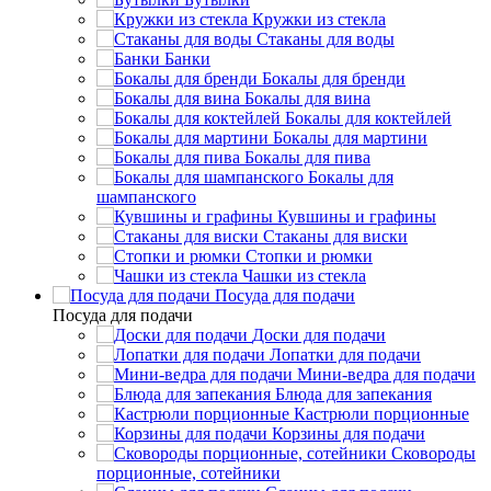
Кружки из стекла
Стаканы для воды
Банки
Бокалы для бренди
Бокалы для вина
Бокалы для коктейлей
Бокалы для мартини
Бокалы для пива
Бокалы для
шампанского
Кувшины и графины
Стаканы для виски
Стопки и рюмки
Чашки из стекла
Посуда для подачи
Посуда для подачи
Доски для подачи
Лопатки для подачи
Мини-ведра для подачи
Блюда для запекания
Кастрюли порционные
Корзины для подачи
Сковороды
порционные, сотейники