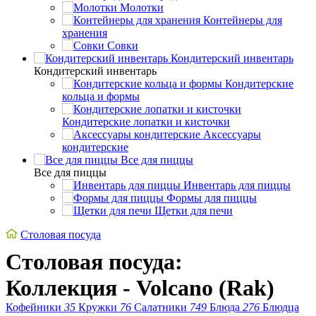
Молотки
Контейнеры для
хранения
Совки
Кондитерский инвентарь
Кондитерский инвентарь
Кондитерские
кольца и формы
Кондитерские лопатки и кисточки
Аксессуары
кондитерские
Все для пиццы
Все для пиццы
Инвентарь для пиццы
Формы для пиццы
Щетки для печи
Столовая посуда
Столовая посуда:
Коллекция - Volcano (Rak)
Кофейники
35
Кружки
76
Салатники
749
Блюда
276
Блюдца