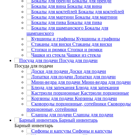
Бокалы для бренди
Бокалы для вина
Бокалы для коктейлей
Бокалы для мартини
Бокалы для пива
Бокалы для
шампанского
Кувшины и графины
Стаканы для виски
Стопки и рюмки
Чашки из стекла
Посуда для подачи
Посуда для подачи
Доски для подачи
Лопатки для подачи
Мини-ведра для подачи
Блюда для запекания
Кастрюли порционные
Корзины для подачи
Сковороды
порционные, сотейники
Сланцы для подачи
Барный инвентарь
Барный инвентарь
Сифоны и капсулы