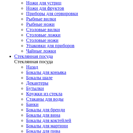
Ножи для устриц
Ножи для фруктов
Приборы для сервировки
Рыбные вилки
Рыбные ножи
Столовые вилки
Столовые ложки
Столовые ножи
Упаковки для приборов
Чайные ложки
Стеклянная посуда
Стеклянная посуда
Назад
Бокалы для коньяка
Бокалы шале
Декантеры
Бутылки
Кружки из стекла
Стаканы для воды
Банки
Бокалы для бренди
Бокалы для вина
Бокалы для коктейлей
Бокалы для мартини
Бокалы для пива