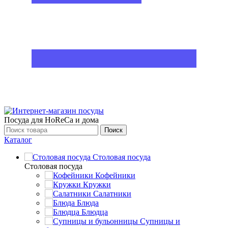
Посуда для HoReCa и дома
Поиск
Каталог
Столовая посуда
Столовая посуда
Кофейники
Кружки
Салатники
Блюда
Блюдца
Супницы и