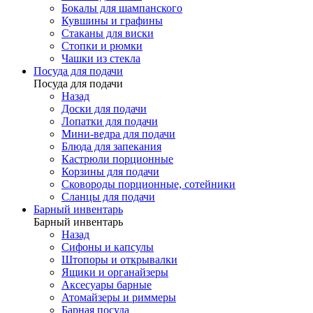
Бокалы для шампанского
Кувшины и графины
Стаканы для виски
Стопки и рюмки
Чашки из стекла
Посуда для подачи
Посуда для подачи
Назад
Доски для подачи
Лопатки для подачи
Мини-ведра для подачи
Блюда для запекания
Кастрюли порционные
Корзины для подачи
Сковороды порционные, сотейники
Сланцы для подачи
Барный инвентарь
Барный инвентарь
Назад
Сифоны и капсулы
Штопоры и открывалки
Ящики и органайзеры
Аксесуары барные
Атомайзеры и риммеры
Барная посуда