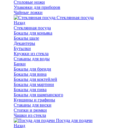
Столовые ножи
Упаковки для приборов
Чайные ложки
Стеклянная посуда
Назад
Стеклянная посуда
Бокалы для коньяка
Бокалы шале
Декантеры
Бутылки
Кружки из стекла
Стаканы для воды
Банки
Бокалы для бренди
Бокалы для вина
Бокалы для коктейлей
Бокалы для мартини
Бокалы для пива
Бокалы для шампанского
Кувшины и графины
Стаканы для виски
Стопки и рюмки
Чашки из стекла
Посуда для подачи
Назад