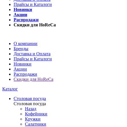
Прайсы и Каталоги
Новинки
Акции
Распродажи
Скидки для HoReCa
О компании
Бренды
Доставка и Оплата
Прайсы и Каталоги
Новинки
Акции
Распродажи
Скидки для HoReCa
Каталог
Столовая посуда
Столовая посуда
Назад
Кофейники
Кружки
Салатники