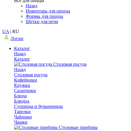
Все для пиццы
Назад
Инвентарь для пиццы
Формы для пиццы
Щетки для печи
UA
|
RU
Логин
Каталог
Назад
Каталог
Столовая посуда
Назад
Столовая посуда
Кофейники
Кружки
Салатники
Блюда
Блюдца
Супницы и бульонницы
Тарелки
Чайники
Чашки
Cтоловые приборы