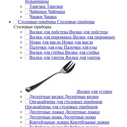
бульонницы
Тарелки
Чайники
Чашки
Cтоловые приборы
Cтоловые приборы
Вилки для лобстера
Вилки для пирожных
Ножи для масла
Палочки для еды
Вилки для стейка
Вилки для улиток
Вилки для устриц
Десертные вилки
Органайзеры для столовых приборов
Десертные ложки
Десертные ножи
Коктейльные ложки