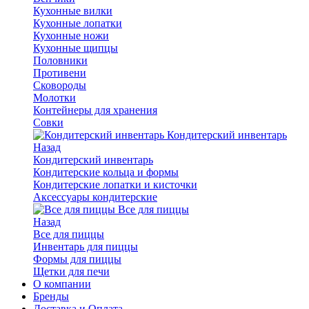
Кухонные вилки
Кухонные лопатки
Кухонные ножи
Кухонные щипцы
Половники
Противени
Сковороды
Молотки
Контейнеры для хранения
Совки
Кондитерский инвентарь
Назад
Кондитерский инвентарь
Кондитерские кольца и формы
Кондитерские лопатки и кисточки
Аксессуары кондитерские
Все для пиццы
Назад
Все для пиццы
Инвентарь для пиццы
Формы для пиццы
Щетки для печи
О компании
Бренды
Доставка и Оплата