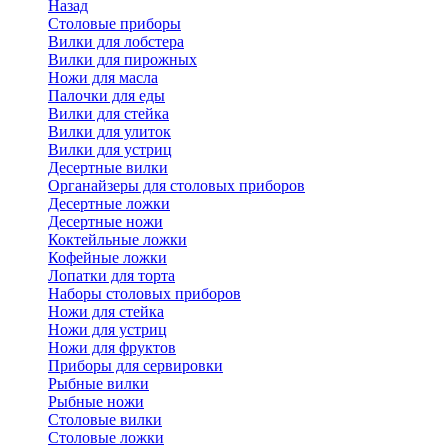
Назад
Cтоловые приборы
Вилки для лобстера
Вилки для пирожных
Ножи для масла
Палочки для еды
Вилки для стейка
Вилки для улиток
Вилки для устриц
Десертные вилки
Органайзеры для столовых приборов
Десертные ложки
Десертные ножи
Коктейльные ложки
Кофейные ложки
Лопатки для торта
Наборы столовых приборов
Ножи для стейка
Ножи для устриц
Ножи для фруктов
Приборы для сервировки
Рыбные вилки
Рыбные ножи
Столовые вилки
Столовые ложки