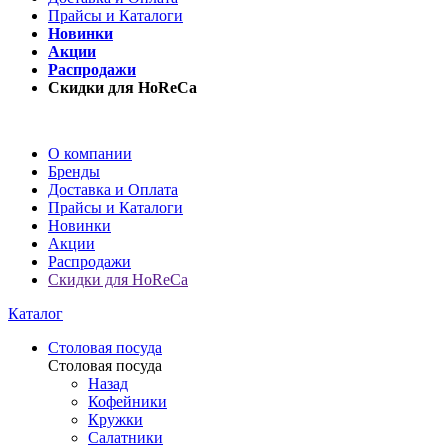
Прайсы и Каталоги
Новинки
Акции
Распродажи
Скидки для HoReCa
О компании
Бренды
Доставка и Оплата
Прайсы и Каталоги
Новинки
Акции
Распродажи
Скидки для HoReCa
Каталог
Столовая посуда
Столовая посуда
Назад
Кофейники
Кружки
Салатники