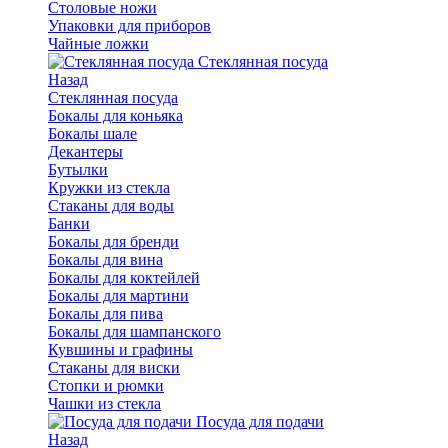
Столовые ножи
Упаковки для приборов
Чайные ложки
Стеклянная посуда
Назад
Стеклянная посуда
Бокалы для коньяка
Бокалы шале
Декантеры
Бутылки
Кружки из стекла
Стаканы для воды
Банки
Бокалы для бренди
Бокалы для вина
Бокалы для коктейлей
Бокалы для мартини
Бокалы для пива
Бокалы для шампанского
Кувшины и графины
Стаканы для виски
Стопки и рюмки
Чашки из стекла
Посуда для подачи
Назад