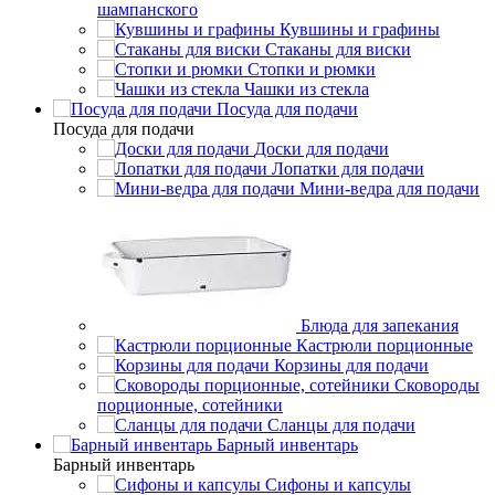
шампанского
Кувшины и графины
Стаканы для виски
Стопки и рюмки
Чашки из стекла
Посуда для подачи
Посуда для подачи
Доски для подачи
Лопатки для подачи
Мини-ведра для подачи
Блюда для запекания
Кастрюли порционные
Корзины для подачи
Сковороды
порционные, сотейники
Сланцы для подачи
Барный инвентарь
Барный инвентарь
Сифоны и капсулы