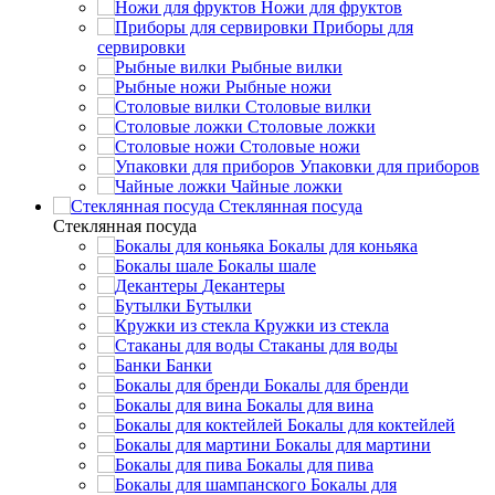
Ножи для фруктов
Приборы для
сервировки
Рыбные вилки
Рыбные ножи
Столовые вилки
Столовые ложки
Столовые ножи
Упаковки для приборов
Чайные ложки
Стеклянная посуда
Стеклянная посуда
Бокалы для коньяка
Бокалы шале
Декантеры
Бутылки
Кружки из стекла
Стаканы для воды
Банки
Бокалы для бренди
Бокалы для вина
Бокалы для коктейлей
Бокалы для мартини
Бокалы для пива
Бокалы для