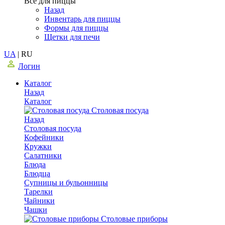
Все для пиццы
Назад
Инвентарь для пиццы
Формы для пиццы
Щетки для печи
UA
|
RU
Логин
Каталог
Назад
Каталог
Столовая посуда
Назад
Столовая посуда
Кофейники
Кружки
Салатники
Блюда
Блюдца
Супницы и бульонницы
Тарелки
Чайники
Чашки
Cтоловые приборы