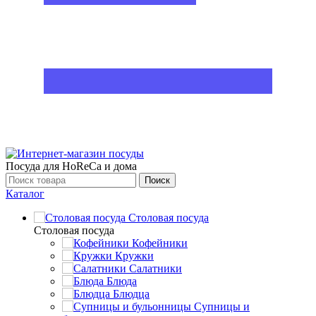
Посуда для HoReCa и дома
Поиск
Каталог
Столовая посуда
Столовая посуда
Кофейники
Кружки
Салатники
Блюда
Блюдца
Супницы и