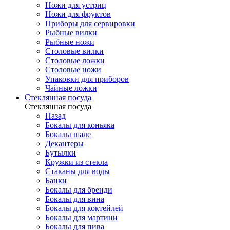
Ножи для устриц
Ножи для фруктов
Приборы для сервировки
Рыбные вилки
Рыбные ножи
Столовые вилки
Столовые ложки
Столовые ножи
Упаковки для приборов
Чайные ложки
Стеклянная посуда
Стеклянная посуда
Назад
Бокалы для коньяка
Бокалы шале
Декантеры
Бутылки
Кружки из стекла
Стаканы для воды
Банки
Бокалы для бренди
Бокалы для вина
Бокалы для коктейлей
Бокалы для мартини
Бокалы для пива