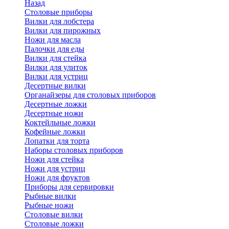
Назад
Cтоловые приборы
Вилки для лобстера
Вилки для пирожных
Ножи для масла
Палочки для еды
Вилки для стейка
Вилки для улиток
Вилки для устриц
Десертные вилки
Органайзеры для столовых приборов
Десертные ложки
Десертные ножи
Коктейльные ложки
Кофейные ложки
Лопатки для торта
Наборы столовых приборов
Ножи для стейка
Ножи для устриц
Ножи для фруктов
Приборы для сервировки
Рыбные вилки
Рыбные ножи
Столовые вилки
Столовые ложки