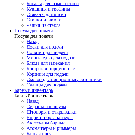
Бокалы для шампанского
Кувшины и графины
Стаканы для виски
Стопки и рюмки
Чашки из стекла
Посуда для подачи
Посуда для подачи
Назад
Доски для подачи
Лопатки для подачи
Мини-ведра для подачи
Блюда для запекания
Кастрюли порционные
Корзины для подачи
Сковороды порционные, сотейники
Сланцы для подачи
Барный инвентарь
Барный инвентарь
Назад
Сифоны и капсулы
Штопоры и открывалки
Ящики и органайзеры
Аксесуары барные
Атомайзеры и риммеры
Барная посуда