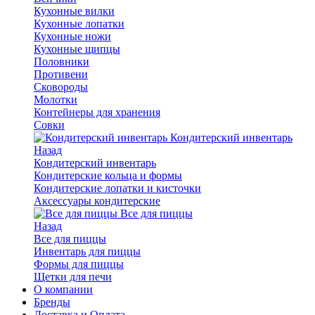
Кухонные вилки
Кухонные лопатки
Кухонные ножи
Кухонные щипцы
Половники
Противени
Сковороды
Молотки
Контейнеры для хранения
Совки
Кондитерский инвентарь
Назад
Кондитерский инвентарь
Кондитерские кольца и формы
Кондитерские лопатки и кисточки
Аксессуары кондитерские
Все для пиццы
Назад
Все для пиццы
Инвентарь для пиццы
Формы для пиццы
Щетки для печи
О компании
Бренды
Доставка и Оплата