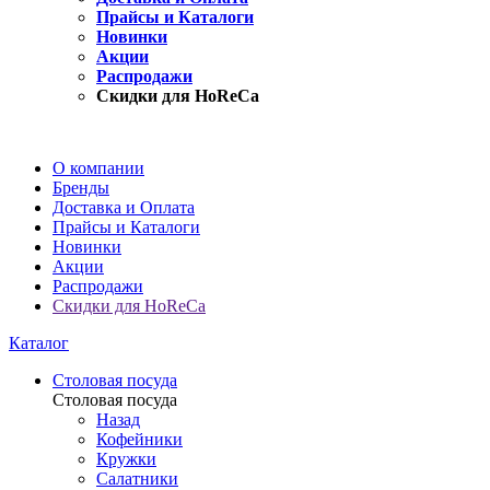
Прайсы и Каталоги
Новинки
Акции
Распродажи
Скидки для HoReCa
О компании
Бренды
Доставка и Оплата
Прайсы и Каталоги
Новинки
Акции
Распродажи
Скидки для HoReCa
Каталог
Столовая посуда
Столовая посуда
Назад
Кофейники
Кружки
Салатники