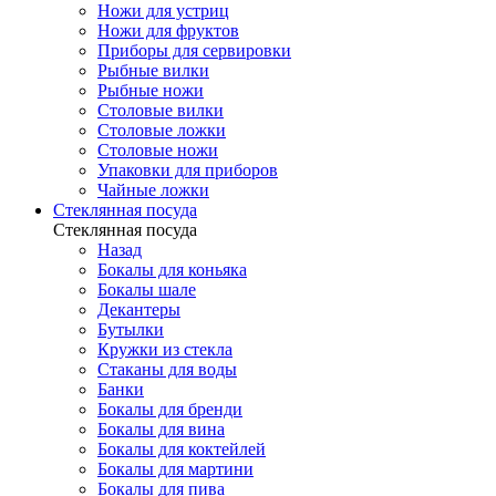
Ножи для устриц
Ножи для фруктов
Приборы для сервировки
Рыбные вилки
Рыбные ножи
Столовые вилки
Столовые ложки
Столовые ножи
Упаковки для приборов
Чайные ложки
Стеклянная посуда
Стеклянная посуда
Назад
Бокалы для коньяка
Бокалы шале
Декантеры
Бутылки
Кружки из стекла
Стаканы для воды
Банки
Бокалы для бренди
Бокалы для вина
Бокалы для коктейлей
Бокалы для мартини
Бокалы для пива