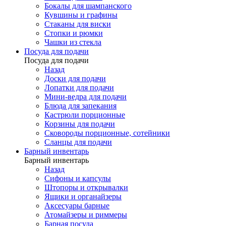
Бокалы для шампанского
Кувшины и графины
Стаканы для виски
Стопки и рюмки
Чашки из стекла
Посуда для подачи
Посуда для подачи
Назад
Доски для подачи
Лопатки для подачи
Мини-ведра для подачи
Блюда для запекания
Кастрюли порционные
Корзины для подачи
Сковороды порционные, сотейники
Сланцы для подачи
Барный инвентарь
Барный инвентарь
Назад
Сифоны и капсулы
Штопоры и открывалки
Ящики и органайзеры
Аксесуары барные
Атомайзеры и риммеры
Барная посуда