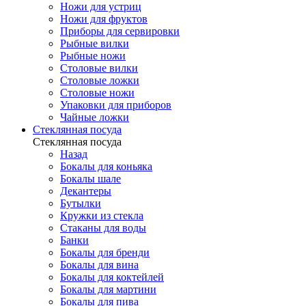
Ножи для устриц
Ножи для фруктов
Приборы для сервировки
Рыбные вилки
Рыбные ножи
Столовые вилки
Столовые ложки
Столовые ножи
Упаковки для приборов
Чайные ложки
Стеклянная посуда
Стеклянная посуда
Назад
Бокалы для коньяка
Бокалы шале
Декантеры
Бутылки
Кружки из стекла
Стаканы для воды
Банки
Бокалы для бренди
Бокалы для вина
Бокалы для коктейлей
Бокалы для мартини
Бокалы для пива