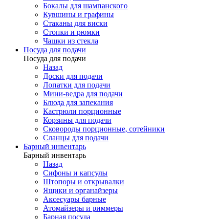
Бокалы для шампанского
Кувшины и графины
Стаканы для виски
Стопки и рюмки
Чашки из стекла
Посуда для подачи
Посуда для подачи
Назад
Доски для подачи
Лопатки для подачи
Мини-ведра для подачи
Блюда для запекания
Кастрюли порционные
Корзины для подачи
Сковороды порционные, сотейники
Сланцы для подачи
Барный инвентарь
Барный инвентарь
Назад
Сифоны и капсулы
Штопоры и открывалки
Ящики и органайзеры
Аксесуары барные
Атомайзеры и риммеры
Барная посуда