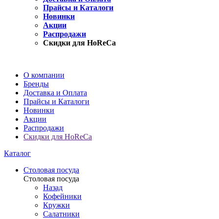
Прайсы и Каталоги
Новинки
Акции
Распродажи
Скидки для HoReCa
О компании
Бренды
Доставка и Оплата
Прайсы и Каталоги
Новинки
Акции
Распродажи
Скидки для HoReCa
Каталог
Столовая посуда
Столовая посуда
Назад
Кофейники
Кружки
Салатники