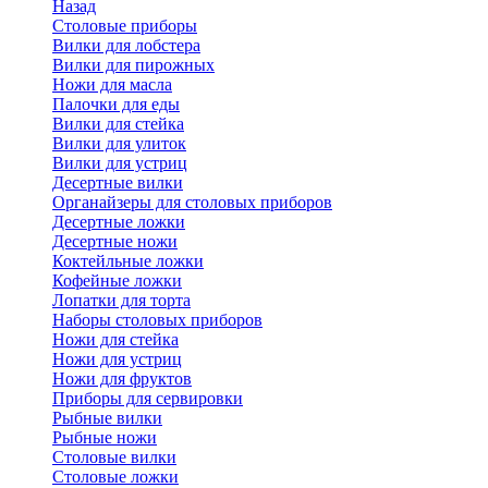
Назад
Cтоловые приборы
Вилки для лобстера
Вилки для пирожных
Ножи для масла
Палочки для еды
Вилки для стейка
Вилки для улиток
Вилки для устриц
Десертные вилки
Органайзеры для столовых приборов
Десертные ложки
Десертные ножи
Коктейльные ложки
Кофейные ложки
Лопатки для торта
Наборы столовых приборов
Ножи для стейка
Ножи для устриц
Ножи для фруктов
Приборы для сервировки
Рыбные вилки
Рыбные ножи
Столовые вилки
Столовые ложки