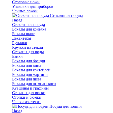
Столовые ножи
Упаковки для приборов
Чайные ложки
Стеклянная посуда
Назад
Стеклянная посуда
Бокалы для коньяка
Бокалы шале
Декантеры
Бутылки
Кружки из стекла
Стаканы для воды
Банки
Бокалы для бренди
Бокалы для вина
Бокалы для коктейлей
Бокалы для мартини
Бокалы для пива
Бокалы для шампанского
Кувшины и графины
Стаканы для виски
Стопки и рюмки
Чашки из стекла
Посуда для подачи
Назад