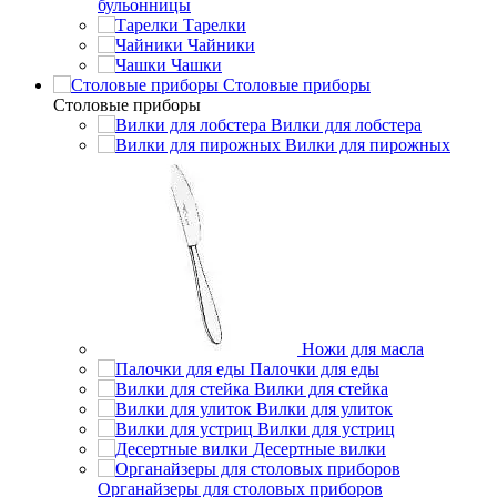
бульонницы
Тарелки
Чайники
Чашки
Cтоловые приборы
Cтоловые приборы
Вилки для лобстера
Вилки для пирожных
Ножи для масла
Палочки для еды
Вилки для стейка
Вилки для улиток
Вилки для устриц
Десертные вилки
Органайзеры для столовых приборов