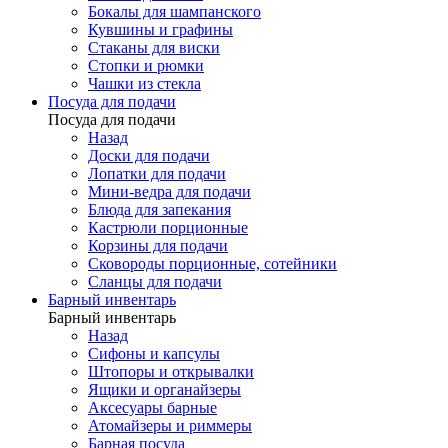
Бокалы для шампанского
Кувшины и графины
Стаканы для виски
Стопки и рюмки
Чашки из стекла
Посуда для подачи
Посуда для подачи
Назад
Доски для подачи
Лопатки для подачи
Мини-ведра для подачи
Блюда для запекания
Кастрюли порционные
Корзины для подачи
Сковороды порционные, сотейники
Сланцы для подачи
Барный инвентарь
Барный инвентарь
Назад
Сифоны и капсулы
Штопоры и открывалки
Ящики и органайзеры
Аксесуары барные
Атомайзеры и риммеры
Барная посуда