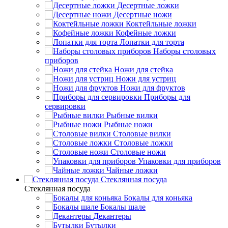
Десертные ложки
Десертные ножи
Коктейльные ложки
Кофейные ложки
Лопатки для торта
Наборы столовых
приборов
Ножи для стейка
Ножи для устриц
Ножи для фруктов
Приборы для
сервировки
Рыбные вилки
Рыбные ножи
Столовые вилки
Столовые ложки
Столовые ножи
Упаковки для приборов
Чайные ложки
Стеклянная посуда
Стеклянная посуда
Бокалы для коньяка
Бокалы шале
Декантеры
Бутылки