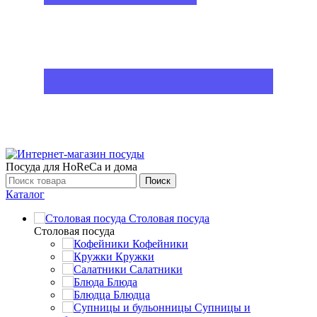
Посуда для HoReCa и дома
Поиск
Каталог
Столовая посуда
Столовая посуда
Кофейники
Кружки
Салатники
Блюда
Блюдца
Супницы и