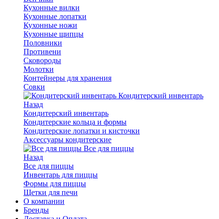
Кухонные вилки
Кухонные лопатки
Кухонные ножи
Кухонные щипцы
Половники
Противени
Сковороды
Молотки
Контейнеры для хранения
Совки
Кондитерский инвентарь
Назад
Кондитерский инвентарь
Кондитерские кольца и формы
Кондитерские лопатки и кисточки
Аксессуары кондитерские
Все для пиццы
Назад
Все для пиццы
Инвентарь для пиццы
Формы для пиццы
Щетки для печи
О компании
Бренды
Доставка и Оплата