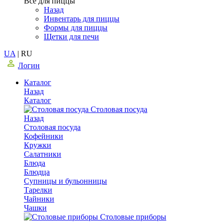
Все для пиццы
Назад
Инвентарь для пиццы
Формы для пиццы
Щетки для печи
UA
|
RU
Логин
Каталог
Назад
Каталог
Столовая посуда
Назад
Столовая посуда
Кофейники
Кружки
Салатники
Блюда
Блюдца
Супницы и бульонницы
Тарелки
Чайники
Чашки
Cтоловые приборы