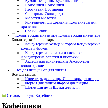
Кухонные щипцы
Половники
Противени
Сковороды
Молотки
Контейнеры для
хранения
Совки
Кондитерский инвентарь
Кондитерский инвентарь
Кондитерские
кольца и формы
Кондитерские лопатки и кисточки
Аксессуары
кондитерские
Все для пиццы
Все для пиццы
Инвентарь для пиццы
Формы для пиццы
Щетки для печи
Столовая посуда
Кофейники
Кофейники