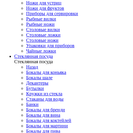
Ножи для устриц
Ножи для фруктов
Приборы для сервировки
Рыбные вилки
Рыбные ножи
Столовые вилки
Столовые ложки
Столовые ножи
Упаковки для приборов
Чайные ложки
Стеклянная посуда
Стеклянная посуда
Назад
Бокалы для коньяка
Бокалы шале
Декантеры
Бутылки
Кружки из стекла
Стаканы для воды
Банки
Бокалы для бренди
Бокалы для вина
Бокалы для коктейлей
Бокалы для мартини
Бокалы для пива