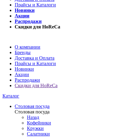
Прайсы и Каталоги
Новинки
Акции
Распродажи
Скидки для HoReCa
О компании
Бренды
Доставка и Оплата
Прайсы и Каталоги
Новинки
Акции
Распродажи
Скидки для HoReCa
Каталог
Столовая посуда
Столовая посуда
Назад
Кофейники
Кружки
Салатники