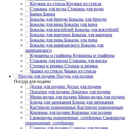
Кружки из стекла
Стаканы для воды
Банки
Бокалы для бренди
Бокалы для вина
Бокалы для коктейлей
Бокалы для мартини
Бокалы для пива
Бокалы для
шампанского
Кувшины и графины
Стаканы для виски
Стопки и рюмки
Чашки из стекла
Посуда для подачи
Посуда для подачи
Доски для подачи
Лопатки для подачи
Мини-ведра для подачи
Блюда для запекания
Кастрюли порционные
Корзины для подачи
Сковороды
порционные, сотейники
Сланцы для подачи