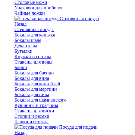
Столовые ножи
Упаковки для приборов
Чайные ложки
Стеклянная посуда
Назад
Стеклянная посуда
Бокалы для коньяка
Бокалы шале
Декантеры
Бутылки
Кружки из стекла
Стаканы для воды
Банки
Бокалы для бренди
Бокалы для вина
Бокалы для коктейлей
Бокалы для мартини
Бокалы для пива
Бокалы для шампанского
Кувшины и графины
Стаканы для виски
Стопки и рюмки
Чашки из стекла
Посуда для подачи
Назад