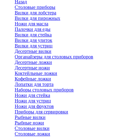
Назад
Cтоловые приборы
Вилки для лобстера
Вилки для пирожных
Ножи для масла
Палочки для еды
Вилки для стейка
Вилки для улиток
Вилки для устриц
Десертные вилки
Органайзеры для столовых приборов
Десертные ложки
Десертные ножи
Коктейльные ложки
Кофейные ложки
Лопатки для торта
Наборы столовых приборов
Ножи для стейка
Ножи для устриц
Ножи для фруктов
Приборы для сервировки
Рыбные вилки
Рыбные ножи
Столовые вилки
Столовые ложки