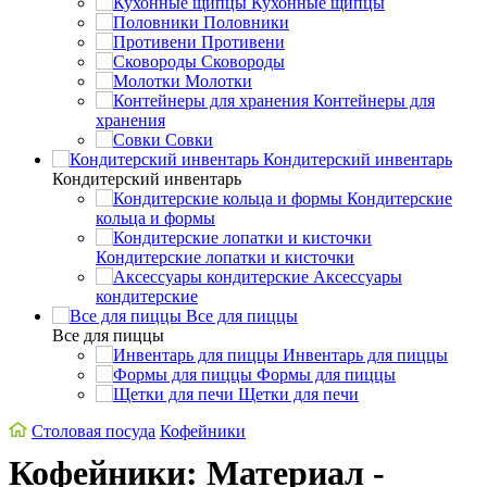
Кухонные щипцы
Половники
Противени
Сковороды
Молотки
Контейнеры для
хранения
Совки
Кондитерский инвентарь
Кондитерский инвентарь
Кондитерские
кольца и формы
Кондитерские лопатки и кисточки
Аксессуары
кондитерские
Все для пиццы
Все для пиццы
Инвентарь для пиццы
Формы для пиццы
Щетки для печи
Столовая посуда
Кофейники
Кофейники: Материал -