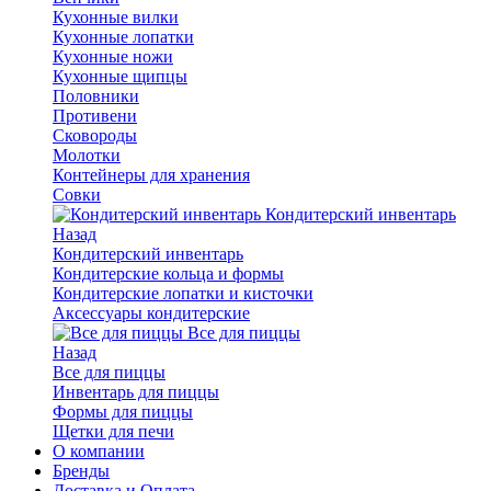
Кухонные вилки
Кухонные лопатки
Кухонные ножи
Кухонные щипцы
Половники
Противени
Сковороды
Молотки
Контейнеры для хранения
Совки
Кондитерский инвентарь
Назад
Кондитерский инвентарь
Кондитерские кольца и формы
Кондитерские лопатки и кисточки
Аксессуары кондитерские
Все для пиццы
Назад
Все для пиццы
Инвентарь для пиццы
Формы для пиццы
Щетки для печи
О компании
Бренды
Доставка и Оплата