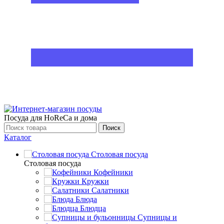
Посуда для HoReCa и дома
Поиск
Каталог
Столовая посуда
Столовая посуда
Кофейники
Кружки
Салатники
Блюда
Блюдца
Супницы и