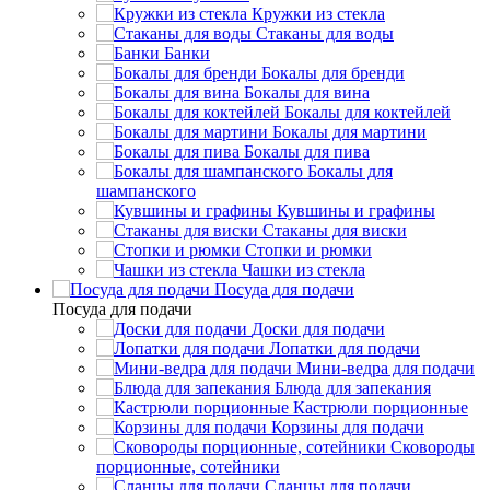
Кружки из стекла
Стаканы для воды
Банки
Бокалы для бренди
Бокалы для вина
Бокалы для коктейлей
Бокалы для мартини
Бокалы для пива
Бокалы для
шампанского
Кувшины и графины
Стаканы для виски
Стопки и рюмки
Чашки из стекла
Посуда для подачи
Посуда для подачи
Доски для подачи
Лопатки для подачи
Мини-ведра для подачи
Блюда для запекания
Кастрюли порционные
Корзины для подачи
Сковороды
порционные, сотейники
Сланцы для подачи