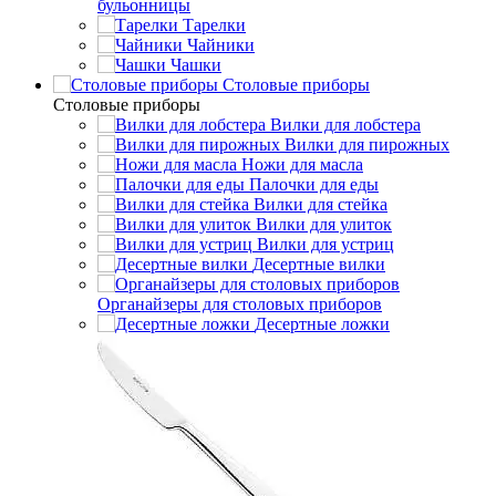
бульонницы
Тарелки
Чайники
Чашки
Cтоловые приборы
Cтоловые приборы
Вилки для лобстера
Вилки для пирожных
Ножи для масла
Палочки для еды
Вилки для стейка
Вилки для улиток
Вилки для устриц
Десертные вилки
Органайзеры для столовых приборов
Десертные ложки