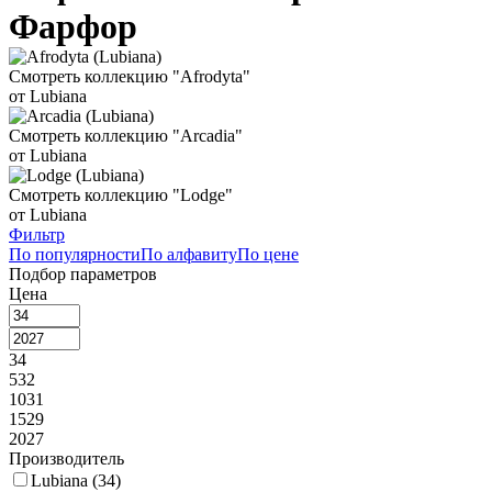
Фарфор
Смотреть коллекцию "Afrodyta"
от Lubiana
Смотреть коллекцию "Arcadia"
от Lubiana
Смотреть коллекцию "Lodge"
от Lubiana
Фильтр
По популярности
По алфавиту
По цене
Подбор параметров
Цена
34
532
1031
1529
2027
Производитель
Lubiana (
34
)