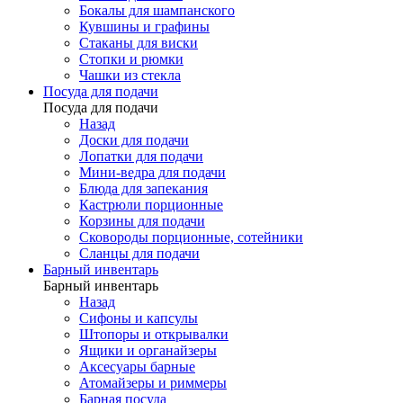
Бокалы для шампанского
Кувшины и графины
Стаканы для виски
Стопки и рюмки
Чашки из стекла
Посуда для подачи
Посуда для подачи
Назад
Доски для подачи
Лопатки для подачи
Мини-ведра для подачи
Блюда для запекания
Кастрюли порционные
Корзины для подачи
Сковороды порционные, сотейники
Сланцы для подачи
Барный инвентарь
Барный инвентарь
Назад
Сифоны и капсулы
Штопоры и открывалки
Ящики и органайзеры
Аксесуары барные
Атомайзеры и риммеры
Барная посуда