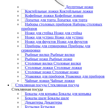
Десертные ножи
Коктейльные ложки
Кофейные ложки
Лопатки для торта
Наборы столовых
приборов
Ножи для стейка
Ножи для устриц
Ножи для фруктов
Приборы для
сервировки
Рыбные вилки
Рыбные ножи
Столовые вилки
Столовые ложки
Столовые ножи
Упаковки для приборов
Чайные ложки
Стеклянная посуда
Стеклянная посуда
Бокалы для коньяка
Бокалы шале
Декантеры
Бутылки