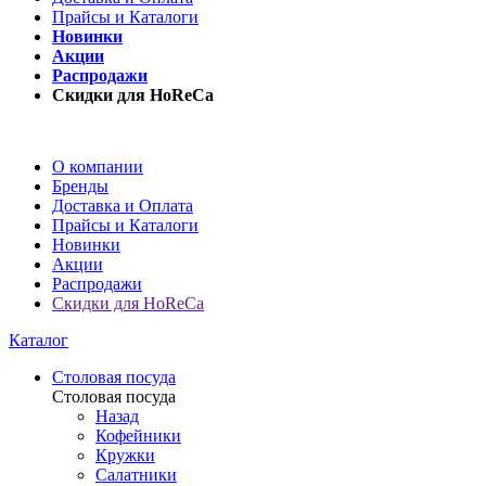
Прайсы и Каталоги
Новинки
Акции
Распродажи
Скидки для HoReCa
О компании
Бренды
Доставка и Оплата
Прайсы и Каталоги
Новинки
Акции
Распродажи
Скидки для HoReCa
Каталог
Столовая посуда
Столовая посуда
Назад
Кофейники
Кружки
Салатники