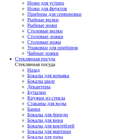
Ножи для устриц
Ножи для фруктов
Приборы для сервировки
Рыбные вилки
Рыбные ножи
Столовые вилки
Столовые ложки
Столовые ножи
Упаковки для приборов
Чайные ложки
Стеклянная посуда
Стеклянная посуда
Назад
Бокалы для коньяка
Бокалы шале
Декантеры
Бутылки
Кружки из стекла
Стаканы для воды
Банки
Бокалы для бренди
Бокалы для вина
Бокалы для коктейлей
Бокалы для мартини
Бокалы для пива