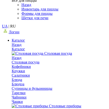
Все для пиццы
Назад
Инвентарь для пиццы
Формы для пиццы
Щетки для печи
UA
|
RU
Логин
Каталог
Назад
Каталог
Столовая посуда
Назад
Столовая посуда
Кофейники
Кружки
Салатники
Блюда
Блюдца
Супницы и бульонницы
Тарелки
Чайники
Чашки
Cтоловые приборы