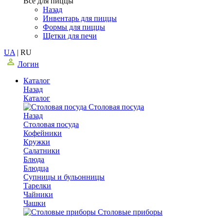
Все для пиццы
Назад
Инвентарь для пиццы
Формы для пиццы
Щетки для печи
UA
|
RU
Логин
Каталог
Назад
Каталог
Столовая посуда
Назад
Столовая посуда
Кофейники
Кружки
Салатники
Блюда
Блюдца
Супницы и бульонницы
Тарелки
Чайники
Чашки
Cтоловые приборы