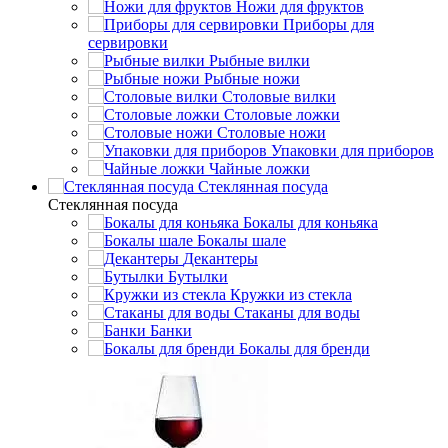
Ножи для фруктов
Приборы для
сервировки
Рыбные вилки
Рыбные ножи
Столовые вилки
Столовые ложки
Столовые ножи
Упаковки для приборов
Чайные ложки
Стеклянная посуда
Стеклянная посуда
Бокалы для коньяка
Бокалы шале
Декантеры
Бутылки
Кружки из стекла
Стаканы для воды
Банки
Бокалы для бренди