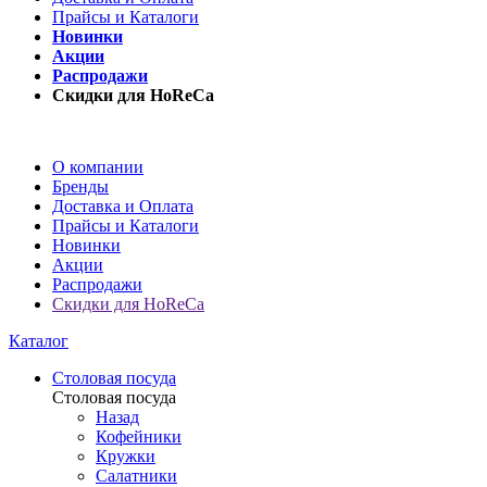
Прайсы и Каталоги
Новинки
Акции
Распродажи
Скидки для HoReCa
О компании
Бренды
Доставка и Оплата
Прайсы и Каталоги
Новинки
Акции
Распродажи
Скидки для HoReCa
Каталог
Столовая посуда
Столовая посуда
Назад
Кофейники
Кружки
Салатники