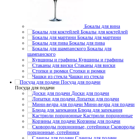
Бокалы для вина
Бокалы для коктейлей
Бокалы для мартини
Бокалы для пива
Бокалы для
шампанского
Кувшины и графины
Стаканы для виски
Стопки и рюмки
Чашки из стекла
Посуда для подачи
Посуда для подачи
Доски для подачи
Лопатки для подачи
Мини-ведра для подачи
Блюда для запекания
Кастрюли порционные
Корзины для подачи
Сковороды
порционные, сотейники
Сланцы для подачи