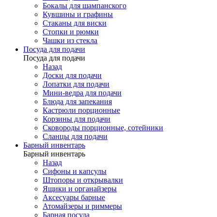
Бокалы для шампанского
Кувшины и графины
Стаканы для виски
Стопки и рюмки
Чашки из стекла
Посуда для подачи
Посуда для подачи
Назад
Доски для подачи
Лопатки для подачи
Мини-ведра для подачи
Блюда для запекания
Кастрюли порционные
Корзины для подачи
Сковороды порционные, сотейники
Сланцы для подачи
Барный инвентарь
Барный инвентарь
Назад
Сифоны и капсулы
Штопоры и открывалки
Ящики и органайзеры
Аксесуары барные
Атомайзеры и риммеры
Барная посуда