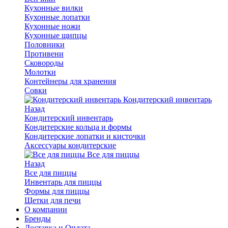
Кухонные вилки
Кухонные лопатки
Кухонные ножи
Кухонные щипцы
Половники
Противени
Сковороды
Молотки
Контейнеры для хранения
Совки
Кондитерский инвентарь
Назад
Кондитерский инвентарь
Кондитерские кольца и формы
Кондитерские лопатки и кисточки
Аксессуары кондитерские
Все для пиццы
Назад
Все для пиццы
Инвентарь для пиццы
Формы для пиццы
Щетки для печи
О компании
Бренды
Доставка и Оплата