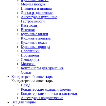
Мерная посуда
Пинцеты и щипцы
Доски разделочные
Аксессуары кухонные
Гастроемкости
Кастрюли
Венчики
Кухонные вилки
Кухонные лопатки
Кухонные ножи
Кухонные щипцы
Половники
Противени
Сковороды
Молотки
Контейнеры для хранения
Совки
Кондитерский инвентарь
Кондитерский инвентарь
Назад
Кондитерские кольца и формы
Кондитерские лопатки и кисточки
Аксессуары кондитерские
Все для пиццы