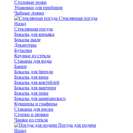
Столовые ножи
Упаковки для приборов
Чайные ложки
Стеклянная посуда
Назад
Стеклянная посуда
Бокалы для коньяка
Бокалы шале
Декантеры
Бутылки
Кружки из стекла
Стаканы для воды
Банки
Бокалы для бренди
Бокалы для вина
Бокалы для коктейлей
Бокалы для мартини
Бокалы для пива
Бокалы для шампанского
Кувшины и графины
Стаканы для виски
Стопки и рюмки
Чашки из стекла
Посуда для подачи
Назад