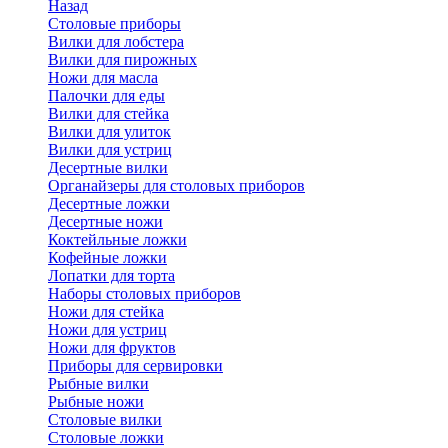
Назад
Cтоловые приборы
Вилки для лобстера
Вилки для пирожных
Ножи для масла
Палочки для еды
Вилки для стейка
Вилки для улиток
Вилки для устриц
Десертные вилки
Органайзеры для столовых приборов
Десертные ложки
Десертные ножи
Коктейльные ложки
Кофейные ложки
Лопатки для торта
Наборы столовых приборов
Ножи для стейка
Ножи для устриц
Ножи для фруктов
Приборы для сервировки
Рыбные вилки
Рыбные ножи
Столовые вилки
Столовые ложки