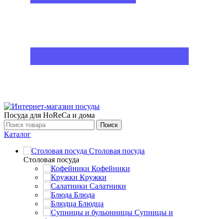
Посуда для HoReCa и дома
Поиск
Каталог
Столовая посуда
Столовая посуда
Кофейники
Кружки
Салатники
Блюда
Блюдца
Супницы и