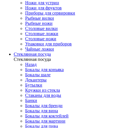
Ножи для устриц
Ножи для фруктов
Приборы для сервировки
Рыбные вилки
Рыбные ножи
Столовые вилки
Столовые ложки
Столовые ножи
Упаковки для приборов
Чайные ложки
Стеклянная посуда
Стеклянная посуда
Назад
Бокалы для коньяка
Бокалы шале
Декантеры
Бутылки
Кружки из стекла
Стаканы для воды
Банки
Бокалы для бренди
Бокалы для вина
Бокалы для коктейлей
Бокалы для мартини
Бокалы для пива