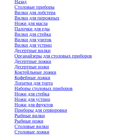
Назад
Cтоловые приборы
Вилки для лобстера
Вилки для пирожных
Ножи для масла
Палочки для еды
Вилки для стейка
Вилки для улиток
Вилки для устриц
Десертные вилки
Органайзеры для столовых приборов
Десертные ложки
Десертные ножи
Коктейльные ложки
Кофейные ложки
Лопатки для торта
Наборы столовых приборов
Ножи для стейка
Ножи для устриц
Ножи для фруктов
Приборы для сервировки
Рыбные вилки
Рыбные ножи
Столовые вилки
Столовые ложки