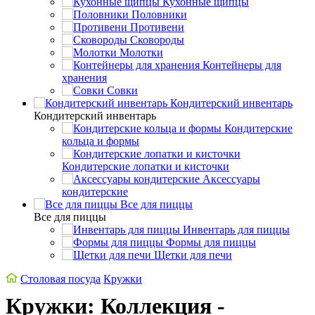
Кухонные щипцы
Половники
Противени
Сковороды
Молотки
Контейнеры для
хранения
Совки
Кондитерский инвентарь
Кондитерский инвентарь
Кондитерские
кольца и формы
Кондитерские лопатки и кисточки
Аксессуары
кондитерские
Все для пиццы
Все для пиццы
Инвентарь для пиццы
Формы для пиццы
Щетки для печи
Столовая посуда
Кружки
Кружки: Коллекция -