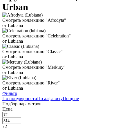
Urban
Смотреть коллекцию "Afrodyta"
от Lubiana
Смотреть коллекцию "Celebration"
от Lubiana
Смотреть коллекцию "Classic"
от Lubiana
Смотреть коллекцию "Merkury"
от Lubiana
Смотреть коллекцию "River"
от Lubiana
Фильтр
По популярности
По алфавиту
По цене
Подбор параметров
Цена
72