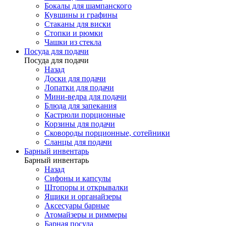
Бокалы для шампанского
Кувшины и графины
Стаканы для виски
Стопки и рюмки
Чашки из стекла
Посуда для подачи
Посуда для подачи
Назад
Доски для подачи
Лопатки для подачи
Мини-ведра для подачи
Блюда для запекания
Кастрюли порционные
Корзины для подачи
Сковороды порционные, сотейники
Сланцы для подачи
Барный инвентарь
Барный инвентарь
Назад
Сифоны и капсулы
Штопоры и открывалки
Ящики и органайзеры
Аксесуары барные
Атомайзеры и риммеры
Барная посуда