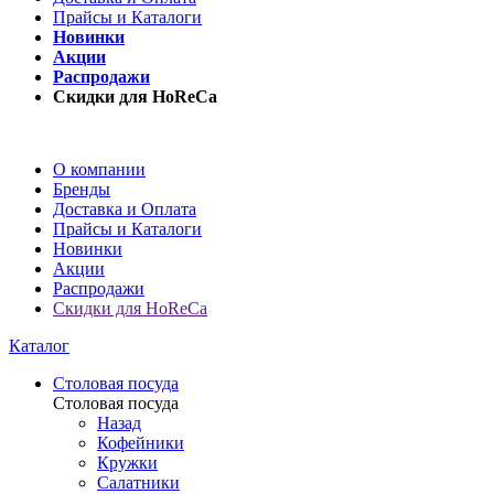
Прайсы и Каталоги
Новинки
Акции
Распродажи
Скидки для HoReCa
О компании
Бренды
Доставка и Оплата
Прайсы и Каталоги
Новинки
Акции
Распродажи
Скидки для HoReCa
Каталог
Столовая посуда
Столовая посуда
Назад
Кофейники
Кружки
Салатники