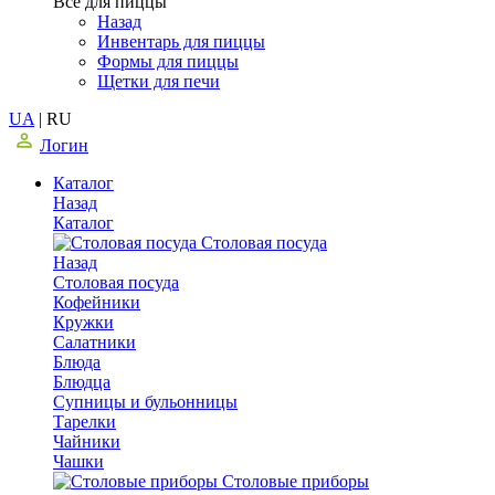
Все для пиццы
Назад
Инвентарь для пиццы
Формы для пиццы
Щетки для печи
UA
|
RU
Логин
Каталог
Назад
Каталог
Столовая посуда
Назад
Столовая посуда
Кофейники
Кружки
Салатники
Блюда
Блюдца
Супницы и бульонницы
Тарелки
Чайники
Чашки
Cтоловые приборы