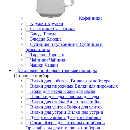
Кофейники
Кружки
Салатники
Блюда
Блюдца
Супницы и
бульонницы
Тарелки
Чайники
Чашки
Cтоловые приборы
Cтоловые приборы
Вилки для лобстера
Вилки для пирожных
Ножи для масла
Палочки для еды
Вилки для стейка
Вилки для улиток
Вилки для устриц
Десертные вилки
Органайзеры для столовых приборов