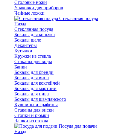
Столовые ножи
Упаковки для приборов
Чайные ложки
Стеклянная посуда
Назад
Стеклянная посуда
Бокалы для коньяка
Бокалы шале
Декантеры
Бутылки
Кружки из стекла
Стаканы для воды
Банки
Бокалы для бренди
Бокалы для вина
Бокалы для коктейлей
Бокалы для мартини
Бокалы для пива
Бокалы для шампанского
Кувшины и графины
Стаканы для виски
Стопки и рюмки
Чашки из стекла
Посуда для подачи
Назад