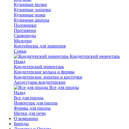
Кухонные вилки
Кухонные лопатки
Кухонные ножи
Кухонные щипцы
Половники
Противени
Сковороды
Молотки
Контейнеры для хранения
Совки
Кондитерский инвентарь
Назад
Кондитерский инвентарь
Кондитерские кольца и формы
Кондитерские лопатки и кисточки
Аксессуары кондитерские
Все для пиццы
Назад
Все для пиццы
Инвентарь для пиццы
Формы для пиццы
Щетки для печи
О компании
Бренды
Доставка и Оплата