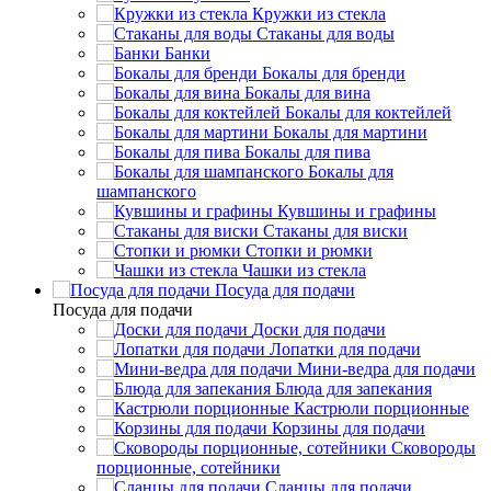
Кружки из стекла
Стаканы для воды
Банки
Бокалы для бренди
Бокалы для вина
Бокалы для коктейлей
Бокалы для мартини
Бокалы для пива
Бокалы для
шампанского
Кувшины и графины
Стаканы для виски
Стопки и рюмки
Чашки из стекла
Посуда для подачи
Посуда для подачи
Доски для подачи
Лопатки для подачи
Мини-ведра для подачи
Блюда для запекания
Кастрюли порционные
Корзины для подачи
Сковороды
порционные, сотейники
Сланцы для подачи