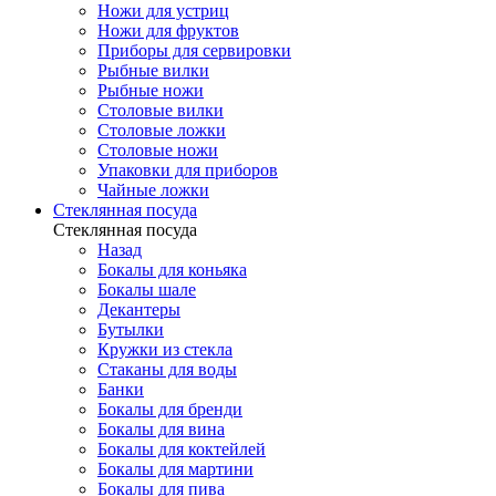
Ножи для устриц
Ножи для фруктов
Приборы для сервировки
Рыбные вилки
Рыбные ножи
Столовые вилки
Столовые ложки
Столовые ножи
Упаковки для приборов
Чайные ложки
Стеклянная посуда
Стеклянная посуда
Назад
Бокалы для коньяка
Бокалы шале
Декантеры
Бутылки
Кружки из стекла
Стаканы для воды
Банки
Бокалы для бренди
Бокалы для вина
Бокалы для коктейлей
Бокалы для мартини
Бокалы для пива