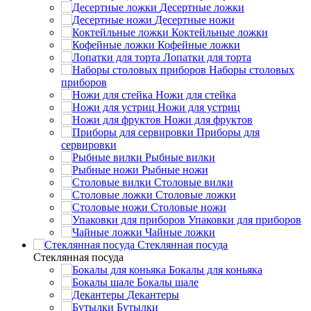
Десертные ложки
Десертные ножи
Коктейльные ложки
Кофейные ложки
Лопатки для торта
Наборы столовых
приборов
Ножи для стейка
Ножи для устриц
Ножи для фруктов
Приборы для
сервировки
Рыбные вилки
Рыбные ножи
Столовые вилки
Столовые ложки
Столовые ножи
Упаковки для приборов
Чайные ложки
Стеклянная посуда
Стеклянная посуда
Бокалы для коньяка
Бокалы шале
Декантеры
Бутылки