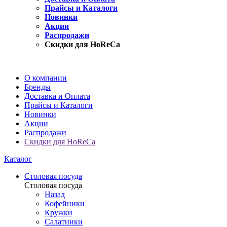
Прайсы и Каталоги
Новинки
Акции
Распродажи
Скидки для HoReCa
О компании
Бренды
Доставка и Оплата
Прайсы и Каталоги
Новинки
Акции
Распродажи
Скидки для HoReCa
Каталог
Столовая посуда
Столовая посуда
Назад
Кофейники
Кружки
Салатники