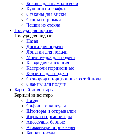
Бокалы для шампанского
Кувшины и графины
Стаканы для виски
Стопки и рюмки
Чашки из стекла
Посуда для подачи
Посуда для подачи
Назад
Доски для подачи
Лопатки для подачи
Мини-ведра для подачи
Блюда для запекания
Кастрюли порционные
Корзины для подачи
Сковороды порционные, сотейники
Сланцы для подачи
Барный инвентарь
Барный инвентарь
Назад
Сифоны и капсулы
Штопоры и открывалки
Ящики и органайзеры
Аксесуары барные
Атомайзеры и риммеры
Барная посуда