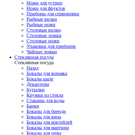
Ножи для устриц
Ножи для фруктов
Приборы для сервировки
Рыбные вилки
Рыбные ножи
Столовые вилки
Столовые ложки
Столовые ножи
Упаковки для приборов
Чайные ложки
Стеклянная посуда
Стеклянная посуда
Назад
Бокалы для коньяка
Бокалы шале
Декантеры
Бутылки
Кружки из стекла
Стаканы для воды
Банки
Бокалы для бренди
Бокалы для вина
Бокалы для коктейлей
Бокалы для мартини
Бокалы для пива