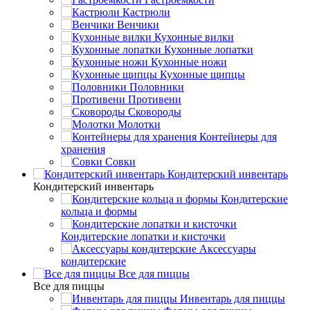
Кастрюли
Венчики
Кухонные вилки
Кухонные лопатки
Кухонные ножи
Кухонные щипцы
Половники
Противени
Сковороды
Молотки
Контейнеры для
хранения
Совки
Кондитерский инвентарь
Кондитерский инвентарь
Кондитерские
кольца и формы
Кондитерские лопатки и кисточки
Аксессуары
кондитерские
Все для пиццы
Все для пиццы
Инвентарь для пиццы