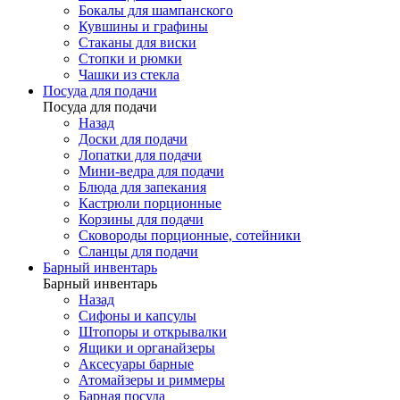
Бокалы для шампанского
Кувшины и графины
Стаканы для виски
Стопки и рюмки
Чашки из стекла
Посуда для подачи
Посуда для подачи
Назад
Доски для подачи
Лопатки для подачи
Мини-ведра для подачи
Блюда для запекания
Кастрюли порционные
Корзины для подачи
Сковороды порционные, сотейники
Сланцы для подачи
Барный инвентарь
Барный инвентарь
Назад
Сифоны и капсулы
Штопоры и открывалки
Ящики и органайзеры
Аксесуары барные
Атомайзеры и риммеры
Барная посуда