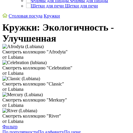
Формы для пиццы
Щетки для печи
Столовая посуда
Кружки
Кружки: Экологичность -
Улучшенная
Смотреть коллекцию "Afrodyta"
от Lubiana
Смотреть коллекцию "Celebration"
от Lubiana
Смотреть коллекцию "Classic"
от Lubiana
Смотреть коллекцию "Merkury"
от Lubiana
Смотреть коллекцию "River"
от Lubiana
Фильтр
По популярности
По алфавиту
По цене