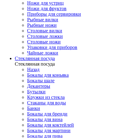
Ножи для устриц
Ножи для фруктов
Приборы для сервировки
Рыбные вилки
Рыбные ножи
Столовые вилки
Столовые ложки
Столовые ножи
Упаковки для приборов
Чайные ложки
Стеклянная посуда
Стеклянная посуда
Назад
Бокалы для коньяка
Бокалы шале
Декантеры
Бутылки
Кружки из стекла
Стаканы для воды
Банки
Бокалы для бренди
Бокалы для вина
Бокалы для коктейлей
Бокалы для мартини
Бокалы для пива