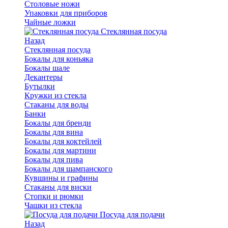
Столовые ножи
Упаковки для приборов
Чайные ложки
Стеклянная посуда
Назад
Стеклянная посуда
Бокалы для коньяка
Бокалы шале
Декантеры
Бутылки
Кружки из стекла
Стаканы для воды
Банки
Бокалы для бренди
Бокалы для вина
Бокалы для коктейлей
Бокалы для мартини
Бокалы для пива
Бокалы для шампанского
Кувшины и графины
Стаканы для виски
Стопки и рюмки
Чашки из стекла
Посуда для подачи
Назад