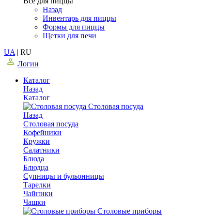
Все для пиццы
Назад
Инвентарь для пиццы
Формы для пиццы
Щетки для печи
UA
|
RU
Логин
Каталог
Назад
Каталог
Столовая посуда
Назад
Столовая посуда
Кофейники
Кружки
Салатники
Блюда
Блюдца
Супницы и бульонницы
Тарелки
Чайники
Чашки
Cтоловые приборы