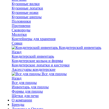
Кухонные вилки
Кухонные лопатки
Кухонные ножи
Кухонные щипцы
Половники
Противени
Сковороды
Молотки
Контейнеры для хранения
Совки
Кондитерский инвентарь
Назад
Кондитерский инвентарь
Кондитерские кольца и формы
Кондитерские лопатки и кисточки
Аксессуары кондитерские
Все для пиццы
Назад
Все для пиццы
Инвентарь для пиццы
Формы для пиццы
Щетки для печи
О компании
Бренды
Доставка и Оплата