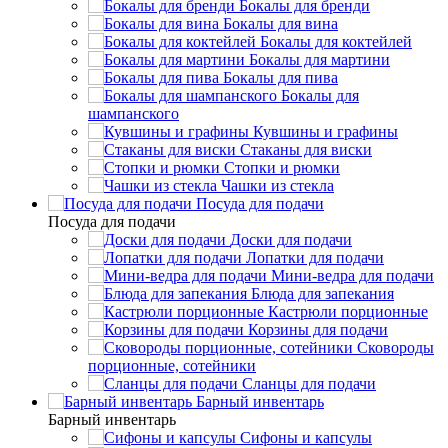
Бокалы для бренди
Бокалы для вина
Бокалы для коктейлей
Бокалы для мартини
Бокалы для пива
Бокалы для
шампанского
Кувшины и графины
Стаканы для виски
Стопки и рюмки
Чашки из стекла
Посуда для подачи
Посуда для подачи
Доски для подачи
Лопатки для подачи
Мини-ведра для подачи
Блюда для запекания
Кастрюли порционные
Корзины для подачи
Сковороды
порционные, сотейники
Сланцы для подачи
Барный инвентарь
Барный инвентарь
Сифоны и капсулы