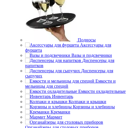
Подносы
Аксессуары для
фуршета
Вазы и подсвечники
Диспенсеры для
напитков
Диспенсеры для
сыпучих
Емкости и
мельницы для специй
Емкости охладительные
Инвентарь
Колпаки и крышки
Корзины и хлебницы
Креманки
Мармит
Органайзеры для столовых приборов