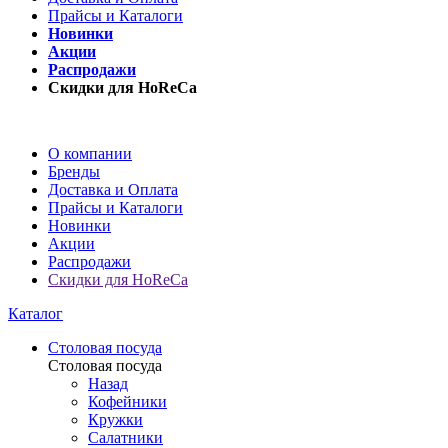
Прайсы и Каталоги
Новинки
Акции
Распродажи
Скидки для HoReCa
О компании
Бренды
Доставка и Оплата
Прайсы и Каталоги
Новинки
Акции
Распродажи
Скидки для HoReCa
Каталог
Столовая посуда
Столовая посуда
Назад
Кофейники
Кружки
Салатники