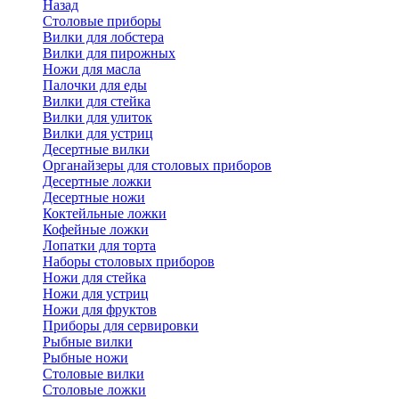
Назад
Cтоловые приборы
Вилки для лобстера
Вилки для пирожных
Ножи для масла
Палочки для еды
Вилки для стейка
Вилки для улиток
Вилки для устриц
Десертные вилки
Органайзеры для столовых приборов
Десертные ложки
Десертные ножи
Коктейльные ложки
Кофейные ложки
Лопатки для торта
Наборы столовых приборов
Ножи для стейка
Ножи для устриц
Ножи для фруктов
Приборы для сервировки
Рыбные вилки
Рыбные ножи
Столовые вилки
Столовые ложки