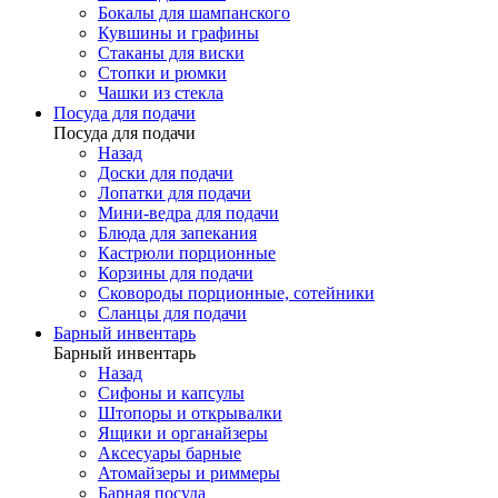
Бокалы для шампанского
Кувшины и графины
Стаканы для виски
Стопки и рюмки
Чашки из стекла
Посуда для подачи
Посуда для подачи
Назад
Доски для подачи
Лопатки для подачи
Мини-ведра для подачи
Блюда для запекания
Кастрюли порционные
Корзины для подачи
Сковороды порционные, сотейники
Сланцы для подачи
Барный инвентарь
Барный инвентарь
Назад
Сифоны и капсулы
Штопоры и открывалки
Ящики и органайзеры
Аксесуары барные
Атомайзеры и риммеры
Барная посуда