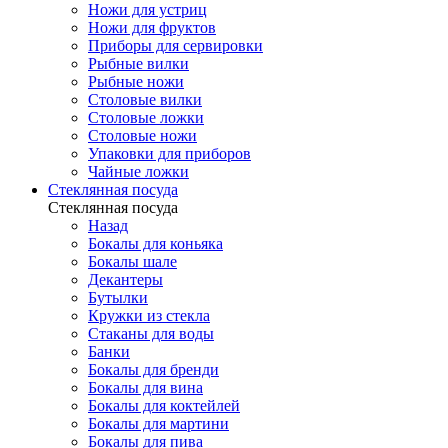
Ножи для устриц
Ножи для фруктов
Приборы для сервировки
Рыбные вилки
Рыбные ножи
Столовые вилки
Столовые ложки
Столовые ножи
Упаковки для приборов
Чайные ложки
Стеклянная посуда
Стеклянная посуда
Назад
Бокалы для коньяка
Бокалы шале
Декантеры
Бутылки
Кружки из стекла
Стаканы для воды
Банки
Бокалы для бренди
Бокалы для вина
Бокалы для коктейлей
Бокалы для мартини
Бокалы для пива