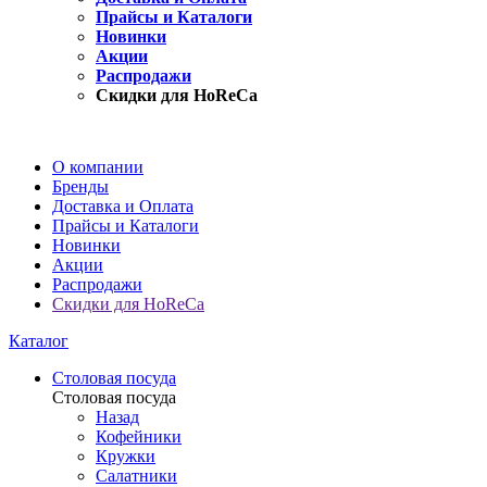
Прайсы и Каталоги
Новинки
Акции
Распродажи
Скидки для HoReCa
О компании
Бренды
Доставка и Оплата
Прайсы и Каталоги
Новинки
Акции
Распродажи
Скидки для HoReCa
Каталог
Столовая посуда
Столовая посуда
Назад
Кофейники
Кружки
Салатники