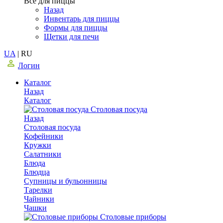
Все для пиццы
Назад
Инвентарь для пиццы
Формы для пиццы
Щетки для печи
UA
|
RU
Логин
Каталог
Назад
Каталог
Столовая посуда
Назад
Столовая посуда
Кофейники
Кружки
Салатники
Блюда
Блюдца
Супницы и бульонницы
Тарелки
Чайники
Чашки
Cтоловые приборы