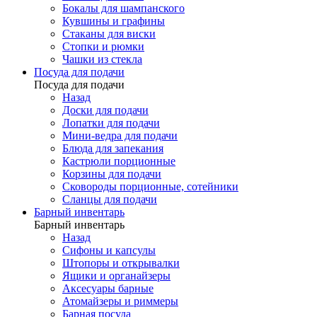
Бокалы для шампанского
Кувшины и графины
Стаканы для виски
Стопки и рюмки
Чашки из стекла
Посуда для подачи
Посуда для подачи
Назад
Доски для подачи
Лопатки для подачи
Мини-ведра для подачи
Блюда для запекания
Кастрюли порционные
Корзины для подачи
Сковороды порционные, сотейники
Сланцы для подачи
Барный инвентарь
Барный инвентарь
Назад
Сифоны и капсулы
Штопоры и открывалки
Ящики и органайзеры
Аксесуары барные
Атомайзеры и риммеры
Барная посуда