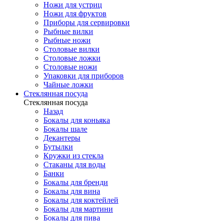
Ножи для устриц
Ножи для фруктов
Приборы для сервировки
Рыбные вилки
Рыбные ножи
Столовые вилки
Столовые ложки
Столовые ножи
Упаковки для приборов
Чайные ложки
Стеклянная посуда
Стеклянная посуда
Назад
Бокалы для коньяка
Бокалы шале
Декантеры
Бутылки
Кружки из стекла
Стаканы для воды
Банки
Бокалы для бренди
Бокалы для вина
Бокалы для коктейлей
Бокалы для мартини
Бокалы для пива