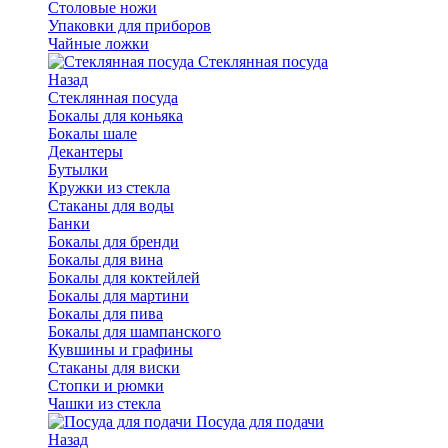
Столовые ножи
Упаковки для приборов
Чайные ложки
Стеклянная посуда
Назад
Стеклянная посуда
Бокалы для коньяка
Бокалы шале
Декантеры
Бутылки
Кружки из стекла
Стаканы для воды
Банки
Бокалы для бренди
Бокалы для вина
Бокалы для коктейлей
Бокалы для мартини
Бокалы для пива
Бокалы для шампанского
Кувшины и графины
Стаканы для виски
Стопки и рюмки
Чашки из стекла
Посуда для подачи
Назад