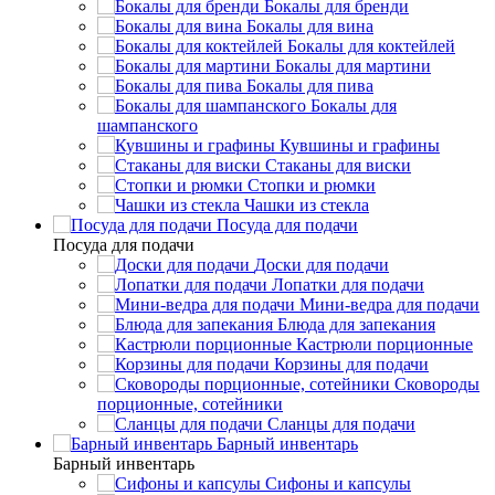
Бокалы для бренди
Бокалы для вина
Бокалы для коктейлей
Бокалы для мартини
Бокалы для пива
Бокалы для
шампанского
Кувшины и графины
Стаканы для виски
Стопки и рюмки
Чашки из стекла
Посуда для подачи
Посуда для подачи
Доски для подачи
Лопатки для подачи
Мини-ведра для подачи
Блюда для запекания
Кастрюли порционные
Корзины для подачи
Сковороды
порционные, сотейники
Сланцы для подачи
Барный инвентарь
Барный инвентарь
Сифоны и капсулы