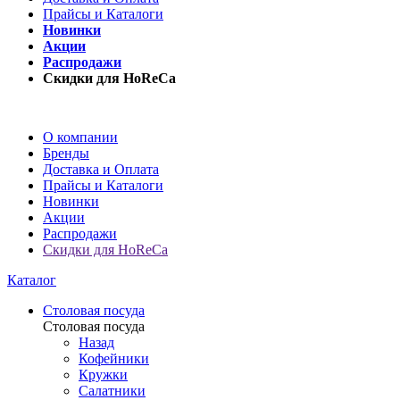
Прайсы и Каталоги
Новинки
Акции
Распродажи
Скидки для HoReCa
О компании
Бренды
Доставка и Оплата
Прайсы и Каталоги
Новинки
Акции
Распродажи
Скидки для HoReCa
Каталог
Столовая посуда
Столовая посуда
Назад
Кофейники
Кружки
Салатники