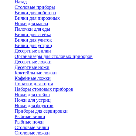
Назад
Cтоловые приборы
Вилки для лобстера
Вилки для пирожных
Ножи для масла
Палочки для еды
Вилки для стейка
Вилки для улиток
Вилки для устриц
Десертные вилки
Органайзеры для столовых приборов
Десертные ложки
Десертные ножи
Коктейльные ложки
Кофейные ложки
Лопатки для торта
Наборы столовых приборов
Ножи для стейка
Ножи для устриц
Ножи для фруктов
Приборы для сервировки
Рыбные вилки
Рыбные ножи
Столовые вилки
Столовые ложки