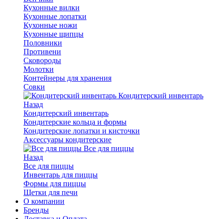
Кухонные вилки
Кухонные лопатки
Кухонные ножи
Кухонные щипцы
Половники
Противени
Сковороды
Молотки
Контейнеры для хранения
Совки
Кондитерский инвентарь
Назад
Кондитерский инвентарь
Кондитерские кольца и формы
Кондитерские лопатки и кисточки
Аксессуары кондитерские
Все для пиццы
Назад
Все для пиццы
Инвентарь для пиццы
Формы для пиццы
Щетки для печи
О компании
Бренды
Доставка и Оплата