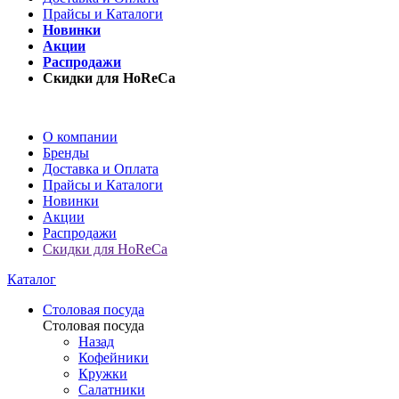
Прайсы и Каталоги
Новинки
Акции
Распродажи
Скидки для HoReCa
О компании
Бренды
Доставка и Оплата
Прайсы и Каталоги
Новинки
Акции
Распродажи
Скидки для HoReCa
Каталог
Столовая посуда
Столовая посуда
Назад
Кофейники
Кружки
Салатники