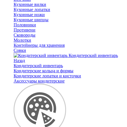
Кухонные вилки
Кухонные лопатки
Кухонные ножи
Кухонные щипцы
Половники
Противени
Сковороды
Молотки
Контейнеры для хранения
Совки
Кондитерский инвентарь
Назад
Кондитерский инвентарь
Кондитерские кольца и формы
Кондитерские лопатки и кисточки
Аксессуары кондитерские