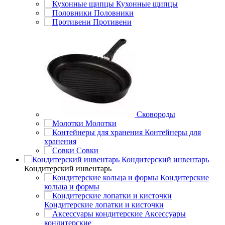
Кухонные щипцы
Половники
Противени
Сковороды
Молотки
Контейнеры для
хранения
Совки
Кондитерский инвентарь
Кондитерский инвентарь
Кондитерские
кольца и формы
Кондитерские лопатки и кисточки
Аксессуары
кондитерские