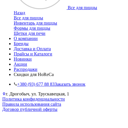
Все для пиццы
Назад
Все для пиццы
Инвентарь для пиццы
Формы для пиццы
Щетки для печи
О компании
Бренды
Доставка и Оплата
Прайсы и Каталоги
Новинки
Акции
Распродажи
Скидки для HoReCa
+38‎0 (93) 677 88 83
Заказать звонок
г. Дрогобыч, ул. Трускавецкая, 1
Политика конфиденциальности
Правила использования сайта
Договор публичной оферты