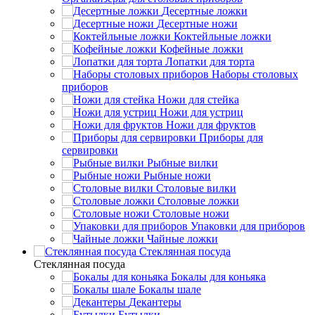
Десертные ложки
Десертные ножи
Коктейльные ложки
Кофейные ложки
Лопатки для торта
Наборы столовых
приборов
Ножи для стейка
Ножи для устриц
Ножи для фруктов
Приборы для
сервировки
Рыбные вилки
Рыбные ножи
Столовые вилки
Столовые ложки
Столовые ножи
Упаковки для приборов
Чайные ложки
Стеклянная посуда
Стеклянная посуда
Бокалы для коньяка
Бокалы шале
Декантеры
Бутылки