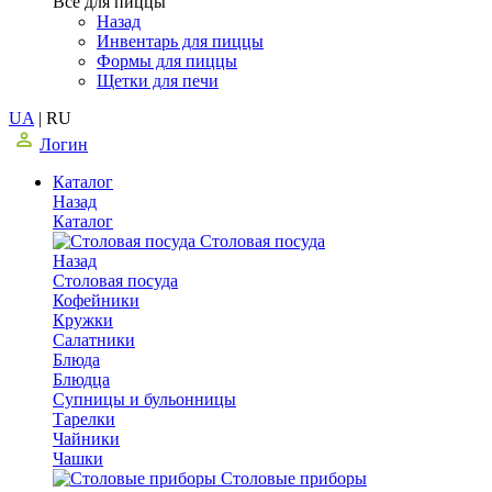
Все для пиццы
Назад
Инвентарь для пиццы
Формы для пиццы
Щетки для печи
UA
|
RU
Логин
Каталог
Назад
Каталог
Столовая посуда
Назад
Столовая посуда
Кофейники
Кружки
Салатники
Блюда
Блюдца
Супницы и бульонницы
Тарелки
Чайники
Чашки
Cтоловые приборы