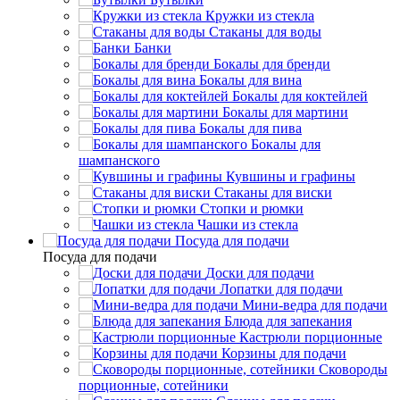
Кружки из стекла
Стаканы для воды
Банки
Бокалы для бренди
Бокалы для вина
Бокалы для коктейлей
Бокалы для мартини
Бокалы для пива
Бокалы для
шампанского
Кувшины и графины
Стаканы для виски
Стопки и рюмки
Чашки из стекла
Посуда для подачи
Посуда для подачи
Доски для подачи
Лопатки для подачи
Мини-ведра для подачи
Блюда для запекания
Кастрюли порционные
Корзины для подачи
Сковороды
порционные, сотейники