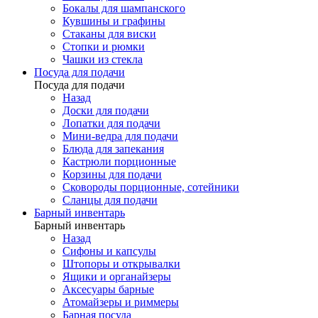
Бокалы для шампанского
Кувшины и графины
Стаканы для виски
Стопки и рюмки
Чашки из стекла
Посуда для подачи
Посуда для подачи
Назад
Доски для подачи
Лопатки для подачи
Мини-ведра для подачи
Блюда для запекания
Кастрюли порционные
Корзины для подачи
Сковороды порционные, сотейники
Сланцы для подачи
Барный инвентарь
Барный инвентарь
Назад
Сифоны и капсулы
Штопоры и открывалки
Ящики и органайзеры
Аксесуары барные
Атомайзеры и риммеры
Барная посуда