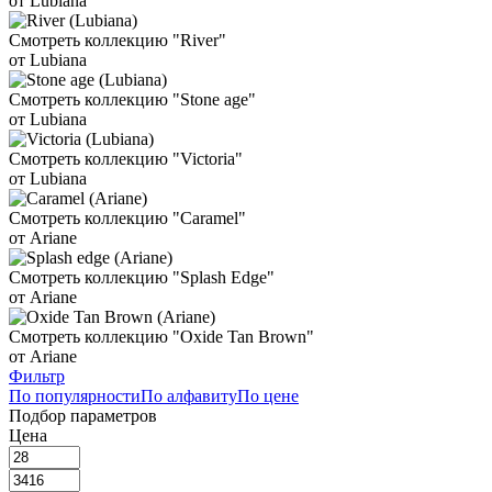
от Lubiana
Смотреть коллекцию "River"
от Lubiana
Смотреть коллекцию "Stone age"
от Lubiana
Смотреть коллекцию "Victoria"
от Lubiana
Смотреть коллекцию "Caramel"
от Ariane
Смотреть коллекцию "Splash Edge"
от Ariane
Смотреть коллекцию "Oxide Tan Brown"
от Ariane
Фильтр
По популярности
По алфавиту
По цене
Подбор параметров
Цена