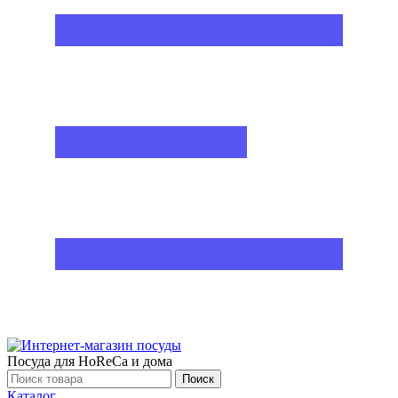
Посуда для HoReCa и дома
Поиск
Каталог