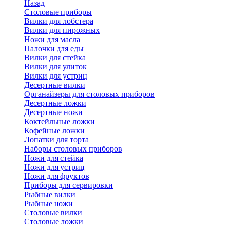
Назад
Cтоловые приборы
Вилки для лобстера
Вилки для пирожных
Ножи для масла
Палочки для еды
Вилки для стейка
Вилки для улиток
Вилки для устриц
Десертные вилки
Органайзеры для столовых приборов
Десертные ложки
Десертные ножи
Коктейльные ложки
Кофейные ложки
Лопатки для торта
Наборы столовых приборов
Ножи для стейка
Ножи для устриц
Ножи для фруктов
Приборы для сервировки
Рыбные вилки
Рыбные ножи
Столовые вилки
Столовые ложки