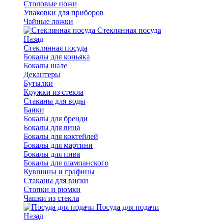
Столовые ножи
Упаковки для приборов
Чайные ложки
Стеклянная посуда
Назад
Стеклянная посуда
Бокалы для коньяка
Бокалы шале
Декантеры
Бутылки
Кружки из стекла
Стаканы для воды
Банки
Бокалы для бренди
Бокалы для вина
Бокалы для коктейлей
Бокалы для мартини
Бокалы для пива
Бокалы для шампанского
Кувшины и графины
Стаканы для виски
Стопки и рюмки
Чашки из стекла
Посуда для подачи
Назад