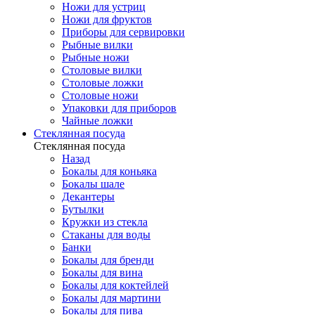
Ножи для устриц
Ножи для фруктов
Приборы для сервировки
Рыбные вилки
Рыбные ножи
Столовые вилки
Столовые ложки
Столовые ножи
Упаковки для приборов
Чайные ложки
Стеклянная посуда
Стеклянная посуда
Назад
Бокалы для коньяка
Бокалы шале
Декантеры
Бутылки
Кружки из стекла
Стаканы для воды
Банки
Бокалы для бренди
Бокалы для вина
Бокалы для коктейлей
Бокалы для мартини
Бокалы для пива