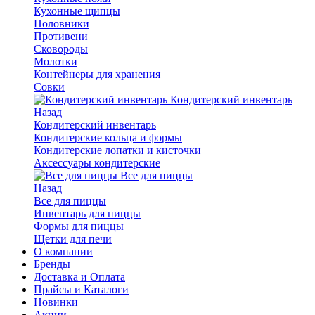
Кухонные щипцы
Половники
Противени
Сковороды
Молотки
Контейнеры для хранения
Совки
Кондитерский инвентарь
Назад
Кондитерский инвентарь
Кондитерские кольца и формы
Кондитерские лопатки и кисточки
Аксессуары кондитерские
Все для пиццы
Назад
Все для пиццы
Инвентарь для пиццы
Формы для пиццы
Щетки для печи
О компании
Бренды
Доставка и Оплата
Прайсы и Каталоги
Новинки
Акции