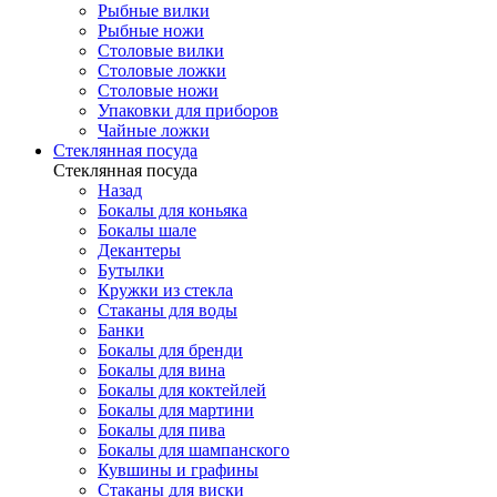
Рыбные вилки
Рыбные ножи
Столовые вилки
Столовые ложки
Столовые ножи
Упаковки для приборов
Чайные ложки
Стеклянная посуда
Стеклянная посуда
Назад
Бокалы для коньяка
Бокалы шале
Декантеры
Бутылки
Кружки из стекла
Стаканы для воды
Банки
Бокалы для бренди
Бокалы для вина
Бокалы для коктейлей
Бокалы для мартини
Бокалы для пива
Бокалы для шампанского
Кувшины и графины
Стаканы для виски