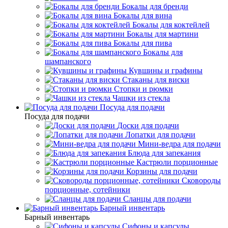
Бокалы для бренди
Бокалы для вина
Бокалы для коктейлей
Бокалы для мартини
Бокалы для пива
Бокалы для
шампанского
Кувшины и графины
Стаканы для виски
Стопки и рюмки
Чашки из стекла
Посуда для подачи
Посуда для подачи
Доски для подачи
Лопатки для подачи
Мини-ведра для подачи
Блюда для запекания
Кастрюли порционные
Корзины для подачи
Сковороды
порционные, сотейники
Сланцы для подачи
Барный инвентарь
Барный инвентарь
Сифоны и капсулы