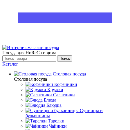
Посуда для HoReCa и дома
Поиск
Каталог
Столовая посуда
Столовая посуда
Кофейники
Кружки
Салатники
Блюда
Блюдца
Супницы и
бульонницы
Тарелки
Чайники