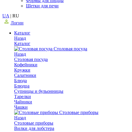
Формы для пиццы
Щетки для печи
UA
|
RU
Логин
Каталог
Назад
Каталог
Столовая посуда
Назад
Столовая посуда
Кофейники
Кружки
Салатники
Блюда
Блюдца
Супницы и бульонницы
Тарелки
Чайники
Чашки
Cтоловые приборы
Назад
Cтоловые приборы
Вилки для лобстера