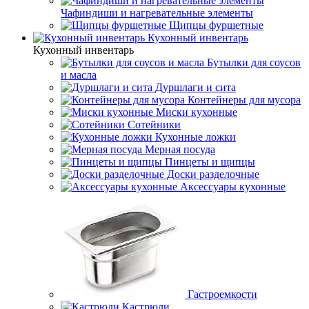
Чафиндиши и нагревательные элементы
Щипцы фуршетные
Кухонный инвентарь
Кухонный инвентарь
Бутылки для соусов
и масла
Дуршлаги и сита
Контейнеры для мусора
Миски кухонные
Сотейники
Кухонные ложки
Мерная посуда
Пинцеты и щипцы
Доски разделочные
Аксессуары кухонные
Гастроемкости
Кастрюли