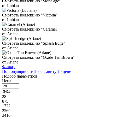
Смотреть коллекцию "Stone age"
от Lubiana
Смотреть коллекцию "Victoria"
от Lubiana
Смотреть коллекцию "Caramel"
от Ariane
Смотреть коллекцию "Splash Edge"
от Ariane
Смотреть коллекцию "Oxide Tan Brown"
от Ariane
Фильтр
По популярности
По алфавиту
По цене
Подбор параметров
Цена
28
875
1722
2569
3416