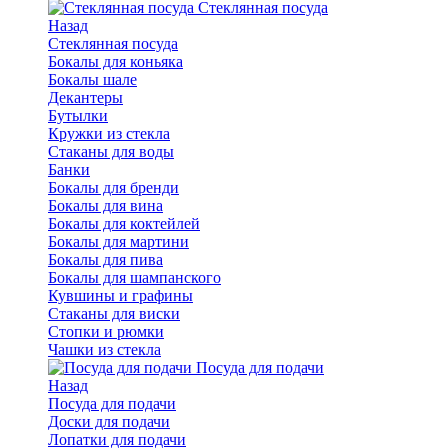
Стеклянная посуда
Назад
Стеклянная посуда
Бокалы для коньяка
Бокалы шале
Декантеры
Бутылки
Кружки из стекла
Стаканы для воды
Банки
Бокалы для бренди
Бокалы для вина
Бокалы для коктейлей
Бокалы для мартини
Бокалы для пива
Бокалы для шампанского
Кувшины и графины
Стаканы для виски
Стопки и рюмки
Чашки из стекла
Посуда для подачи
Назад
Посуда для подачи
Доски для подачи
Лопатки для подачи