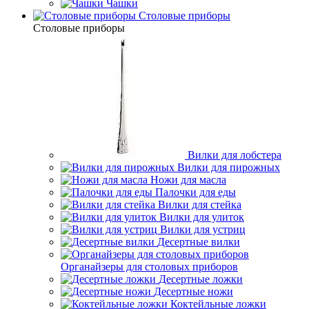
Чашки
Cтоловые приборы
Cтоловые приборы
Вилки для лобстера
Вилки для пирожных
Ножи для масла
Палочки для еды
Вилки для стейка
Вилки для улиток
Вилки для устриц
Десертные вилки
Органайзеры для столовых приборов
Десертные ложки
Десертные ножи
Коктейльные ложки