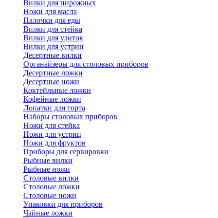
Вилки для пирожных
Ножи для масла
Палочки для еды
Вилки для стейка
Вилки для улиток
Вилки для устриц
Десертные вилки
Органайзеры для столовых приборов
Десертные ложки
Десертные ножи
Коктейльные ложки
Кофейные ложки
Лопатки для торта
Наборы столовых приборов
Ножи для стейка
Ножи для устриц
Ножи для фруктов
Приборы для сервировки
Рыбные вилки
Рыбные ножи
Столовые вилки
Столовые ложки
Столовые ножи
Упаковки для приборов
Чайные ложки