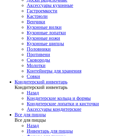
Аксессуары кухонные
Гастроемкости
Кастрюли
Венчики
Кухонные вилки
Кухонные лопатки
Кухонные ножи
Кухонные щипцы
Половники
Противени
Сковороды
Молотки
Контейнеры для хранения
Совки
Кондитерский инвентарь
Кондитерский инвентарь
Назад
Кондитерские кольца и формы
Кондитерские лопатки и кисточки
Аксессуары кондитерские
Все для пиццы
Все для пиццы
Назад
Инвентарь для пиццы