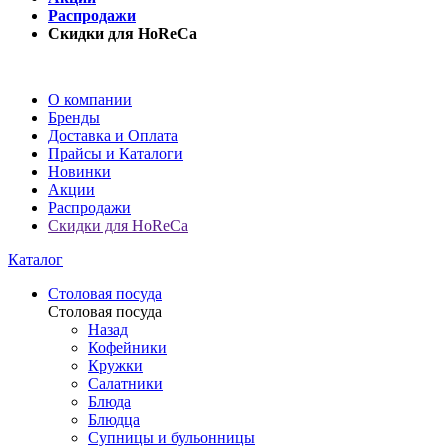
Распродажи
Скидки для HoReCa
О компании
Бренды
Доставка и Оплата
Прайсы и Каталоги
Новинки
Акции
Распродажи
Скидки для HoReCa
Каталог
Столовая посуда
Столовая посуда
Назад
Кофейники
Кружки
Салатники
Блюда
Блюдца
Супницы и бульонницы