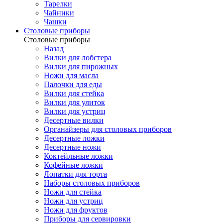
Тарелки
Чайники
Чашки
Cтоловые приборы
Cтоловые приборы
Назад
Вилки для лобстера
Вилки для пирожных
Ножи для масла
Палочки для еды
Вилки для стейка
Вилки для улиток
Вилки для устриц
Десертные вилки
Органайзеры для столовых приборов
Десертные ложки
Десертные ножи
Коктейльные ложки
Кофейные ложки
Лопатки для торта
Наборы столовых приборов
Ножи для стейка
Ножи для устриц
Ножи для фруктов
Приборы для сервировки