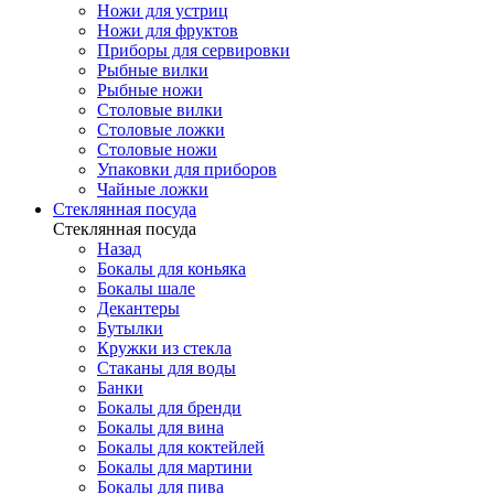
Ножи для устриц
Ножи для фруктов
Приборы для сервировки
Рыбные вилки
Рыбные ножи
Столовые вилки
Столовые ложки
Столовые ножи
Упаковки для приборов
Чайные ложки
Стеклянная посуда
Стеклянная посуда
Назад
Бокалы для коньяка
Бокалы шале
Декантеры
Бутылки
Кружки из стекла
Стаканы для воды
Банки
Бокалы для бренди
Бокалы для вина
Бокалы для коктейлей
Бокалы для мартини
Бокалы для пива