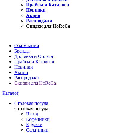
Прайсы и Каталоги
Новинки
Акции
Распродажи
Скидки для HoReCa
О компании
Бренды
Доставка и Оплата
Прайсы и Каталоги
Новинки
Акции
Распродажи
Скидки для HoReCa
Каталог
Столовая посуда
Столовая посуда
Назад
Кофейники
Кружки
Салатники