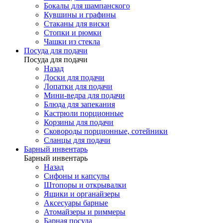
Бокалы для шампанского
Кувшины и графины
Стаканы для виски
Стопки и рюмки
Чашки из стекла
Посуда для подачи
Посуда для подачи
Назад
Доски для подачи
Лопатки для подачи
Мини-ведра для подачи
Блюда для запекания
Кастрюли порционные
Корзины для подачи
Сковороды порционные, сотейники
Сланцы для подачи
Барный инвентарь
Барный инвентарь
Назад
Сифоны и капсулы
Штопоры и открывалки
Ящики и органайзеры
Аксесуары барные
Атомайзеры и риммеры
Барная посуда