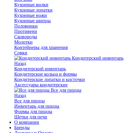
Кухонные вилки
Кухонные лопатки
Кухонные ножи
Кухонные щипцы
Половники
Противени
Сковороды
Молотки
Контейнеры для хранения
Совки
Кондитерский инвентарь
Назад
Кондитерский инвентарь
Кондитерские кольца и формы
Кондитерские лопатки и кисточки
Аксессуары кондитерские
Все для пиццы
Назад
Все для пиццы
Инвентарь для пиццы
Формы для пиццы
Щетки для печи
О компании
Бренды
Доставка и Оплата