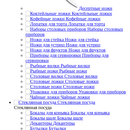
Десертные ножи
Коктейльные ложки
Кофейные ложки
Лопатки для торта
Наборы столовых
приборов
Ножи для стейка
Ножи для устриц
Ножи для фруктов
Приборы для
сервировки
Рыбные вилки
Рыбные ножи
Столовые вилки
Столовые ложки
Столовые ножи
Упаковки для приборов
Чайные ложки
Стеклянная посуда
Стеклянная посуда
Бокалы для коньяка
Бокалы шале
Декантеры
Бутылки