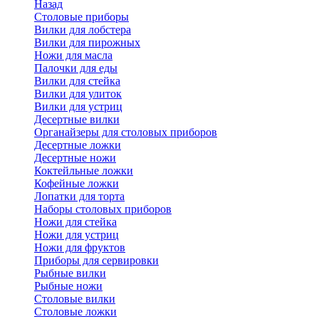
Назад
Cтоловые приборы
Вилки для лобстера
Вилки для пирожных
Ножи для масла
Палочки для еды
Вилки для стейка
Вилки для улиток
Вилки для устриц
Десертные вилки
Органайзеры для столовых приборов
Десертные ложки
Десертные ножи
Коктейльные ложки
Кофейные ложки
Лопатки для торта
Наборы столовых приборов
Ножи для стейка
Ножи для устриц
Ножи для фруктов
Приборы для сервировки
Рыбные вилки
Рыбные ножи
Столовые вилки
Столовые ложки