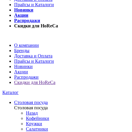
Прайсы и Каталоги
Новинки
Акции
Распродажи
Скидки для HoReCa
О компании
Бренды
Доставка и Оплата
Прайсы и Каталоги
Новинки
Акции
Распродажи
Скидки для HoReCa
Каталог
Столовая посуда
Столовая посуда
Назад
Кофейники
Кружки
Салатники