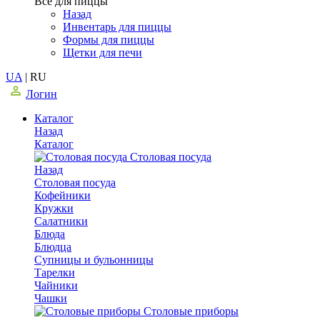
Все для пиццы
Назад
Инвентарь для пиццы
Формы для пиццы
Щетки для печи
UA
|
RU
Логин
Каталог
Назад
Каталог
Столовая посуда
Назад
Столовая посуда
Кофейники
Кружки
Салатники
Блюда
Блюдца
Супницы и бульонницы
Тарелки
Чайники
Чашки
Cтоловые приборы