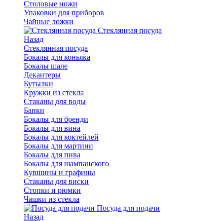
Столовые ножи
Упаковки для приборов
Чайные ложки
Стеклянная посуда
Назад
Стеклянная посуда
Бокалы для коньяка
Бокалы шале
Декантеры
Бутылки
Кружки из стекла
Стаканы для воды
Банки
Бокалы для бренди
Бокалы для вина
Бокалы для коктейлей
Бокалы для мартини
Бокалы для пива
Бокалы для шампанского
Кувшины и графины
Стаканы для виски
Стопки и рюмки
Чашки из стекла
Посуда для подачи
Назад