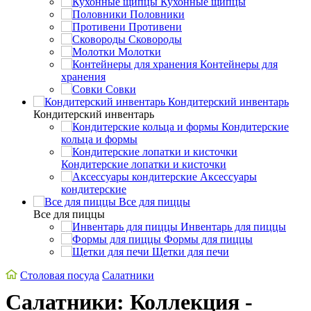
Кухонные щипцы
Половники
Противени
Сковороды
Молотки
Контейнеры для
хранения
Совки
Кондитерский инвентарь
Кондитерский инвентарь
Кондитерские
кольца и формы
Кондитерские лопатки и кисточки
Аксессуары
кондитерские
Все для пиццы
Все для пиццы
Инвентарь для пиццы
Формы для пиццы
Щетки для печи
Столовая посуда
Салатники
Салатники: Коллекция -