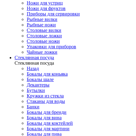
Ножи для устриц
Ножи для фруктов
Приборы для сервировки
Рыбные вилки
Рыбные ножи
Столовые вилки
Столовые ложки
Столовые ножи
Упаковки для приборов
Чайные ложки
Стеклянная посуда
Стеклянная посуда
Назад
Бокалы для коньяка
Бокалы шале
Декантеры
Бутылки
Кружки из стекла
Стаканы для воды
Банки
Бокалы для бренди
Бокалы для вина
Бокалы для коктейлей
Бокалы для мартини
Бокалы для пива