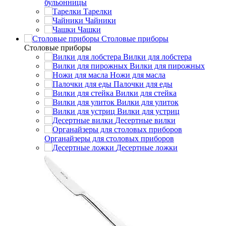
бульонницы
Тарелки
Чайники
Чашки
Cтоловые приборы
Cтоловые приборы
Вилки для лобстера
Вилки для пирожных
Ножи для масла
Палочки для еды
Вилки для стейка
Вилки для улиток
Вилки для устриц
Десертные вилки
Органайзеры для столовых приборов
Десертные ложки