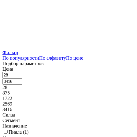
Фильтр
По популярности
По алфавиту
По цене
Подбор параметров
Цена
28
875
1722
2569
3416
Склад
Сегмент
Назначение
Пиала (
1
)