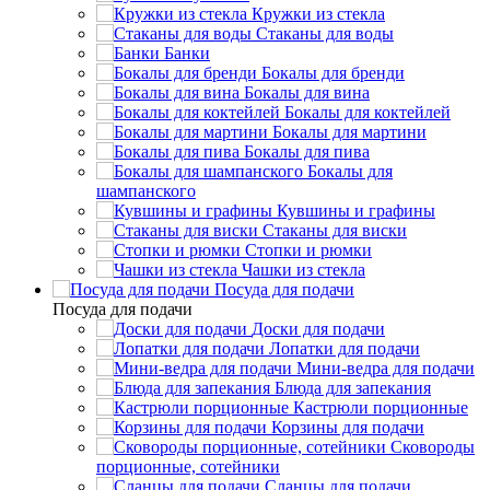
Кружки из стекла
Стаканы для воды
Банки
Бокалы для бренди
Бокалы для вина
Бокалы для коктейлей
Бокалы для мартини
Бокалы для пива
Бокалы для
шампанского
Кувшины и графины
Стаканы для виски
Стопки и рюмки
Чашки из стекла
Посуда для подачи
Посуда для подачи
Доски для подачи
Лопатки для подачи
Мини-ведра для подачи
Блюда для запекания
Кастрюли порционные
Корзины для подачи
Сковороды
порционные, сотейники
Сланцы для подачи