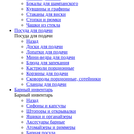
Бокалы для шампанского
Кувшины и графины
Стаканы для виски
Стопки и рюмки
Чашки из стекла
Посуда для подачи
Посуда для подачи
Назад
Доски для подачи
Лопатки для подачи
Мини-ведра для подачи
Блюда для запекания
Кастрюли порционные
Корзины для подачи
Сковороды порционные, сотейники
Сланцы для подачи
Барный инвентарь
Барный инвентарь
Назад
Сифоны и капсулы
Штопоры и открывалки
Ящики и органайзеры
Аксесуары барные
Атомайзеры и риммеры
Барная посуда