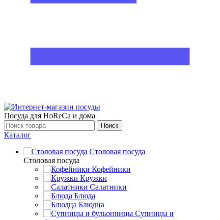
Посуда для HoReCa и дома
Поиск
Каталог
Столовая посуда
Столовая посуда
Кофейники
Кружки
Салатники
Блюда
Блюдца
Супницы и