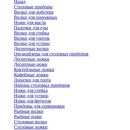
Назад
Cтоловые приборы
Вилки для лобстера
Вилки для пирожных
Ножи для масла
Палочки для еды
Вилки для стейка
Вилки для улиток
Вилки для устриц
Десертные вилки
Органайзеры для столовых приборов
Десертные ложки
Десертные ножи
Коктейльные ложки
Кофейные ложки
Лопатки для торта
Наборы столовых приборов
Ножи для стейка
Ножи для устриц
Ножи для фруктов
Приборы для сервировки
Рыбные вилки
Рыбные ножи
Столовые вилки
Столовые ложки