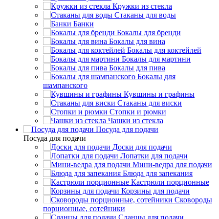
Кружки из стекла
Стаканы для воды
Банки
Бокалы для бренди
Бокалы для вина
Бокалы для коктейлей
Бокалы для мартини
Бокалы для пива
Бокалы для
шампанского
Кувшины и графины
Стаканы для виски
Стопки и рюмки
Чашки из стекла
Посуда для подачи
Посуда для подачи
Доски для подачи
Лопатки для подачи
Мини-ведра для подачи
Блюда для запекания
Кастрюли порционные
Корзины для подачи
Сковороды
порционные, сотейники
Сланцы для подачи