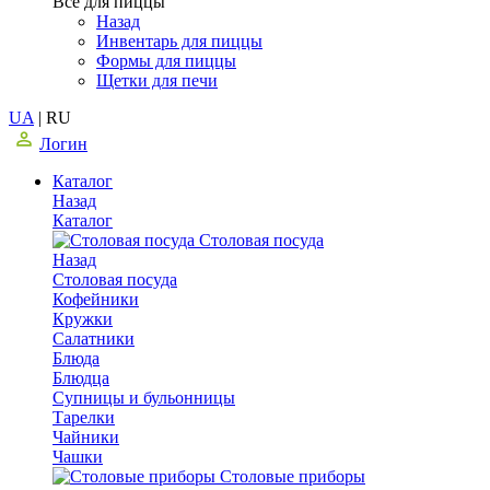
Все для пиццы
Назад
Инвентарь для пиццы
Формы для пиццы
Щетки для печи
UA
|
RU
Логин
Каталог
Назад
Каталог
Столовая посуда
Назад
Столовая посуда
Кофейники
Кружки
Салатники
Блюда
Блюдца
Супницы и бульонницы
Тарелки
Чайники
Чашки
Cтоловые приборы