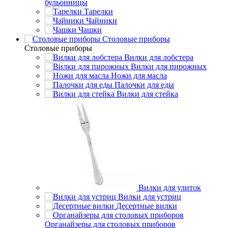
бульонницы
Тарелки
Чайники
Чашки
Cтоловые приборы
Cтоловые приборы
Вилки для лобстера
Вилки для пирожных
Ножи для масла
Палочки для еды
Вилки для стейка
Вилки для улиток
Вилки для устриц
Десертные вилки
Органайзеры для столовых приборов