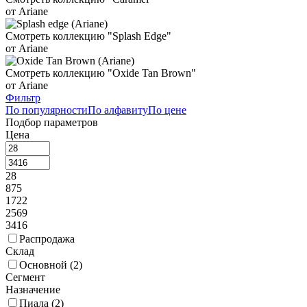
от Ariane
Смотреть коллекцию "Splash Edge"
от Ariane
Смотреть коллекцию "Oxide Tan Brown"
от Ariane
Фильтр
По популярности
По алфавиту
По цене
Подбор параметров
Цена
28
875
1722
2569
3416
Распродажа
Склад
Основной (
2
)
Сегмент
Назначение
Пиала (
2
)