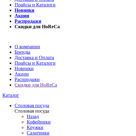
Прайсы и Каталоги
Новинки
Акции
Распродажи
Скидки для HoReCa
О компании
Бренды
Доставка и Оплата
Прайсы и Каталоги
Новинки
Акции
Распродажи
Скидки для HoReCa
Каталог
Столовая посуда
Столовая посуда
Назад
Кофейники
Кружки
Салатники