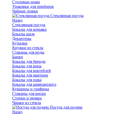
Столовые ножи
Упаковки для приборов
Чайные ложки
Стеклянная посуда
Назад
Стеклянная посуда
Бокалы для коньяка
Бокалы шале
Декантеры
Бутылки
Кружки из стекла
Стаканы для воды
Банки
Бокалы для бренди
Бокалы для вина
Бокалы для коктейлей
Бокалы для мартини
Бокалы для пива
Бокалы для шампанского
Кувшины и графины
Стаканы для виски
Стопки и рюмки
Чашки из стекла
Посуда для подачи
Назад