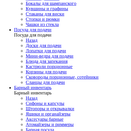
Бокалы для шампанского
Кувшины и графины
Стаканы для виски
Стопки и рюмки
Чашки из стекла
Посуда для подачи
Посуда для подачи
Назад
Доски для подачи
Лопатки для подачи
Мини-ведра для подачи
Блюда для запекания
Кастрюли порционные
Корзины для подачи
Сковороды порционные, сотейники
Сланцы для подачи
Барный инвентарь
Барный инвентарь
Назад
Сифоны и капсулы
Штопоры и открывалки
Ящики и органайзеры
Аксесуары барные
Атомайзеры и риммеры
Барная посуда