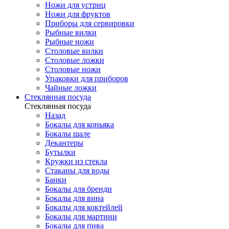
Ножи для устриц
Ножи для фруктов
Приборы для сервировки
Рыбные вилки
Рыбные ножи
Столовые вилки
Столовые ложки
Столовые ножи
Упаковки для приборов
Чайные ложки
Стеклянная посуда
Стеклянная посуда
Назад
Бокалы для коньяка
Бокалы шале
Декантеры
Бутылки
Кружки из стекла
Стаканы для воды
Банки
Бокалы для бренди
Бокалы для вина
Бокалы для коктейлей
Бокалы для мартини
Бокалы для пива