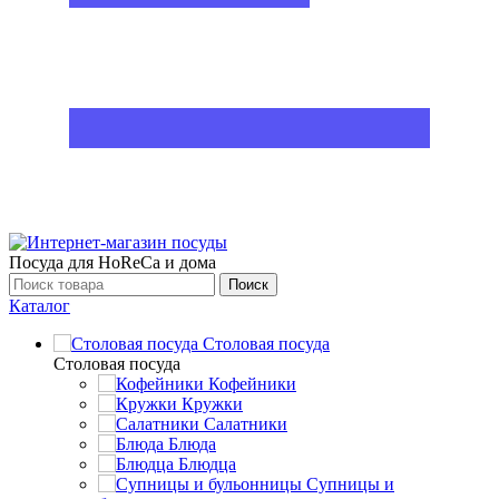
Посуда для HoReCa и дома
Поиск
Каталог
Столовая посуда
Столовая посуда
Кофейники
Кружки
Салатники
Блюда
Блюдца
Супницы и