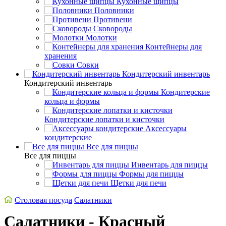
Кухонные щипцы
Половники
Противени
Сковороды
Молотки
Контейнеры для
хранения
Совки
Кондитерский инвентарь
Кондитерский инвентарь
Кондитерские
кольца и формы
Кондитерские лопатки и кисточки
Аксессуары
кондитерские
Все для пиццы
Все для пиццы
Инвентарь для пиццы
Формы для пиццы
Щетки для печи
Столовая посуда
Салатники
Салатники - Красный