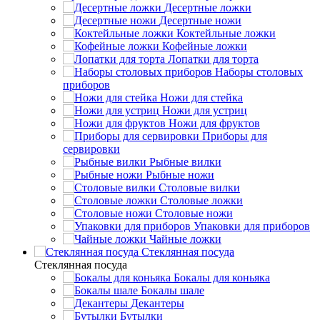
Десертные ложки
Десертные ножи
Коктейльные ложки
Кофейные ложки
Лопатки для торта
Наборы столовых
приборов
Ножи для стейка
Ножи для устриц
Ножи для фруктов
Приборы для
сервировки
Рыбные вилки
Рыбные ножи
Столовые вилки
Столовые ложки
Столовые ножи
Упаковки для приборов
Чайные ложки
Стеклянная посуда
Стеклянная посуда
Бокалы для коньяка
Бокалы шале
Декантеры
Бутылки