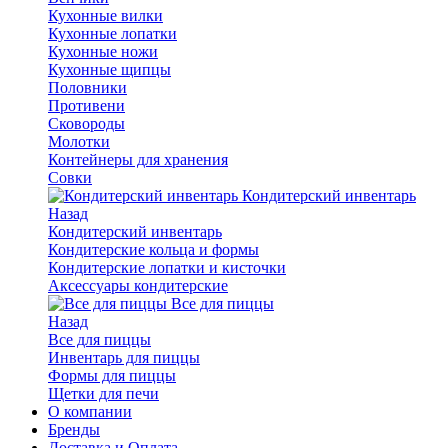
Кухонные вилки
Кухонные лопатки
Кухонные ножи
Кухонные щипцы
Половники
Противени
Сковороды
Молотки
Контейнеры для хранения
Совки
Кондитерский инвентарь
Назад
Кондитерский инвентарь
Кондитерские кольца и формы
Кондитерские лопатки и кисточки
Аксессуары кондитерские
Все для пиццы
Назад
Все для пиццы
Инвентарь для пиццы
Формы для пиццы
Щетки для печи
О компании
Бренды
Доставка и Оплата