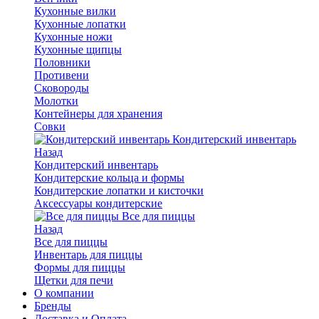
Кухонные вилки
Кухонные лопатки
Кухонные ножи
Кухонные щипцы
Половники
Противени
Сковороды
Молотки
Контейнеры для хранения
Совки
Кондитерский инвентарь
Назад
Кондитерский инвентарь
Кондитерские кольца и формы
Кондитерские лопатки и кисточки
Аксессуары кондитерские
Все для пиццы
Назад
Все для пиццы
Инвентарь для пиццы
Формы для пиццы
Щетки для печи
О компании
Бренды
Доставка и Оплата