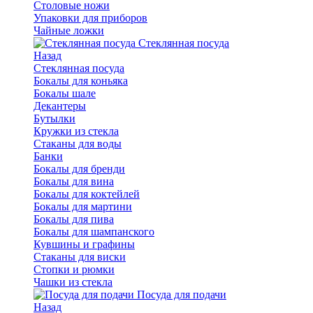
Столовые ножи
Упаковки для приборов
Чайные ложки
Стеклянная посуда
Назад
Стеклянная посуда
Бокалы для коньяка
Бокалы шале
Декантеры
Бутылки
Кружки из стекла
Стаканы для воды
Банки
Бокалы для бренди
Бокалы для вина
Бокалы для коктейлей
Бокалы для мартини
Бокалы для пива
Бокалы для шампанского
Кувшины и графины
Стаканы для виски
Стопки и рюмки
Чашки из стекла
Посуда для подачи
Назад