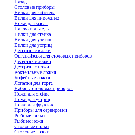
Назад
Cтоловые приборы
Вилки для лобстера
Вилки для пирожных
Ножи для масла
Палочки для еды
Вилки для стейка
Вилки для улиток
Вилки для устриц
Десертные вилки
Органайзеры для столовых приборов
Десертные ложки
Десертные ножи
Коктейльные ложки
Кофейные ложки
Лопатки для торта
Наборы столовых приборов
Ножи для стейка
Ножи для устриц
Ножи для фруктов
Приборы для сервировки
Рыбные вилки
Рыбные ножи
Столовые вилки
Столовые ложки