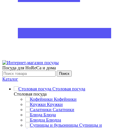
Посуда для HoReCa и дома
Поиск
Каталог
Столовая посуда
Столовая посуда
Кофейники
Кружки
Салатники
Блюда
Блюдца
Супницы и