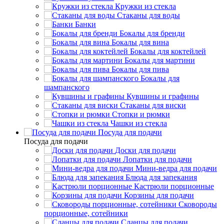
Кружки из стекла
Стаканы для воды
Банки
Бокалы для бренди
Бокалы для вина
Бокалы для коктейлей
Бокалы для мартини
Бокалы для пива
Бокалы для
шампанского
Кувшины и графины
Стаканы для виски
Стопки и рюмки
Чашки из стекла
Посуда для подачи
Посуда для подачи
Доски для подачи
Лопатки для подачи
Мини-ведра для подачи
Блюда для запекания
Кастрюли порционные
Корзины для подачи
Сковороды
порционные, сотейники
Сланцы для подачи