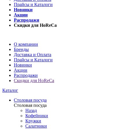
Прайсы и Каталоги
Новинки
Акции
Распродажи
Скидки для HoReCa
О компании
Бренды
Доставка и Оплата
Прайсы и Каталоги
Новинки
Акции
Распродажи
Скидки для HoReCa
Каталог
Столовая посуда
Столовая посуда
Назад
Кофейники
Кружки
Салатники