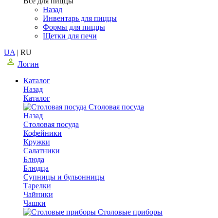
Все для пиццы
Назад
Инвентарь для пиццы
Формы для пиццы
Щетки для печи
UA
|
RU
Логин
Каталог
Назад
Каталог
Столовая посуда
Назад
Столовая посуда
Кофейники
Кружки
Салатники
Блюда
Блюдца
Супницы и бульонницы
Тарелки
Чайники
Чашки
Cтоловые приборы