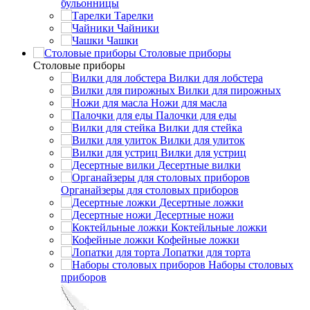
бульонницы
Тарелки
Чайники
Чашки
Cтоловые приборы
Cтоловые приборы
Вилки для лобстера
Вилки для пирожных
Ножи для масла
Палочки для еды
Вилки для стейка
Вилки для улиток
Вилки для устриц
Десертные вилки
Органайзеры для столовых приборов
Десертные ложки
Десертные ножи
Коктейльные ложки
Кофейные ложки
Лопатки для торта
Наборы столовых
приборов