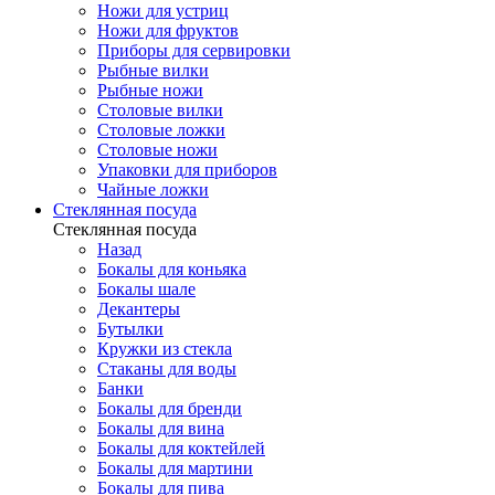
Ножи для устриц
Ножи для фруктов
Приборы для сервировки
Рыбные вилки
Рыбные ножи
Столовые вилки
Столовые ложки
Столовые ножи
Упаковки для приборов
Чайные ложки
Стеклянная посуда
Стеклянная посуда
Назад
Бокалы для коньяка
Бокалы шале
Декантеры
Бутылки
Кружки из стекла
Стаканы для воды
Банки
Бокалы для бренди
Бокалы для вина
Бокалы для коктейлей
Бокалы для мартини
Бокалы для пива