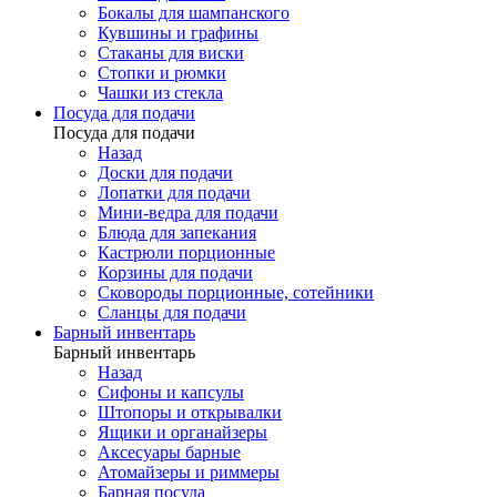
Бокалы для шампанского
Кувшины и графины
Стаканы для виски
Стопки и рюмки
Чашки из стекла
Посуда для подачи
Посуда для подачи
Назад
Доски для подачи
Лопатки для подачи
Мини-ведра для подачи
Блюда для запекания
Кастрюли порционные
Корзины для подачи
Сковороды порционные, сотейники
Сланцы для подачи
Барный инвентарь
Барный инвентарь
Назад
Сифоны и капсулы
Штопоры и открывалки
Ящики и органайзеры
Аксесуары барные
Атомайзеры и риммеры
Барная посуда