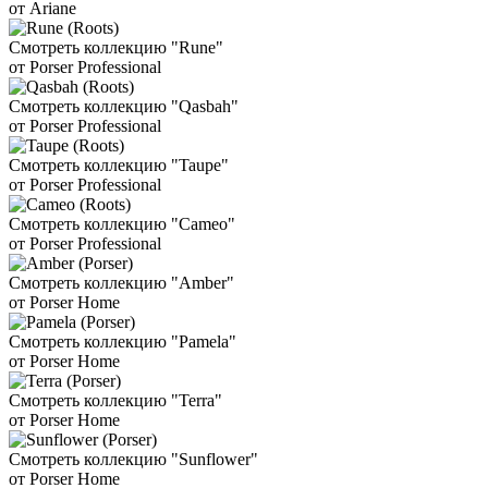
от Ariane
Смотреть коллекцию "Rune"
от Porser Professional
Смотреть коллекцию "Qasbah"
от Porser Professional
Смотреть коллекцию "Taupe"
от Porser Professional
Смотреть коллекцию "Cameo"
от Porser Professional
Смотреть коллекцию "Amber"
от Porser Home
Смотреть коллекцию "Pamela"
от Porser Home
Смотреть коллекцию "Terra"
от Porser Home
Смотреть коллекцию "Sunflower"
от Porser Home