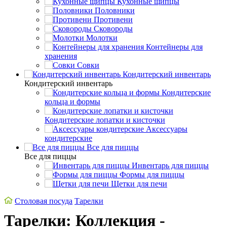
Кухонные щипцы
Половники
Противени
Сковороды
Молотки
Контейнеры для
хранения
Совки
Кондитерский инвентарь
Кондитерский инвентарь
Кондитерские
кольца и формы
Кондитерские лопатки и кисточки
Аксессуары
кондитерские
Все для пиццы
Все для пиццы
Инвентарь для пиццы
Формы для пиццы
Щетки для печи
Столовая посуда
Тарелки
Тарелки: Коллекция -