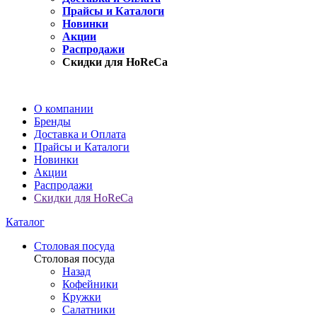
Прайсы и Каталоги
Новинки
Акции
Распродажи
Скидки для HoReCa
О компании
Бренды
Доставка и Оплата
Прайсы и Каталоги
Новинки
Акции
Распродажи
Скидки для HoReCa
Каталог
Столовая посуда
Столовая посуда
Назад
Кофейники
Кружки
Салатники