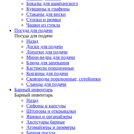
Бокалы для шампанского
Кувшины и графины
Стаканы для виски
Стопки и рюмки
Чашки из стекла
Посуда для подачи
Посуда для подачи
Назад
Доски для подачи
Лопатки для подачи
Мини-ведра для подачи
Блюда для запекания
Кастрюли порционные
Корзины для подачи
Сковороды порционные, сотейники
Сланцы для подачи
Барный инвентарь
Барный инвентарь
Назад
Сифоны и капсулы
Штопоры и открывалки
Ящики и органайзеры
Аксесуары барные
Атомайзеры и риммеры
Барная посуда