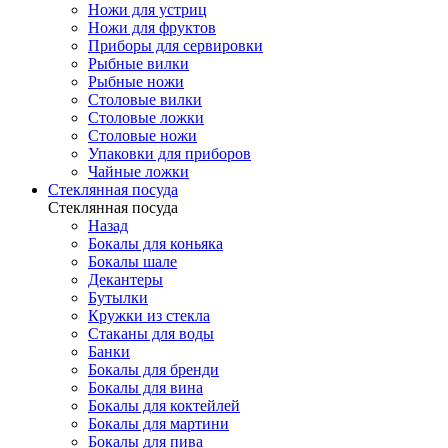
Ножи для устриц
Ножи для фруктов
Приборы для сервировки
Рыбные вилки
Рыбные ножи
Столовые вилки
Столовые ложки
Столовые ножи
Упаковки для приборов
Чайные ложки
Стеклянная посуда
Стеклянная посуда
Назад
Бокалы для коньяка
Бокалы шале
Декантеры
Бутылки
Кружки из стекла
Стаканы для воды
Банки
Бокалы для бренди
Бокалы для вина
Бокалы для коктейлей
Бокалы для мартини
Бокалы для пива