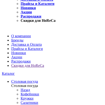
Прайсы и Каталоги
Новинки
Акции
Распродажи
Скидки для HoReCa
О компании
Бренды
Доставка и Оплата
Прайсы и Каталоги
Новинки
Акции
Распродажи
Скидки для HoReCa
Каталог
Столовая посуда
Столовая посуда
Назад
Кофейники
Кружки
Салатники