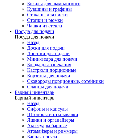
Бокалы для шампанского
Кувшины и графины
Стаканы для виски
Стопки и рюмки
Чашки из стекла
Посуда для подачи
Посуда для подачи
Назад
Доски для подачи
Лопатки для подачи
Мини-ведра для подачи
Блюда для запекания
Кастрюли порционные
Корзины для подачи
Сковороды порционные, сотейники
Сланцы для подачи
Барный инвентарь
Барный инвентарь
Назад
Сифоны и капсулы
Штопоры и открывалки
Ящики и органайзеры
Аксесуары барные
Атомайзеры и риммеры
Барная посуда