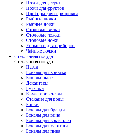
Ножи для устриц
Ножи для фруктов
Приборы для сервировки
Рыбные вилки
Рыбные ножи
Столовые вилки
Столовые ложки
Столовые ножи
Упаковки для приборов
Чайные ложки
Стеклянная посуда
Стеклянная посуда
Назад
Бокалы для коньяка
Бокалы шале
Декантеры
Бутылки
Кружки из стекла
Стаканы для воды
Банки
Бокалы для бренди
Бокалы для вина
Бокалы для коктейлей
Бокалы для мартини
Бокалы для пива